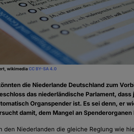
ert, wikimedia
CC BY-SA 4.0
önnten die Niederlande Deutschland zum Vorbil
schloss das niederländische Parlament, dass j
tomatisch Organspender ist. Es sei denn, er wi
rsucht damit, dem Mangel an Spenderorgane
in den Niederlanden die gleiche Reglung wie h