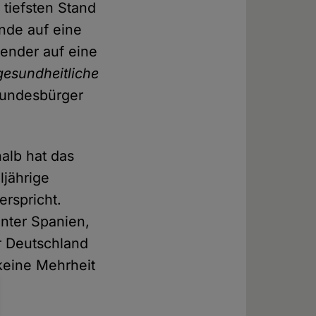
tiefsten Stand
nde auf eine
ender auf eine
gesundheitliche
Bundesbürger
alb hat das
ljährige
erspricht.
unter Spanien,
r Deutschland
 keine Mehrheit