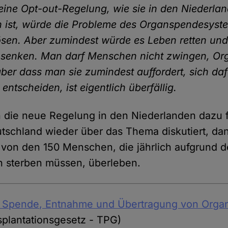
eine Opt-out-Regelung, wie sie in den Niederla
 ist, würde die Probleme des Organspendesyste
lösen. Aber zumindest würde es Leben retten un
 senken. Man darf Menschen nicht zwingen, Or
ber dass man sie zumindest auffordert, sich daf
ntscheiden, ist eigentlich überfällig.
n die neue Regelung in den Niederlanden dazu 
tschland wieder über das Thema diskutiert, da
ge von den 150 Menschen, die jährlich aufgrund 
 sterben müssen, überleben.
e Spende, Entnahme und Übertragung von Orga
plantationsgesetz - TPG)