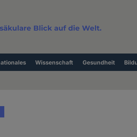
säkulare Blick auf die Welt.
extsuche
nationales
Wissenschaft
Gesundheit
Bild