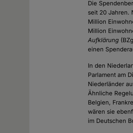
Die Spendenbere
seit 20 Jahren.
Million Einwohn
Million Einwohn
Aufklärung
(BZg
einen Spendera
In den Niederla
Parlament am Di
Niederländer au
Ähnliche Regelu
Belgien, Frankr
wären sie ebenfa
im Deutschen B