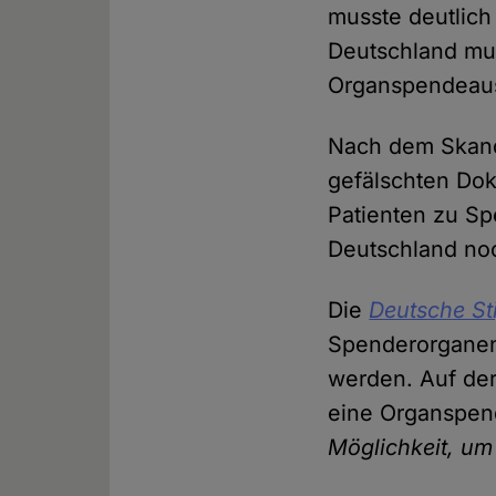
musste deutlic
Deutschland mus
Organspendeausw
Nach dem Skanda
gefälschten Dok
Patienten zu Sp
Deutschland no
Die
Deutsche St
Spenderorganen.
werden. Auf der
eine Organspen
Möglichkeit, um