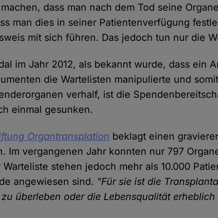
h machen, dass man nach dem Tod seine Organe
s man dies in seiner Patientenverfügung festl
eis mit sich führen. Das jedoch tun nur die W
l im Jahr 2012, als bekannt wurde, dass ein Ar
umenten die Wartelisten manipulierte und somi
enderorganen verhalf, ist die Spendenbereitscha
ch einmal gesunken.
iftung Organtransplation
beklagt einen gravier
 Im vergangenen Jahr konnten nur 797 Organe 
 Warteliste stehen jedoch mehr als 10.000 Patie
de angewiesen sind.
"Für sie ist die Transplant
 zu überleben oder die Lebensqualität erheblich