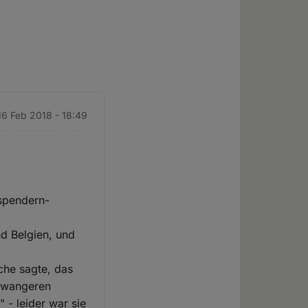
 16 Feb 2018 - 18:49
spendern-
nd Belgien, und
iche sagte, das
chwangeren
 - leider war sie