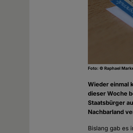
Foto: © Raphael Mark
Wieder einmal k
dieser Woche be
Staatsbürger au
Nachbarland ve
Bislang gab es 