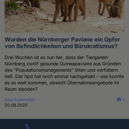
Wurden die Nürnberger Paviane ein Opfer
von Befindlichkeiten und Bürokratismus?
Drei Wochen ist es nun her, dass der Tiergarten
Nürnberg zwölf gesunde Guineapaviane aus Gründen
des "Populationsmanagements" töten und verfüttern
ließ. Der hpd hat noch einmal nachgehakt – wie konnte
es so weit kommen, obwohl Übernahmeangebote im
Raum standen?
Gisa Bodenstein
1
20.08.2025