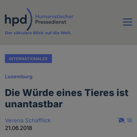
Direkt
zum
Inhalt
Menu
Der säkulare Blick auf die Welt.
INTERNATIONALES
Luxemburg
Die Würde eines Tieres ist
unantastbar
Verena Schafflick
18
21.06.2018