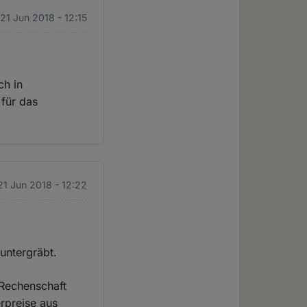
 21 Jun 2018 - 12:15
ch in
für das
21 Jun 2018 - 12:22
 untergräbt.
e Rechenschaft
erpreise aus