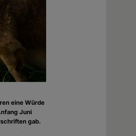
eren eine Würde
Anfang Juni
schriften gab.