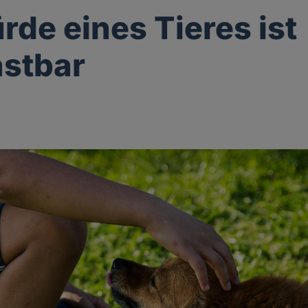
rde eines Tieres ist
stbar