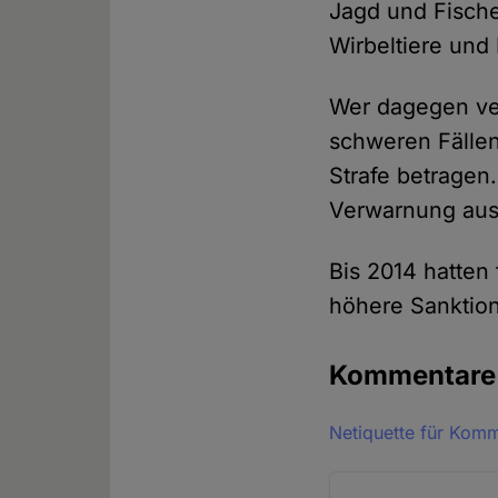
Jagd und Fische
Wirbeltiere und
Wer dagegen ver
schweren Fällen
Strafe betragen
Verwarnung auss
Bis 2014 hatten
höhere Sanktion
Kommentar
Netiquette für Kom