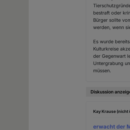
Tierschutzgründe
bestraft oder kri
Bürger sollte vo
werden, wenn sie
Es wurde bereits
Kulturkreise akz
der Gegenwart le
Untergrabung un
müssen.
Diskussion anzeig
Kay Krause (nicht 
erwacht der 