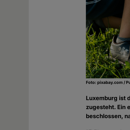
Foto: pixabay.com / P
Luxemburg ist 
zugesteht. Ein
beschlossen, na