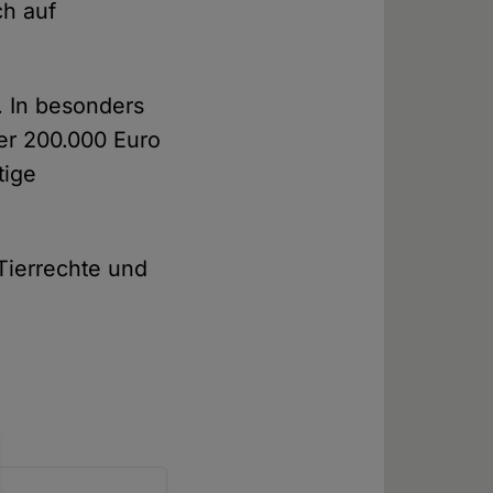
ch auf
. In besonders
er 200.000 Euro
tige
Tierrechte und