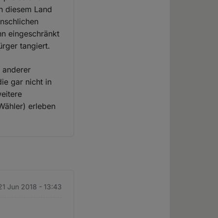
in diesem Land
enschlichen
nn eingeschränkt
rger tangiert.
n anderer
ie gar nicht in
weitere
Wähler) erleben
21 Jun 2018 - 13:43