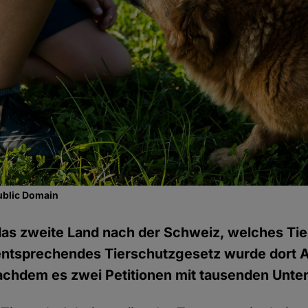
ublic Domain
das zweite Land nach der Schweiz, welches Ti
 entsprechendes Tierschutzgesetz wurde dort 
chdem es zwei Petitionen mit tausenden Unter