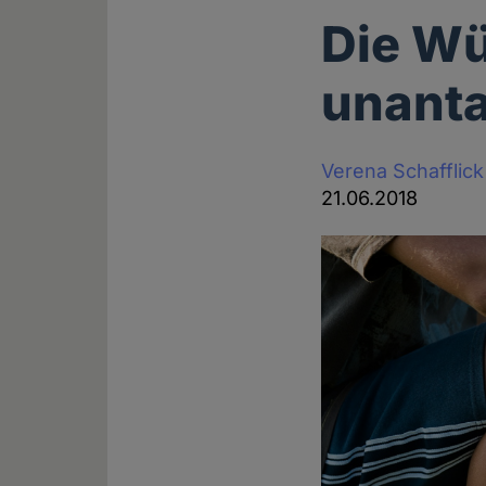
Die Wü
unanta
Verena Schafflick
21.06.2018