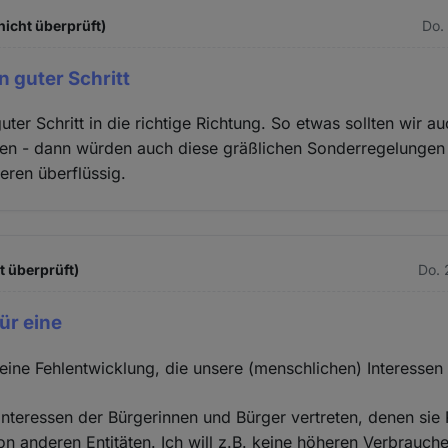
nicht überprüft)
Do.
n guter Schritt
uter Schritt in die richtige Richtung. So etwas sollten wir au
en - dann würden auch diese gräßlichen Sonderregelungen 
eren überflüssig.
t überprüft)
Do. 
für eine
r eine Fehlentwicklung, die unsere (menschlichen) Interessen
ie Interessen der Bürgerinnen und Bürger vertreten, denen si
von anderen Entitäten. Ich will z.B. keine höheren Verbrauch