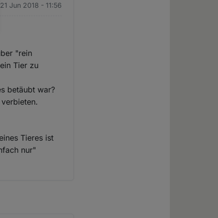
 21 Jun 2018 - 11:56
ber "rein
ein Tier zu
 es betäubt war?
verbieten.
ines Tieres ist
nfach nur"