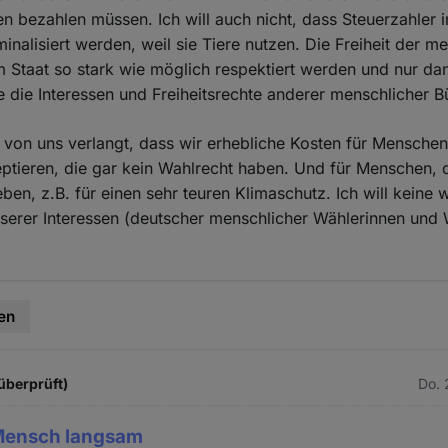
n bezahlen müssen. Ich will auch nicht, dass Steuerzahler 
minalisiert werden, weil sie Tiere nutzen. Die Freiheit der m
m Staat so stark wie möglich respektiert werden und nur da
 die Interessen und Freiheitsrechte anderer menschlicher Bü
 von uns verlangt, dass wir erhebliche Kosten für Mensche
eptieren, die gar kein Wahlrecht haben. Und für Menschen, d
ben, z.B. für einen sehr teuren Klimaschutz. Ich will keine 
serer Interessen (deutscher menschlicher Wählerinnen und 
en
überprüft)
Do. 
Mensch langsam