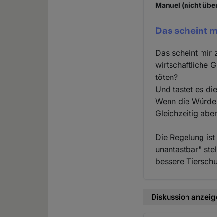
Manuel (nicht über
Das scheint m
Das scheint mir 
wirtschaftliche 
töten?
Und tastet es di
Wenn die Würde 
Gleichzeitig abe
Die Regelung ist
unantastbar" ste
bessere Tiersch
Diskussion anzeig