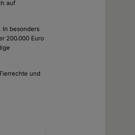
ch auf
. In besonders
er 200.000 Euro
tige
Tierrechte und