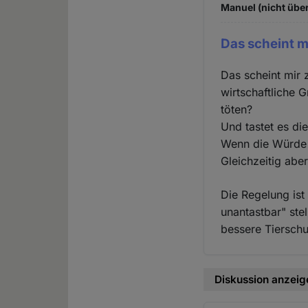
Manuel (nicht über
Das scheint m
Das scheint mir 
wirtschaftliche 
töten?
Und tastet es di
Wenn die Würde 
Gleichzeitig abe
Die Regelung ist
unantastbar" ste
bessere Tiersch
Diskussion anzeig