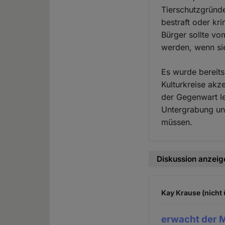
Tierschutzgründe
bestraft oder kri
Bürger sollte vo
werden, wenn sie
Es wurde bereits
Kulturkreise akz
der Gegenwart le
Untergrabung un
müssen.
Diskussion anzeig
Kay Krause (nicht 
erwacht der 