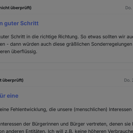
nicht überprüft)
Do.
n guter Schritt
uter Schritt in die richtige Richtung. So etwas sollten wir au
en - dann würden auch diese gräßlichen Sonderregelungen 
eren überflüssig.
t überprüft)
Do. 
für eine
r eine Fehlentwicklung, die unsere (menschlichen) Interessen
ie Interessen der Bürgerinnen und Bürger vertreten, denen si
von anderen Entitäten. Ich will z.B. keine höheren Verbrauch