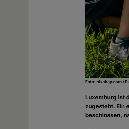
Foto: pixabay.com / P
Luxemburg ist 
zugesteht. Ein
beschlossen, na