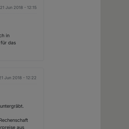
 21 Jun 2018 - 12:15
ch in
für das
21 Jun 2018 - 12:22
 untergräbt.
e Rechenschaft
erpreise aus