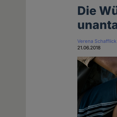
Die Wü
unanta
Verena Schafflick
21.06.2018