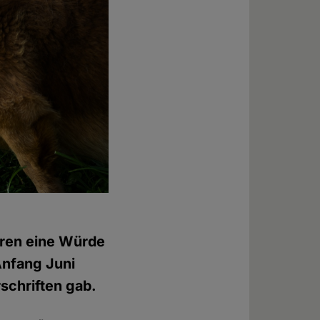
eren eine Würde
Anfang Juni
schriften gab.