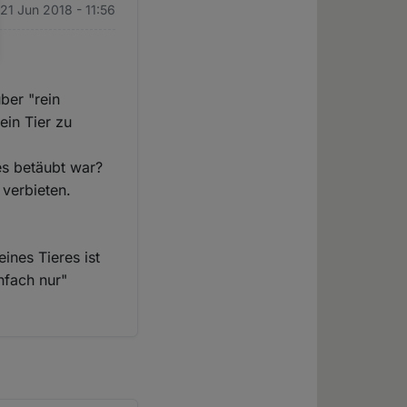
 21 Jun 2018 - 11:56
ber "rein
ein Tier zu
 es betäubt war?
verbieten.
ines Tieres ist
nfach nur"