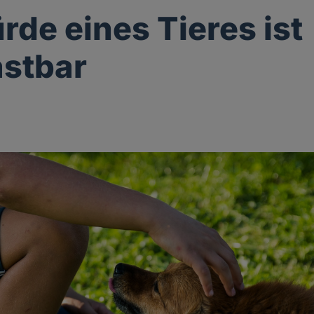
rde eines Tieres ist
stbar