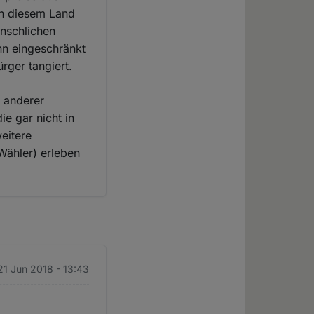
in diesem Land
enschlichen
nn eingeschränkt
rger tangiert.
n anderer
ie gar nicht in
weitere
Wähler) erleben
21 Jun 2018 - 13:43