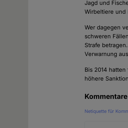
Jagd und Fische
Wirbeltiere und
Wer dagegen ver
schweren Fällen
Strafe betragen
Verwarnung auss
Bis 2014 hatten
höhere Sanktion
Kommentar
Netiquette für Kom