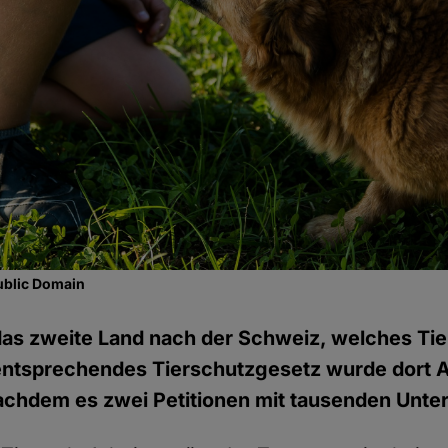
ublic Domain
das zweite Land nach der Schweiz, welches Ti
 entsprechendes Tierschutzgesetz wurde dort 
chdem es zwei Petitionen mit tausenden Unter