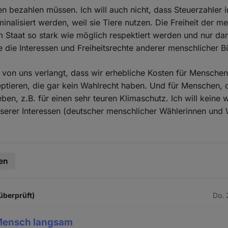
n bezahlen müssen. Ich will auch nicht, dass Steuerzahler 
minalisiert werden, weil sie Tiere nutzen. Die Freiheit der m
m Staat so stark wie möglich respektiert werden und nur da
 die Interessen und Freiheitsrechte anderer menschlicher Bü
 von uns verlangt, dass wir erhebliche Kosten für Mensche
eptieren, die gar kein Wahlrecht haben. Und für Menschen, d
ben, z.B. für einen sehr teuren Klimaschutz. Ich will keine 
serer Interessen (deutscher menschlicher Wählerinnen und 
en
überprüft)
Do. 
Mensch langsam