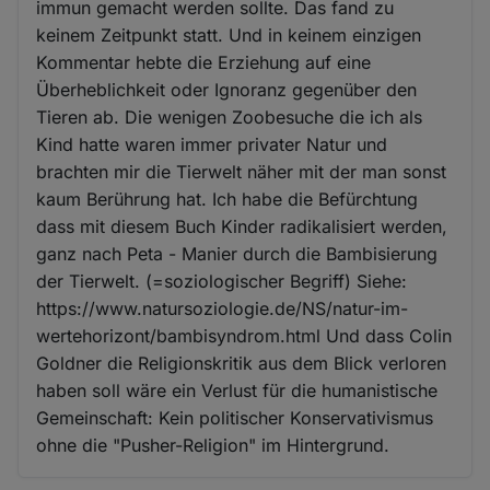
immun gemacht werden sollte. Das fand zu
keinem Zeitpunkt statt. Und in keinem einzigen
Kommentar hebte die Erziehung auf eine
Überheblichkeit oder Ignoranz gegenüber den
Tieren ab. Die wenigen Zoobesuche die ich als
Kind hatte waren immer privater Natur und
brachten mir die Tierwelt näher mit der man sonst
kaum Berührung hat. Ich habe die Befürchtung
dass mit diesem Buch Kinder radikalisiert werden,
ganz nach Peta - Manier durch die Bambisierung
der Tierwelt. (=soziologischer Begriff) Siehe:
https://www.natursoziologie.de/NS/natur-im-
wertehorizont/bambisyndrom.html Und dass Colin
Goldner die Religionskritik aus dem Blick verloren
haben soll wäre ein Verlust für die humanistische
Gemeinschaft: Kein politischer Konservativismus
ohne die "Pusher-Religion" im Hintergrund.