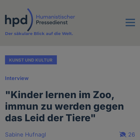
Direkt
zum
Inhalt
Menu
Der säkulare Blick auf die Welt.
KUNST UND KULTUR
Interview
"Kinder lernen im Zoo,
immun zu werden gegen
das Leid der Tiere"
Sabine Hufnagl
26