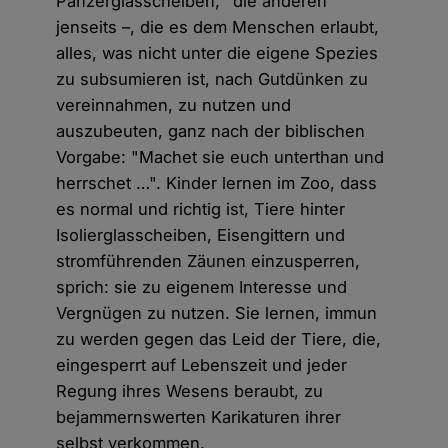
Panzerglasscheiben, "die anderen"
jenseits –, die es dem Menschen erlaubt,
alles, was nicht unter die eigene Spezies
zu subsumieren ist, nach Gutdünken zu
vereinnahmen, zu nutzen und
auszubeuten, ganz nach der biblischen
Vorgabe: "Machet sie euch unterthan und
herrschet …". Kinder lernen im Zoo, dass
es normal und richtig ist, Tiere hinter
Isolierglasscheiben, Eisengittern und
stromführenden Zäunen einzusperren,
sprich: sie zu eigenem Interesse und
Vergnügen zu nutzen. Sie lernen, immun
zu werden gegen das Leid der Tiere, die,
eingesperrt auf Lebenszeit und jeder
Regung ihres Wesens beraubt, zu
bejammernswerten Karikaturen ihrer
selbst verkommen.