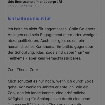
Udo Endruscheit (nicht überprüft)
Fr. 29 Jun 2018 - 15:03
Ich halte es nicht für
Ich halte es nicht für angemessen, Colin Goldners
Anliegen und sein Engagement mehr oder weniger
abzuqualifizieren. Auch hier geht es um ein
humanistisches Kernthema: Empathie gegenüber
der Schöpfung. Klar, Zoos sind dabei "nur" ein
Teilthema - aber kein vernachlässigbares.
Zum Thema Zoo:
Mich schüttelt es nur noch, wenn ich durch Zoos
gehe. Vor wenigen Jahren erlebte ich, wie ein
Zoo, den ich lange kannte, eine erbärmliche
Käfighaltung für Schimpansen durch eine neue
"Lebenswelt" für diese Tiere ersetzte - die