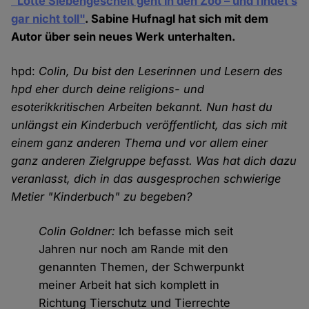
"Lotte Siebengescheit geht in den Zoo – und findet’s
gar nicht toll"
. Sabine Hufnagl hat sich mit dem
Autor über sein neues Werk unterhalten.
hpd:
Colin, Du bist den Leserinnen und Lesern des
hpd eher durch deine religions- und
esoterikkritischen Arbeiten bekannt. Nun hast du
unlängst ein Kinderbuch veröffentlicht, das sich mit
einem ganz anderen Thema und vor allem einer
ganz anderen Zielgruppe befasst. Was hat dich dazu
veranlasst, dich in das ausgesprochen schwierige
Metier "Kinderbuch" zu begeben?
Colin Goldner:
Ich befasse mich seit
Jahren nur noch am Rande mit den
genannten Themen, der Schwerpunkt
meiner Arbeit hat sich komplett in
Richtung Tierschutz und Tierrechte