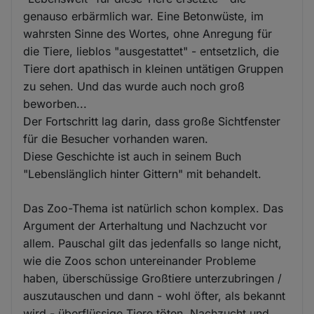
genauso erbärmlich war. Eine Betonwüste, im
wahrsten Sinne des Wortes, ohne Anregung für
die Tiere, lieblos "ausgestattet" - entsetzlich, die
Tiere dort apathisch in kleinen untätigen Gruppen
zu sehen. Und das wurde auch noch groß
beworben...
Der Fortschritt lag darin, dass große Sichtfenster
für die Besucher vorhanden waren.
Diese Geschichte ist auch in seinem Buch
"Lebenslänglich hinter Gittern" mit behandelt.
Das Zoo-Thema ist natürlich schon komplex. Das
Argument der Arterhaltung und Nachzucht vor
allem. Pauschal gilt das jedenfalls so lange nicht,
wie die Zoos schon untereinander Probleme
haben, überschüssige Großtiere unterzubringen /
auszutauschen und dann - wohl öfter, als bekannt
wird - überflüssige Tiere töten. Nachzucht und