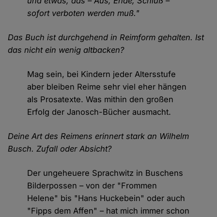
und etwas, das – Aus, Ende, Schluß –
sofort verboten werden muß."
Das Buch ist durchgehend in Reimform gehalten. Ist
das nicht ein wenig altbacken?
Mag sein, bei Kindern jeder Altersstufe
aber bleiben Reime sehr viel eher hängen
als Prosatexte. Was mithin den großen
Erfolg der Janosch-Bücher ausmacht.
Deine Art des Reimens erinnert stark an Wilhelm
Busch. Zufall oder Absicht?
Der ungeheuere Sprachwitz in Buschens
Bilderpossen – von der "Frommen
Helene" bis "Hans Huckebein" oder auch
"Fipps dem Affen" – hat mich immer schon