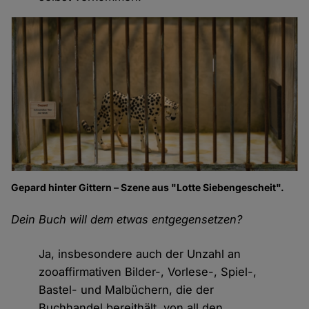
Gepard hinter Gittern – Szene aus "Lotte Siebengescheit".
Dein Buch will dem etwas entgegensetzen?
Ja, insbesondere auch der Unzahl an
zooaffirmativen Bilder-, Vorlese-, Spiel-,
Bastel- und Malbüchern, die der
Buchhandel bereithält, von all den