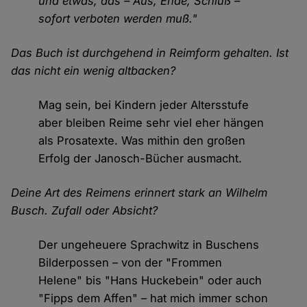
und etwas, das – Aus, Ende, Schluß –
sofort verboten werden muß."
Das Buch ist durchgehend in Reimform gehalten. Ist
das nicht ein wenig altbacken?
Mag sein, bei Kindern jeder Altersstufe
aber bleiben Reime sehr viel eher hängen
als Prosatexte. Was mithin den großen
Erfolg der Janosch-Bücher ausmacht.
Deine Art des Reimens erinnert stark an Wilhelm
Busch. Zufall oder Absicht?
Der ungeheuere Sprachwitz in Buschens
Bilderpossen – von der "Frommen
Helene" bis "Hans Huckebein" oder auch
"Fipps dem Affen" – hat mich immer schon