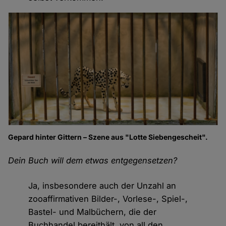
Gepard hinter Gittern – Szene aus "Lotte Siebengescheit".
Dein Buch will dem etwas entgegensetzen?
Ja, insbesondere auch der Unzahl an
zooaffirmativen Bilder-, Vorlese-, Spiel-,
Bastel- und Malbüchern, die der
Buchhandel bereithält, von all den