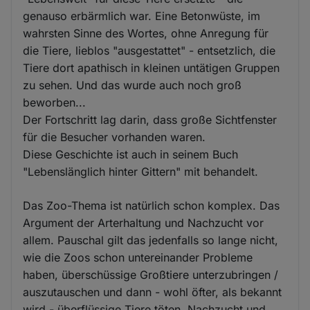
genauso erbärmlich war. Eine Betonwüste, im
wahrsten Sinne des Wortes, ohne Anregung für
die Tiere, lieblos "ausgestattet" - entsetzlich, die
Tiere dort apathisch in kleinen untätigen Gruppen
zu sehen. Und das wurde auch noch groß
beworben...
Der Fortschritt lag darin, dass große Sichtfenster
für die Besucher vorhanden waren.
Diese Geschichte ist auch in seinem Buch
"Lebenslänglich hinter Gittern" mit behandelt.
Das Zoo-Thema ist natürlich schon komplex. Das
Argument der Arterhaltung und Nachzucht vor
allem. Pauschal gilt das jedenfalls so lange nicht,
wie die Zoos schon untereinander Probleme
haben, überschüssige Großtiere unterzubringen /
auszutauschen und dann - wohl öfter, als bekannt
wird - überflüssige Tiere töten. Nachzucht und