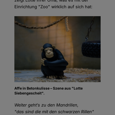
zeigt Lotte ihrer Oma, was es mit der
Einrichtung "Zoo" wirklich auf sich hat:
Affe in Betonkulisse – Szene aus "Lotte
Siebengescheit".
Weiter geht’s zu den Mandrillen,
"das sind die mit den schwarzen Rillen"