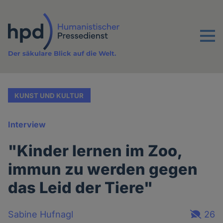
Direkt
zum
Inhalt
Menu
Der säkulare Blick auf die Welt.
KUNST UND KULTUR
Interview
"Kinder lernen im Zoo,
immun zu werden gegen
das Leid der Tiere"
Sabine Hufnagl
26