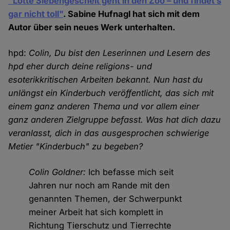
"Lotte Siebengescheit geht in den Zoo – und findet’s
gar nicht toll"
. Sabine Hufnagl hat sich mit dem
Autor über sein neues Werk unterhalten.
hpd:
Colin, Du bist den Leserinnen und Lesern des
hpd eher durch deine religions- und
esoterikkritischen Arbeiten bekannt. Nun hast du
unlängst ein Kinderbuch veröffentlicht, das sich mit
einem ganz anderen Thema und vor allem einer
ganz anderen Zielgruppe befasst. Was hat dich dazu
veranlasst, dich in das ausgesprochen schwierige
Metier "Kinderbuch" zu begeben?
Colin Goldner:
Ich befasse mich seit
Jahren nur noch am Rande mit den
genannten Themen, der Schwerpunkt
meiner Arbeit hat sich komplett in
Richtung Tierschutz und Tierrechte