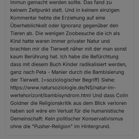
immun gemacht werden sollte. Das fand zu
keinem Zeitpunkt statt. Und in keinem einzigen
Kommentar hebte die Erziehung auf eine
Überheblichkeit oder Ignoranz gegenüber den
Tieren ab. Die wenigen Zoobesuche die ich als
Kind hatte waren immer privater Natur und
brachten mir die Tierwelt näher mit der man sonst
kaum Berührung hat. Ich habe die Befürchtung
dass mit diesem Buch Kinder radikalisiert werden,
ganz nach Peta - Manier durch die Bambisierung
der Tierwelt. (=soziologischer Begriff) Siehe:
https://www.natursoziologie.de/NS/natur-im-
wertehorizont/bambisyndrom.html Und dass Colin
Goldner die Religionskritik aus dem Blick verloren
haben soll wäre ein Verlust für die humanistische
Gemeinschaft: Kein politischer Konservativismus
ohne die "Pusher-Religion" im Hintergrund.