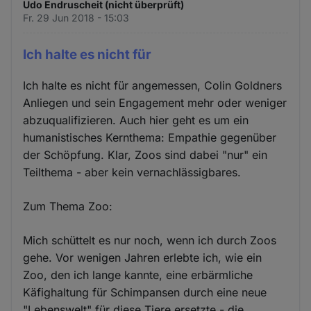
Udo Endruscheit (nicht überprüft)
Fr. 29 Jun 2018 - 15:03
Ich halte es nicht für
Ich halte es nicht für angemessen, Colin Goldners
Anliegen und sein Engagement mehr oder weniger
abzuqualifizieren. Auch hier geht es um ein
humanistisches Kernthema: Empathie gegenüber
der Schöpfung. Klar, Zoos sind dabei "nur" ein
Teilthema - aber kein vernachlässigbares.
Zum Thema Zoo:
Mich schüttelt es nur noch, wenn ich durch Zoos
gehe. Vor wenigen Jahren erlebte ich, wie ein
Zoo, den ich lange kannte, eine erbärmliche
Käfighaltung für Schimpansen durch eine neue
"Lebenswelt" für diese Tiere ersetzte - die