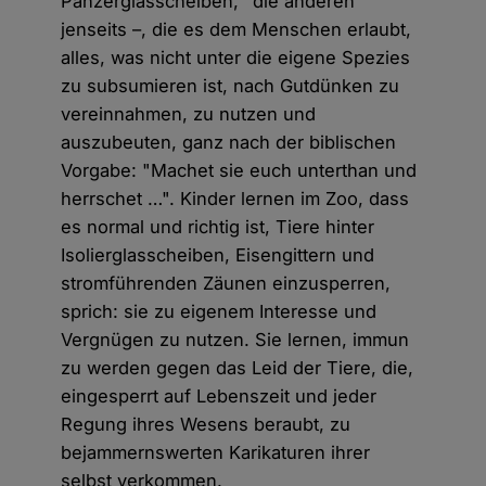
Panzerglasscheiben, "die anderen"
jenseits –, die es dem Menschen erlaubt,
alles, was nicht unter die eigene Spezies
zu subsumieren ist, nach Gutdünken zu
vereinnahmen, zu nutzen und
auszubeuten, ganz nach der biblischen
Vorgabe: "Machet sie euch unterthan und
herrschet …". Kinder lernen im Zoo, dass
es normal und richtig ist, Tiere hinter
Isolierglasscheiben, Eisengittern und
stromführenden Zäunen einzusperren,
sprich: sie zu eigenem Interesse und
Vergnügen zu nutzen. Sie lernen, immun
zu werden gegen das Leid der Tiere, die,
eingesperrt auf Lebenszeit und jeder
Regung ihres Wesens beraubt, zu
bejammernswerten Karikaturen ihrer
selbst verkommen.