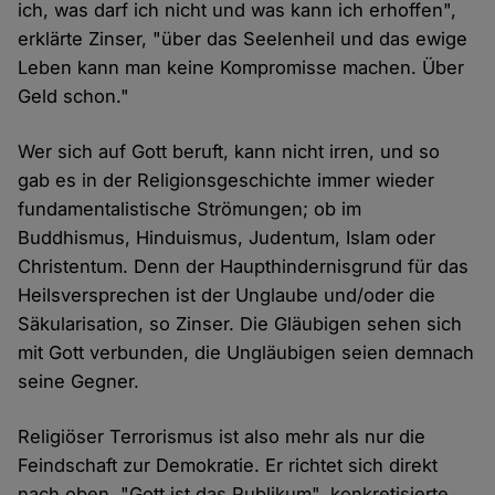
ich, was darf ich nicht und was kann ich erhoffen",
erklärte Zinser, "über das Seelenheil und das ewige
Leben kann man keine Kompromisse machen. Über
Geld schon."
Wer sich auf Gott beruft, kann nicht irren, und so
gab es in der Religionsgeschichte immer wieder
fundamentalistische Strömungen; ob im
Buddhismus, Hinduismus, Judentum, Islam oder
Christentum. Denn der Haupthindernisgrund für das
Heilsversprechen ist der Unglaube und/oder die
Säkularisation, so Zinser. Die Gläubigen sehen sich
mit Gott verbunden, die Ungläubigen seien demnach
seine Gegner.
Religiöser Terrorismus ist also mehr als nur die
Feindschaft zur Demokratie. Er richtet sich direkt
nach oben. "Gott ist das Publikum", konkretisierte