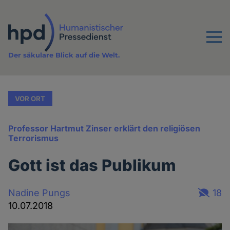
Direkt
zum
Inhalt
Menu
Der säkulare Blick auf die Welt.
VOR ORT
Professor Hartmut Zinser erklärt den religiösen
Terrorismus
Gott ist das Publikum
Nadine Pungs
18
10.07.2018