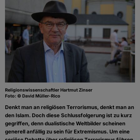
Religionswissenschaftler Hartmut Zinser
Fo
Foto: © David Müller-Rico
Denkt man an religiösen Terrorismus, denkt man an
den Islam. Doch diese Schlussfolgerung ist zu kurz
gegriffen, denn dualistische Weltbilder scheinen
generell anfällig zu sein für Extremismus. Um eine
seriöse Debatte über religiösen Terrorismus führen