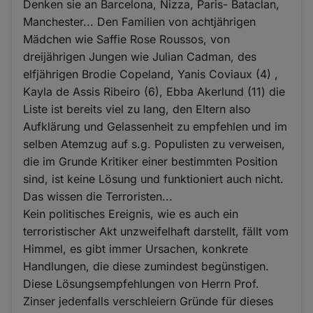
Denken sie an Barcelona, Nizza, Paris- Bataclan,
Manchester... Den Familien von achtjährigen
Mädchen wie Saffie Rose Roussos, von
dreijährigen Jungen wie Julian Cadman, des
elfjährigen Brodie Copeland, Yanis Coviaux (4) ,
Kayla de Assis Ribeiro (6), Ebba Akerlund (11) die
Liste ist bereits viel zu lang, den Eltern also
Aufklärung und Gelassenheit zu empfehlen und im
selben Atemzug auf s.g. Populisten zu verweisen,
die im Grunde Kritiker einer bestimmten Position
sind, ist keine Lösung und funktioniert auch nicht.
Das wissen die Terroristen...
Kein politisches Ereignis, wie es auch ein
terroristischer Akt unzweifelhaft darstellt, fällt vom
Himmel, es gibt immer Ursachen, konkrete
Handlungen, die diese zumindest begünstigen.
Diese Lösungsempfehlungen von Herrn Prof.
Zinser jedenfalls verschleiern Gründe für dieses