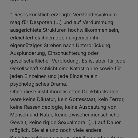
"Dieses künstlich erzeugte Verstandesvakuum
mag für Despoten (...) und auf Verdummung
ausgerichtete Strukturen hochwillkommen sein,
erleichtert es ihnen doch ungemein ihr
eigennütziges Streben nach Unterdrückung,
Ausplünderung, Einschüchterung oder
gesellschaftlicher Verblödung. Es ist aber für jede
Gesellschaft schlicht eine Katastrophe sowie für
jeden Einzelnen und jede Einzelne ein
psychologisches Drama.
Ohne diese institutionalisierten Denkblockaden
wäre keine Diktatur, kein Gottesstaat, kein Terror,
keine Rassenideologie, keine Ausbeutung von
Mensch und Natur, keine zwischenmenschliche
Gewalt, keine rigide Sexualmoral (...) auf Dauer
möglich. Sie alle und noch viele andere
Kollateralschäden unserer christlich und auch der