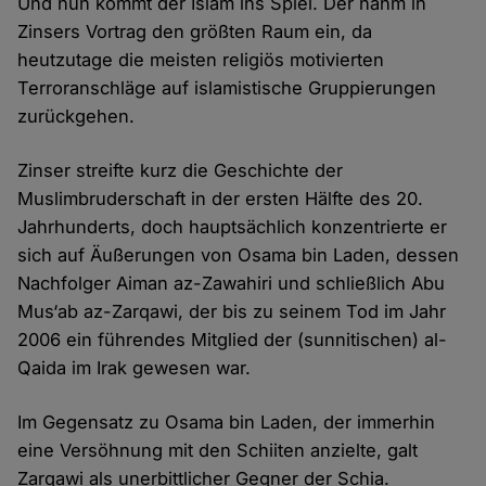
Und nun kommt der Islam ins Spiel. Der nahm in
Zinsers Vortrag den größten Raum ein, da
heutzutage die meisten religiös motivierten
Terroranschläge auf islamistische Gruppierungen
zurückgehen.
Zinser streifte kurz die Geschichte der
Muslimbruderschaft in der ersten Hälfte des 20.
Jahrhunderts, doch hauptsächlich konzentrierte er
sich auf Äußerungen von Osama bin Laden, dessen
Nachfolger Aiman az-Zawahiri und schließlich Abu
Mus‘ab az-Zarqawi, der bis zu seinem Tod im Jahr
2006 ein führendes Mitglied der (sunnitischen) al-
Qaida im Irak gewesen war.
Im Gegensatz zu Osama bin Laden, der immerhin
eine Versöhnung mit den Schiiten anzielte, galt
Zarqawi als unerbittlicher Gegner der Schia.