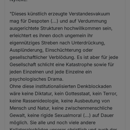
"Dieses künstlich erzeugte Verstandesvakuum
mag für Despoten (...) und auf Verdummung
ausgerichtete Strukturen hochwillkommen sein,
erleichtert es ihnen doch ungemein ihr
eigennütziges Streben nach Unterdrückung,
Ausplünderung, Einschüchterung oder
gesellschaftlicher Verblödung. Es ist aber für jede
Gesellschaft schlicht eine Katastrophe sowie für
jeden Einzelnen und jede Einzelne ein
psychologisches Drama.
Ohne diese institutionalisierten Denkblockaden
wäre keine Diktatur, kein Gottesstaat, kein Terror,
keine Rassenideologie, keine Ausbeutung von
Mensch und Natur, keine zwischenmenschliche
Gewalt, keine rigide Sexualmoral (...) auf Dauer
möglich. Sie alle und noch viele andere
Kollateralschäden unserer christlich und auch der