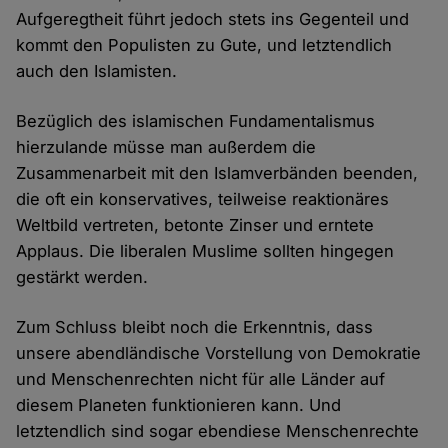
Aufgeregtheit führt jedoch stets ins Gegenteil und
kommt den Populisten zu Gute, und letztendlich
auch den Islamisten.
Bezüglich des islamischen Fundamentalismus
hierzulande müsse man außerdem die
Zusammenarbeit mit den Islamverbänden beenden,
die oft ein konservatives, teilweise reaktionäres
Weltbild vertreten, betonte Zinser und erntete
Applaus. Die liberalen Muslime sollten hingegen
gestärkt werden.
Zum Schluss bleibt noch die Erkenntnis, dass
unsere abendländische Vorstellung von Demokratie
und Menschenrechten nicht für alle Länder auf
diesem Planeten funktionieren kann. Und
letztendlich sind sogar ebendiese Menschenrechte