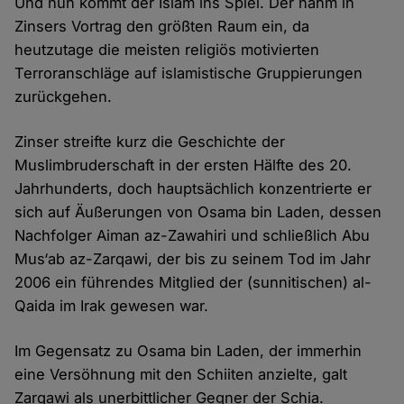
Und nun kommt der Islam ins Spiel. Der nahm in
Zinsers Vortrag den größten Raum ein, da
heutzutage die meisten religiös motivierten
Terroranschläge auf islamistische Gruppierungen
zurückgehen.
Zinser streifte kurz die Geschichte der
Muslimbruderschaft in der ersten Hälfte des 20.
Jahrhunderts, doch hauptsächlich konzentrierte er
sich auf Äußerungen von Osama bin Laden, dessen
Nachfolger Aiman az-Zawahiri und schließlich Abu
Mus‘ab az-Zarqawi, der bis zu seinem Tod im Jahr
2006 ein führendes Mitglied der (sunnitischen) al-
Qaida im Irak gewesen war.
Im Gegensatz zu Osama bin Laden, der immerhin
eine Versöhnung mit den Schiiten anzielte, galt
Zarqawi als unerbittlicher Gegner der Schia.