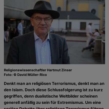
Religionswissenschaftler Hartmut Zinser
Fo
Foto: © David Müller-Rico
Denkt man an religiösen Terrorismus, denkt man an
den Islam. Doch diese Schlussfolgerung ist zu kurz
gegriffen, denn dualistische Weltbilder scheinen
generell anfällig zu sein für Extremismus. Um eine
seriöse Debatte über religiösen Terrorismus führen