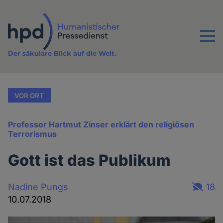
Direkt
zum
Inhalt
Menu
Der säkulare Blick auf die Welt.
VOR ORT
Professor Hartmut Zinser erklärt den religiösen
Terrorismus
Gott ist das Publikum
Nadine Pungs
18
10.07.2018