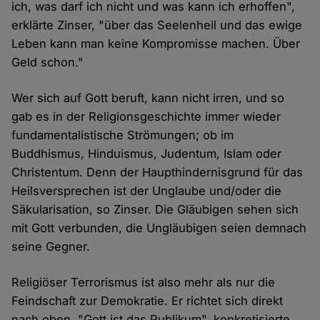
ich, was darf ich nicht und was kann ich erhoffen",
erklärte Zinser, "über das Seelenheil und das ewige
Leben kann man keine Kompromisse machen. Über
Geld schon."
Wer sich auf Gott beruft, kann nicht irren, und so
gab es in der Religionsgeschichte immer wieder
fundamentalistische Strömungen; ob im
Buddhismus, Hinduismus, Judentum, Islam oder
Christentum. Denn der Haupthindernisgrund für das
Heilsversprechen ist der Unglaube und/oder die
Säkularisation, so Zinser. Die Gläubigen sehen sich
mit Gott verbunden, die Ungläubigen seien demnach
seine Gegner.
Religiöser Terrorismus ist also mehr als nur die
Feindschaft zur Demokratie. Er richtet sich direkt
nach oben. "Gott ist das Publikum", konkretisierte