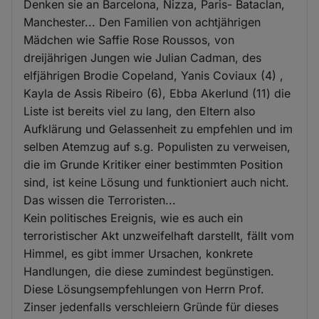
Denken sie an Barcelona, Nizza, Paris- Bataclan,
Manchester... Den Familien von achtjährigen
Mädchen wie Saffie Rose Roussos, von
dreijährigen Jungen wie Julian Cadman, des
elfjährigen Brodie Copeland, Yanis Coviaux (4) ,
Kayla de Assis Ribeiro (6), Ebba Akerlund (11) die
Liste ist bereits viel zu lang, den Eltern also
Aufklärung und Gelassenheit zu empfehlen und im
selben Atemzug auf s.g. Populisten zu verweisen,
die im Grunde Kritiker einer bestimmten Position
sind, ist keine Lösung und funktioniert auch nicht.
Das wissen die Terroristen...
Kein politisches Ereignis, wie es auch ein
terroristischer Akt unzweifelhaft darstellt, fällt vom
Himmel, es gibt immer Ursachen, konkrete
Handlungen, die diese zumindest begünstigen.
Diese Lösungsempfehlungen von Herrn Prof.
Zinser jedenfalls verschleiern Gründe für dieses