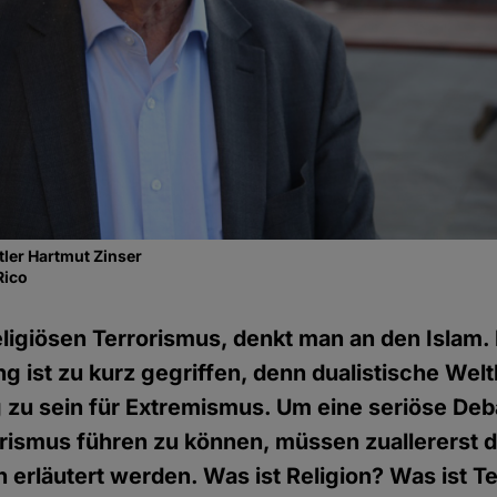
ler Hartmut Zinser
Rico
ligiösen Terrorismus, denkt man an den Islam.
g ist zu kurz gegriffen, denn dualistische Welt
ig zu sein für Extremismus. Um eine seriöse Deb
orismus führen zu können, müssen zuallererst d
en erläutert werden. Was ist Religion? Was ist 