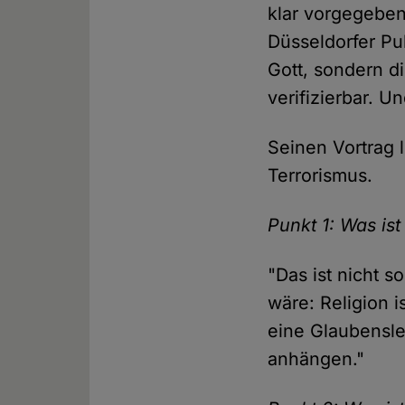
klar vorgegeben
Düsseldorfer Pub
Gott, sondern d
verifizierbar. U
Seinen Vortrag 
Terrorismus.
Punkt 1: Was ist
"Das ist nicht s
wäre: Religion i
eine Glaubensle
anhängen."