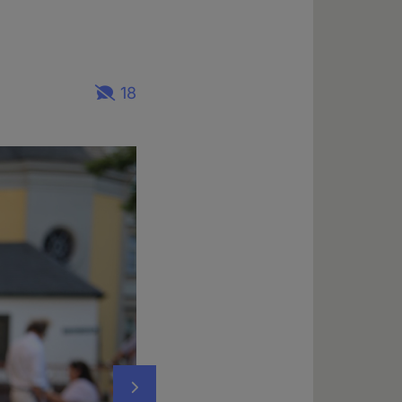
18
Nächstes