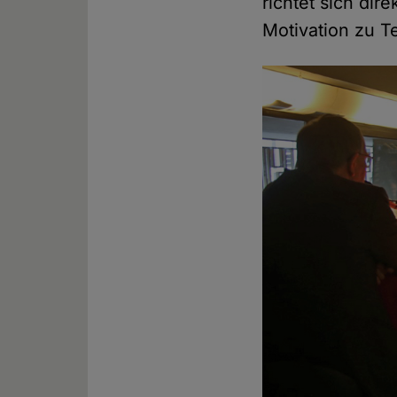
richtet sich dir
Motivation zu T