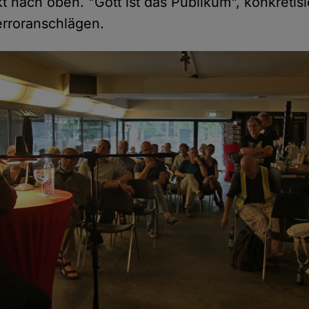
ekt nach oben. "Gott ist das Publikum", konkretisi
erroranschlägen.