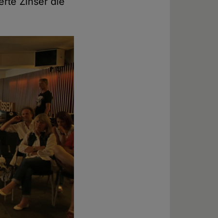
erte Zinser die