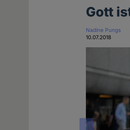
Gott i
Nadine Pungs
10.07.2018
Vorheriges