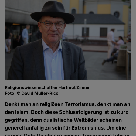
Religionswissenschaftler Hartmut Zinser
Fo
Foto: © David Müller-Rico
Denkt man an religiösen Terrorismus, denkt man an
den Islam. Doch diese Schlussfolgerung ist zu kurz
gegriffen, denn dualistische Weltbilder scheinen
generell anfällig zu sein für Extremismus. Um eine
seriöse Debatte über religiösen Terrorismus führen