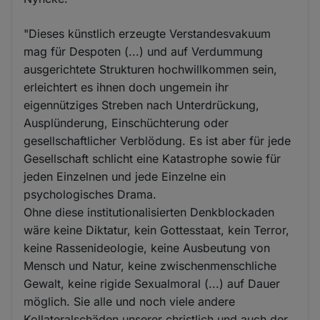
"Dieses künstlich erzeugte Verstandesvakuum
mag für Despoten (...) und auf Verdummung
ausgerichtete Strukturen hochwillkommen sein,
erleichtert es ihnen doch ungemein ihr
eigennütziges Streben nach Unterdrückung,
Ausplünderung, Einschüchterung oder
gesellschaftlicher Verblödung. Es ist aber für jede
Gesellschaft schlicht eine Katastrophe sowie für
jeden Einzelnen und jede Einzelne ein
psychologisches Drama.
Ohne diese institutionalisierten Denkblockaden
wäre keine Diktatur, kein Gottesstaat, kein Terror,
keine Rassenideologie, keine Ausbeutung von
Mensch und Natur, keine zwischenmenschliche
Gewalt, keine rigide Sexualmoral (...) auf Dauer
möglich. Sie alle und noch viele andere
Kollateralschäden unserer christlich und auch der