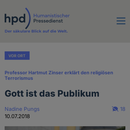
Direkt
zum
Inhalt
Menu
Der säkulare Blick auf die Welt.
VOR ORT
Professor Hartmut Zinser erklärt den religiösen
Terrorismus
Gott ist das Publikum
Nadine Pungs
18
10.07.2018