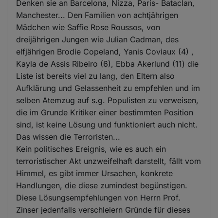
Denken sie an Barcelona, Nizza, Paris- Bataclan,
Manchester... Den Familien von achtjährigen
Mädchen wie Saffie Rose Roussos, von
dreijährigen Jungen wie Julian Cadman, des
elfjährigen Brodie Copeland, Yanis Coviaux (4) ,
Kayla de Assis Ribeiro (6), Ebba Akerlund (11) die
Liste ist bereits viel zu lang, den Eltern also
Aufklärung und Gelassenheit zu empfehlen und im
selben Atemzug auf s.g. Populisten zu verweisen,
die im Grunde Kritiker einer bestimmten Position
sind, ist keine Lösung und funktioniert auch nicht.
Das wissen die Terroristen...
Kein politisches Ereignis, wie es auch ein
terroristischer Akt unzweifelhaft darstellt, fällt vom
Himmel, es gibt immer Ursachen, konkrete
Handlungen, die diese zumindest begünstigen.
Diese Lösungsempfehlungen von Herrn Prof.
Zinser jedenfalls verschleiern Gründe für dieses