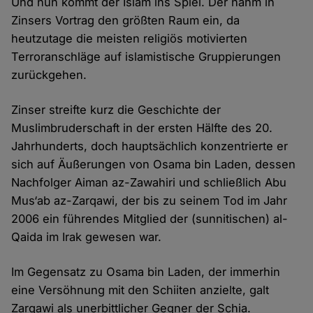
Und nun kommt der Islam ins Spiel. Der nahm in
Zinsers Vortrag den größten Raum ein, da
heutzutage die meisten religiös motivierten
Terroranschläge auf islamistische Gruppierungen
zurückgehen.
Zinser streifte kurz die Geschichte der
Muslimbruderschaft in der ersten Hälfte des 20.
Jahrhunderts, doch hauptsächlich konzentrierte er
sich auf Äußerungen von Osama bin Laden, dessen
Nachfolger Aiman az-Zawahiri und schließlich Abu
Mus‘ab az-Zarqawi, der bis zu seinem Tod im Jahr
2006 ein führendes Mitglied der (sunnitischen) al-
Qaida im Irak gewesen war.
Im Gegensatz zu Osama bin Laden, der immerhin
eine Versöhnung mit den Schiiten anzielte, galt
Zarqawi als unerbittlicher Gegner der Schia.