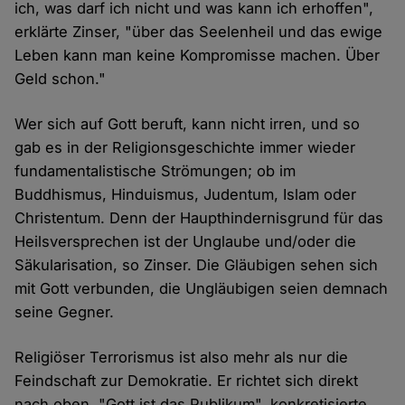
ich, was darf ich nicht und was kann ich erhoffen",
erklärte Zinser, "über das Seelenheil und das ewige
Leben kann man keine Kompromisse machen. Über
Geld schon."
Wer sich auf Gott beruft, kann nicht irren, und so
gab es in der Religionsgeschichte immer wieder
fundamentalistische Strömungen; ob im
Buddhismus, Hinduismus, Judentum, Islam oder
Christentum. Denn der Haupthindernisgrund für das
Heilsversprechen ist der Unglaube und/oder die
Säkularisation, so Zinser. Die Gläubigen sehen sich
mit Gott verbunden, die Ungläubigen seien demnach
seine Gegner.
Religiöser Terrorismus ist also mehr als nur die
Feindschaft zur Demokratie. Er richtet sich direkt
nach oben. "Gott ist das Publikum", konkretisierte