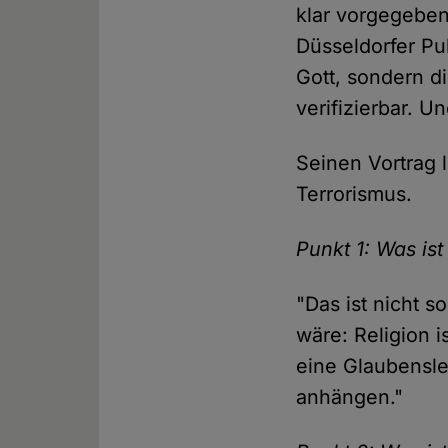
klar vorgegeben
Düsseldorfer Pub
Gott, sondern d
verifizierbar. U
Seinen Vortrag 
Terrorismus.
Punkt 1: Was ist
"Das ist nicht s
wäre: Religion i
eine Glaubensle
anhängen."