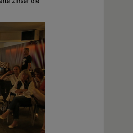
erte Zinser die