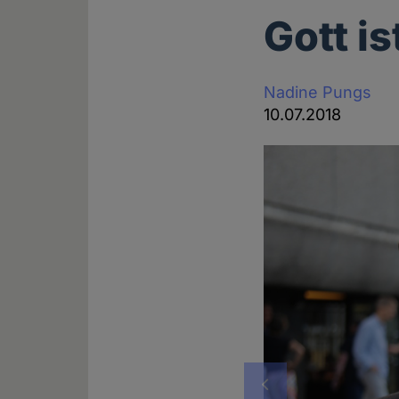
Gott i
Nadine Pungs
10.07.2018
Vorheriges