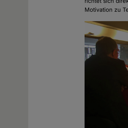
richtet sich dir
Motivation zu T