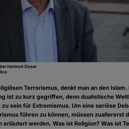
ler Hartmut Zinser
Rico
ligiösen Terrorismus, denkt man an den Islam.
g ist zu kurz gegriffen, denn dualistische Welt
ig zu sein für Extremismus. Um eine seriöse Deb
orismus führen zu können, müssen zuallererst d
en erläutert werden. Was ist Religion? Was ist 