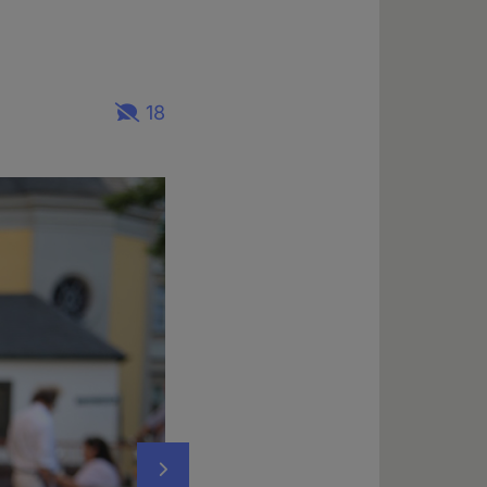
18
Nächstes