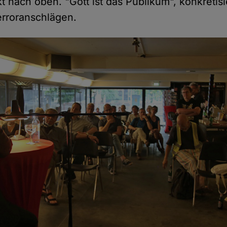
ekt nach oben. "Gott ist das Publikum", konkretisi
erroranschlägen.