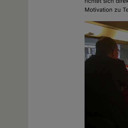
richtet sich dir
Motivation zu T