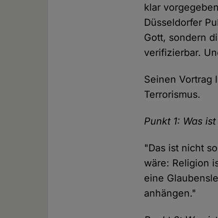
klar vorgegeben
Düsseldorfer Pub
Gott, sondern d
verifizierbar. U
Seinen Vortrag 
Terrorismus.
Punkt 1: Was ist
"Das ist nicht s
wäre: Religion i
eine Glaubensle
anhängen."