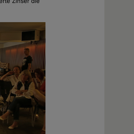
erte Zinser die