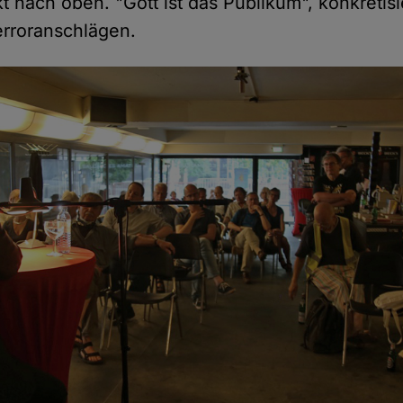
ekt nach oben. "Gott ist das Publikum", konkretisi
erroranschlägen.