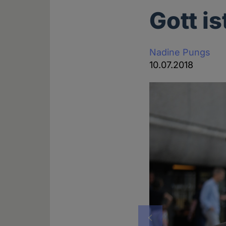
Gott i
Nadine Pungs
10.07.2018
Vorheriges