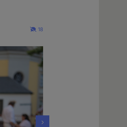
18
Nächstes