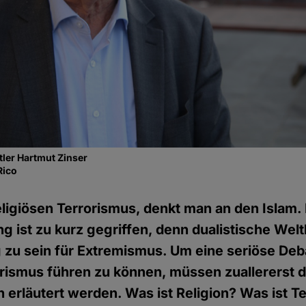
ler Hartmut Zinser
Rico
ligiösen Terrorismus, denkt man an den Islam.
g ist zu kurz gegriffen, denn dualistische Welt
ig zu sein für Extremismus. Um eine seriöse Deb
orismus führen zu können, müssen zuallererst d
en erläutert werden. Was ist Religion? Was ist 