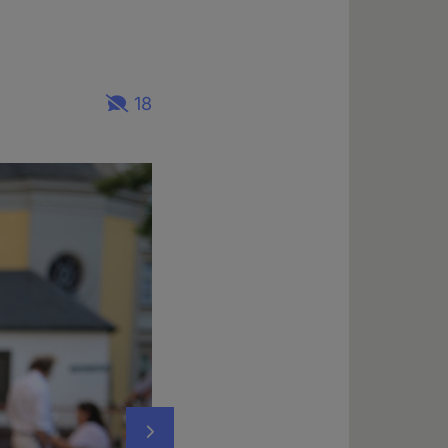
18
Nächstes