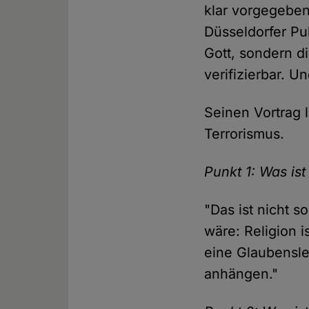
klar vorgegeben
Düsseldorfer Pub
Gott, sondern d
verifizierbar. U
Seinen Vortrag 
Terrorismus.
Punkt 1: Was ist
"Das ist nicht s
wäre: Religion i
eine Glaubensle
anhängen."