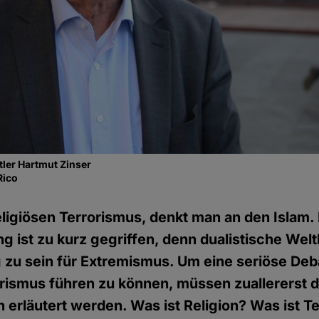
ler Hartmut Zinser
Rico
ligiösen Terrorismus, denkt man an den Islam.
g ist zu kurz gegriffen, denn dualistische Welt
ig zu sein für Extremismus. Um eine seriöse Deb
orismus führen zu können, müssen zuallererst d
en erläutert werden. Was ist Religion? Was ist 