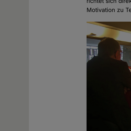
richtet sich dir
Motivation zu T