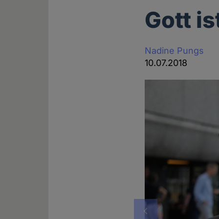
Gott i
Nadine Pungs
10.07.2018
Vorheriges