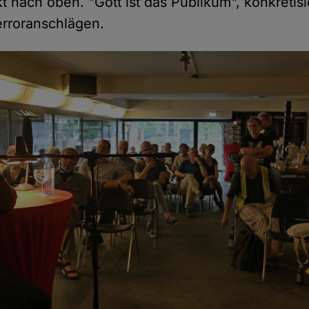
ekt nach oben. "Gott ist das Publikum", konkretisi
erroranschlägen.