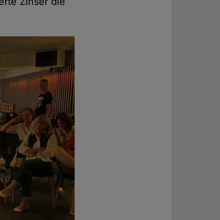
erte Zinser die