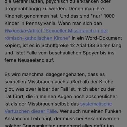
die Gefahr laufen, psychisch zu erkranken oder
drogenabhängig zu werden. Denen man ihre
Kindheit genommen hat. Und das sind "nur" 1000
Kinder in Pennsylvania. Wenn man sich den
Wikipedia
-Artikel "Sexueller Missbrauch in der
römisch-katholischen Kirche"
in ein Word-Dokument
kopiert, ist es in Schriftgröße 12 Arial 133 Seiten lang
und listet Fälle vom beschaulichen Speyer bis ins
ferne Neuseeland auf.
Es wird manchmal dagegengehalten, dass es
sexuellen Missbrauch auch außerhalb der Kirche
gibt, was zwar leider der Fall ist, mich aber zu der
Tat führt, die in meinen Augen noch abscheulicher
ist als der Missbrauch selbst: das
systematische
Vertuschen dieser Fälle
. Wer auch nur einen Funken
Anstand im Leib trägt, der muss bei Bekanntwerden
solcher Grausamkeiten umgehend alles dafür tun,