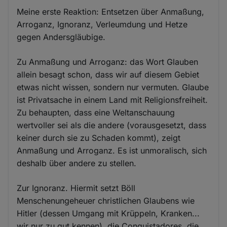
Meine erste Reaktion: Entsetzen über Anmaßung,
Arroganz, Ignoranz, Verleumdung und Hetze
gegen Andersgläubige.
Zu Anmaßung und Arroganz: das Wort Glauben
allein besagt schon, dass wir auf diesem Gebiet
etwas nicht wissen, sondern nur vermuten. Glaube
ist Privatsache in einem Land mit Religionsfreiheit.
Zu behaupten, dass eine Weltanschauung
wertvoller sei als die andere (vorausgesetzt, dass
keiner durch sie zu Schaden kommt), zeigt
Anmaßung und Arroganz. Es ist unmoralisch, sich
deshalb über andere zu stellen.
Zur Ignoranz. Hiermit setzt Böll
Menschenungeheuer christlichen Glaubens wie
Hitler (dessen Umgang mit Krüppeln, Kranken...
wir nur zu gut kennen), die Conquistadores, die