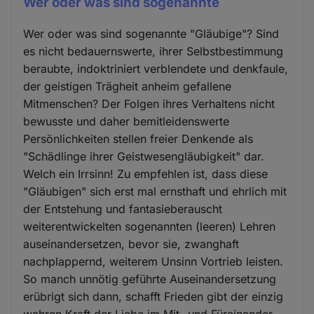
Wer oder was sind sogenannte
Wer oder was sind sogenannte "Gläubige"? Sind
es nicht bedauernswerte, ihrer Selbstbestimmung
beraubte, indoktriniert verblendete und denkfaule,
der geistigen Trägheit anheim gefallene
Mitmenschen? Der Folgen ihres Verhaltens nicht
bewusste und daher bemitleidenswerte
Persönlichkeiten stellen freier Denkende als
"Schädlinge ihrer Geistwesengläubigkeit" dar.
Welch ein Irrsinn! Zu empfehlen ist, dass diese
"Gläubigen" sich erst mal ernsthaft und ehrlich mit
der Entstehung und fantasieberauscht
weiterentwickelten sogenannten (leeren) Lehren
auseinandersetzen, bevor sie, zwanghaft
nachplappernd, weiterem Unsinn Vortrieb leisten.
So manch unnötig geführte Auseinandersetzung
erübrigt sich dann, schafft Frieden gibt der einzig