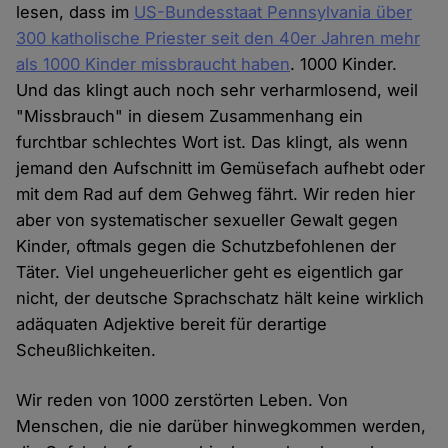
lesen, dass im
US-Bundesstaat Pennsylvania über
300 katholische Priester seit den 40er Jahren mehr
als 1000 Kinder missbraucht haben
. 1000 Kinder.
Und das klingt auch noch sehr verharmlosend, weil
"Missbrauch" in diesem Zusammenhang ein
furchtbar schlechtes Wort ist. Das klingt, als wenn
jemand den Aufschnitt im Gemüsefach aufhebt oder
mit dem Rad auf dem Gehweg fährt. Wir reden hier
aber von systematischer sexueller Gewalt gegen
Kinder, oftmals gegen die Schutzbefohlenen der
Täter. Viel ungeheuerlicher geht es eigentlich gar
nicht, der deutsche Sprachschatz hält keine wirklich
adäquaten Adjektive bereit für derartige
Scheußlichkeiten.
Wir reden von 1000 zerstörten Leben. Von
Menschen, die nie darüber hinwegkommen werden,