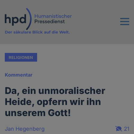
Direkt
zum
Inhalt
Menu
Der säkulare Blick auf die Welt.
RELIGIONEN
Kommentar
Da, ein unmoralischer
Heide, opfern wir ihn
unserem Gott!
Jan Hegenberg
21