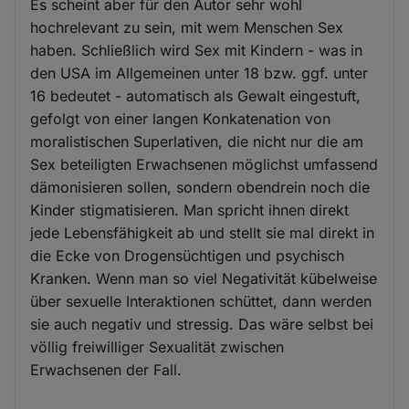
Es scheint aber für den Autor sehr wohl
hochrelevant zu sein, mit wem Menschen Sex
haben. Schließlich wird Sex mit Kindern - was in
den USA im Allgemeinen unter 18 bzw. ggf. unter
16 bedeutet - automatisch als Gewalt eingestuft,
gefolgt von einer langen Konkatenation von
moralistischen Superlativen, die nicht nur die am
Sex beteiligten Erwachsenen möglichst umfassend
dämonisieren sollen, sondern obendrein noch die
Kinder stigmatisieren. Man spricht ihnen direkt
jede Lebensfähigkeit ab und stellt sie mal direkt in
die Ecke von Drogensüchtigen und psychisch
Kranken. Wenn man so viel Negativität kübelweise
über sexuelle Interaktionen schüttet, dann werden
sie auch negativ und stressig. Das wäre selbst bei
völlig freiwilliger Sexualität zwischen
Erwachsenen der Fall.