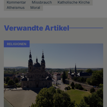
Kommentar
Missbrauch
Katholische Kirche
Atheismus
Moral
Verwandte Artikel
RELIGIONEN