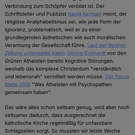
Verbindung zum Schöpfer verödet ist. Der
Schriftsteller und Publizist
Navid Kermani
meint, der
religiöse Analphabetismus sei, wie jede Form der
Ignoranz, problematisch, weil er zu einer
grundlegenden ästhetischen wie auch moralischen
Verarmung der Gesellschaft führe.
Laut der
Berliner
Zeitung
unterstellte Katrin Göring-Eckhardt
von den
Grünen
Atheisten bereits kognitive Störungen,
weshalb das komplexe Christentum "verständlich
und lebensnah" vermittelt werden müsse.
Der
Focus
titelte 2016
"Was Atheisten mit Psychopathen
gemeinsam haben".
Das wäre alles schon seltsam genug, wird aber noch
seltsamer dadurch, dass ausgerechnet die
katholische Kirche regelmäßig für unfassbare
Schlagzeilen sorgt. So mussten wir letzte Woche