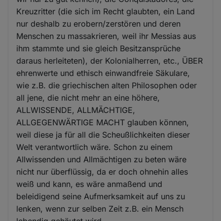
Kreuzritter (die sich im Recht glaubten, ein Land
nur deshalb zu erobern/zerstören und deren
Menschen zu massakrieren, weil ihr Messias aus
ihm stammte und sie gleich Besitzansprüche
daraus herleiteten), der Kolonialherren, etc., ÜBER
ehrenwerte und ethisch einwandfreie Säkulare,
wie z.B. die griechischen alten Philosophen oder
all jene, die nicht mehr an eine höhere,
ALLWISSENDE, ALLMÄCHTIGE,
ALLGEGENWÄRTIGE MACHT glauben können,
weil diese ja für all die Scheußlichkeiten dieser
Welt verantwortlich wäre. Schon zu einem
Allwissenden und Allmächtigen zu beten wäre
nicht nur überflüssig, da er doch ohnehin alles
weiß und kann, es wäre anmaßend und
beleidigend seine Aufmerksamkeit auf uns zu
lenken, wenn zur selben Zeit z.B. ein Mensch
lebendig gehäutet wird.