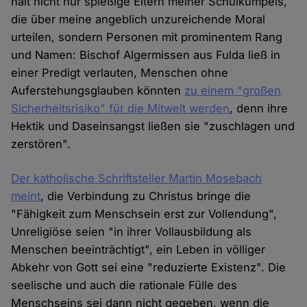
halt nicht nur spießige Eltern meiner Schulkumpels,
die über meine angeblich unzureichende Moral
urteilen, sondern Personen mit prominentem Rang
und Namen: Bischof Algermissen aus Fulda ließ in
einer Predigt verlauten, Menschen ohne
Auferstehungsglauben könnten
zu einem "großen
Sicherheitsrisiko" für die Mitwelt werden
, denn ihre
Hektik und Daseinsangst ließen sie "zuschlagen und
zerstören".
Der katholische Schriftsteller Martin Mosebach
meint
, die Verbindung zu Christus bringe die
"Fähigkeit zum Menschsein erst zur Vollendung",
Unreligiöse seien "in ihrer Vollausbildung als
Menschen beeinträchtigt", ein Leben in völliger
Abkehr von Gott sei eine "reduzierte Existenz". Die
seelische und auch die rationale Fülle des
Menschseins sei dann nicht gegeben, wenn die