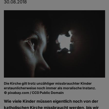
30.08.2018
Die Kirche gilt trotz unzähliger missbrauchter Kinder
erstaunlicherweise noch immer als moralische Instanz.
© pixabay.com / CC0 Public Domain
Wie viele Kinder müssen eigentlich noch von der
katholischen Kirche missbraucht werden, bis wir