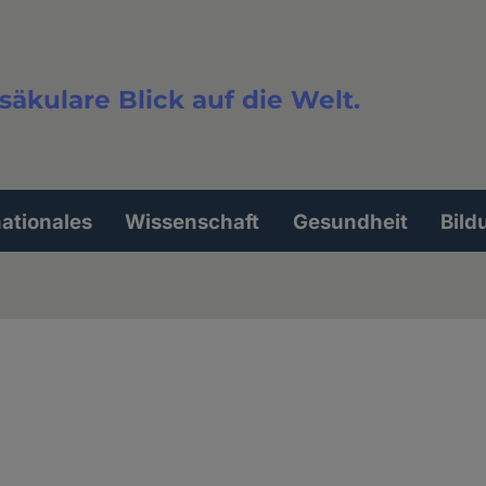
säkulare Blick auf die Welt.
extsuche
nationales
Wissenschaft
Gesundheit
Bild