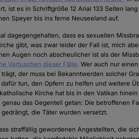
, ist es in Schriftgröße 12 Arial 133 Seiten lang 
en Speyer bis ins ferne Neuseeland auf.
al dagegengehalten, dass es sexuellen Missbr
rche gibt, was zwar leider der Fall ist, mich abe
einen Augen noch abscheulicher ist als der Missb
he Vertuschen dieser Fälle
. Wer auch nur eine
 trägt, der muss bei Bekanntwerden solcher Gr
dafür tun, den Opfern zu helfen und weitere Üb
katholische Kirche hat bis in den Vatikan hinein
n genau das Gegenteil getan: Die betroffenen F
edrängt, die Täter wurden versetzt.
ss straffällig gewordenen Angestellten, die sic