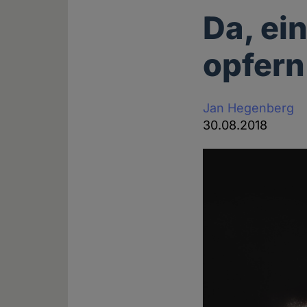
Da, ei
opfern
Jan Hegenberg
30.08.2018