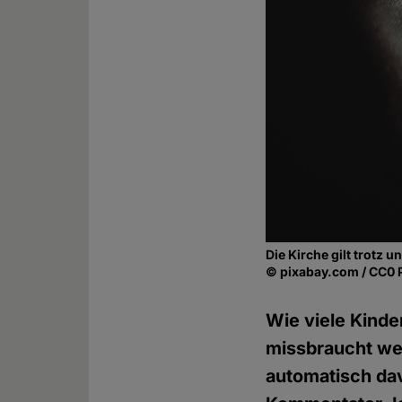
Die Kirche gilt trotz
© pixabay.com / CC0 
Wie viele Kinde
missbraucht we
automatisch da