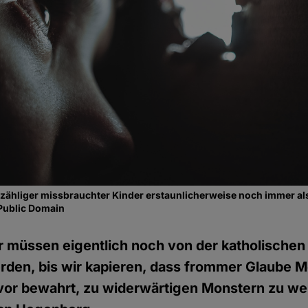
 unzähliger missbrauchter Kinder erstaunlicherweise noch immer al
Public Domain
r müssen eigentlich noch von der katholischen
rden, bis wir kapieren, dass frommer Glaube 
vor bewahrt, zu widerwärtigen Monstern zu we