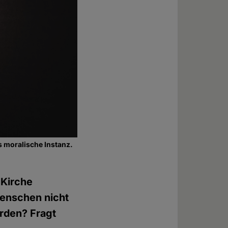
s moralische Instanz.
 Kirche
Menschen nicht
rden? Fragt