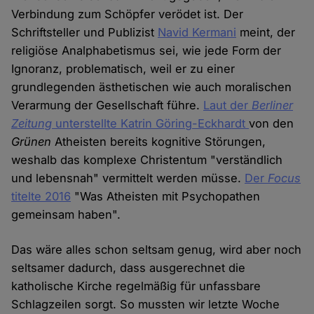
Verbindung zum Schöpfer verödet ist. Der
Schriftsteller und Publizist
Navid Kermani
meint, der
religiöse Analphabetismus sei, wie jede Form der
Ignoranz, problematisch, weil er zu einer
grundlegenden ästhetischen wie auch moralischen
Verarmung der Gesellschaft führe.
Laut der
Berliner
Zeitung
unterstellte Katrin Göring-Eckhardt
von den
Grünen
Atheisten bereits kognitive Störungen,
weshalb das komplexe Christentum "verständlich
und lebensnah" vermittelt werden müsse.
Der
Focus
titelte 2016
"Was Atheisten mit Psychopathen
gemeinsam haben".
Das wäre alles schon seltsam genug, wird aber noch
seltsamer dadurch, dass ausgerechnet die
katholische Kirche regelmäßig für unfassbare
Schlagzeilen sorgt. So mussten wir letzte Woche