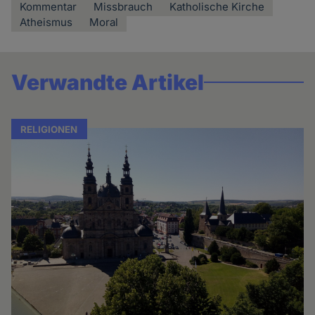
Kommentar
Missbrauch
Katholische Kirche
Atheismus
Moral
Verwandte Artikel
RELIGIONEN