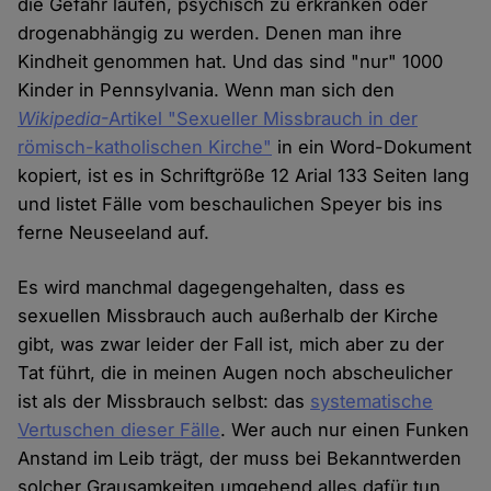
die Gefahr laufen, psychisch zu erkranken oder
drogenabhängig zu werden. Denen man ihre
Kindheit genommen hat. Und das sind "nur" 1000
Kinder in Pennsylvania. Wenn man sich den
Wikipedia
-Artikel "Sexueller Missbrauch in der
römisch-katholischen Kirche"
in ein Word-Dokument
kopiert, ist es in Schriftgröße 12 Arial 133 Seiten lang
und listet Fälle vom beschaulichen Speyer bis ins
ferne Neuseeland auf.
Es wird manchmal dagegengehalten, dass es
sexuellen Missbrauch auch außerhalb der Kirche
gibt, was zwar leider der Fall ist, mich aber zu der
Tat führt, die in meinen Augen noch abscheulicher
ist als der Missbrauch selbst: das
systematische
Vertuschen dieser Fälle
. Wer auch nur einen Funken
Anstand im Leib trägt, der muss bei Bekanntwerden
solcher Grausamkeiten umgehend alles dafür tun,