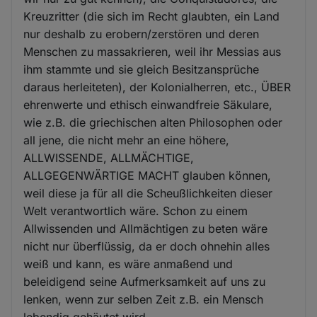
Kreuzritter (die sich im Recht glaubten, ein Land
nur deshalb zu erobern/zerstören und deren
Menschen zu massakrieren, weil ihr Messias aus
ihm stammte und sie gleich Besitzansprüche
daraus herleiteten), der Kolonialherren, etc., ÜBER
ehrenwerte und ethisch einwandfreie Säkulare,
wie z.B. die griechischen alten Philosophen oder
all jene, die nicht mehr an eine höhere,
ALLWISSENDE, ALLMÄCHTIGE,
ALLGEGENWÄRTIGE MACHT glauben können,
weil diese ja für all die Scheußlichkeiten dieser
Welt verantwortlich wäre. Schon zu einem
Allwissenden und Allmächtigen zu beten wäre
nicht nur überflüssig, da er doch ohnehin alles
weiß und kann, es wäre anmaßend und
beleidigend seine Aufmerksamkeit auf uns zu
lenken, wenn zur selben Zeit z.B. ein Mensch
lebendig gehäutet wird.