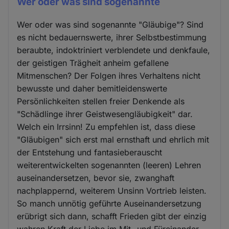
Wer oder was sind sogenannte
Wer oder was sind sogenannte "Gläubige"? Sind
es nicht bedauernswerte, ihrer Selbstbestimmung
beraubte, indoktriniert verblendete und denkfaule,
der geistigen Trägheit anheim gefallene
Mitmenschen? Der Folgen ihres Verhaltens nicht
bewusste und daher bemitleidenswerte
Persönlichkeiten stellen freier Denkende als
"Schädlinge ihrer Geistwesengläubigkeit" dar.
Welch ein Irrsinn! Zu empfehlen ist, dass diese
"Gläubigen" sich erst mal ernsthaft und ehrlich mit
der Entstehung und fantasieberauscht
weiterentwickelten sogenannten (leeren) Lehren
auseinandersetzen, bevor sie, zwanghaft
nachplappernd, weiterem Unsinn Vortrieb leisten.
So manch unnötig geführte Auseinandersetzung
erübrigt sich dann, schafft Frieden gibt der einzig