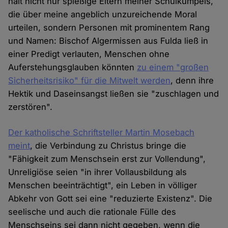
halt nicht nur spießige Eltern meiner Schulkumpels,
die über meine angeblich unzureichende Moral
urteilen, sondern Personen mit prominentem Rang
und Namen: Bischof Algermissen aus Fulda ließ in
einer Predigt verlauten, Menschen ohne
Auferstehungsglauben könnten
zu einem "großen
Sicherheitsrisiko" für die Mitwelt werden
, denn ihre
Hektik und Daseinsangst ließen sie "zuschlagen und
zerstören".
Der katholische Schriftsteller Martin Mosebach
meint
, die Verbindung zu Christus bringe die
"Fähigkeit zum Menschsein erst zur Vollendung",
Unreligiöse seien "in ihrer Vollausbildung als
Menschen beeinträchtigt", ein Leben in völliger
Abkehr von Gott sei eine "reduzierte Existenz". Die
seelische und auch die rationale Fülle des
Menschseins sei dann nicht gegeben, wenn die