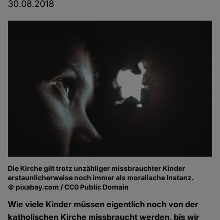
30.08.2018
Die Kirche gilt trotz unzähliger missbrauchter Kinder
erstaunlicherweise noch immer als moralische Instanz.
© pixabay.com / CC0 Public Domain
Wie viele Kinder müssen eigentlich noch von der
katholischen Kirche missbraucht werden, bis wir