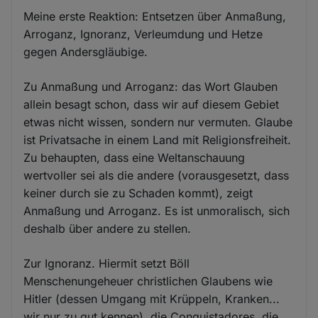
Meine erste Reaktion: Entsetzen über Anmaßung,
Arroganz, Ignoranz, Verleumdung und Hetze
gegen Andersgläubige.
Zu Anmaßung und Arroganz: das Wort Glauben
allein besagt schon, dass wir auf diesem Gebiet
etwas nicht wissen, sondern nur vermuten. Glaube
ist Privatsache in einem Land mit Religionsfreiheit.
Zu behaupten, dass eine Weltanschauung
wertvoller sei als die andere (vorausgesetzt, dass
keiner durch sie zu Schaden kommt), zeigt
Anmaßung und Arroganz. Es ist unmoralisch, sich
deshalb über andere zu stellen.
Zur Ignoranz. Hiermit setzt Böll
Menschenungeheuer christlichen Glaubens wie
Hitler (dessen Umgang mit Krüppeln, Kranken...
wir nur zu gut kennen), die Conquistadores, die