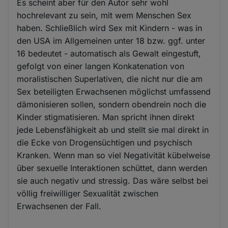
Es scheint aber für den Autor sehr wohl
hochrelevant zu sein, mit wem Menschen Sex
haben. Schließlich wird Sex mit Kindern - was in
den USA im Allgemeinen unter 18 bzw. ggf. unter
16 bedeutet - automatisch als Gewalt eingestuft,
gefolgt von einer langen Konkatenation von
moralistischen Superlativen, die nicht nur die am
Sex beteiligten Erwachsenen möglichst umfassend
dämonisieren sollen, sondern obendrein noch die
Kinder stigmatisieren. Man spricht ihnen direkt
jede Lebensfähigkeit ab und stellt sie mal direkt in
die Ecke von Drogensüchtigen und psychisch
Kranken. Wenn man so viel Negativität kübelweise
über sexuelle Interaktionen schüttet, dann werden
sie auch negativ und stressig. Das wäre selbst bei
völlig freiwilliger Sexualität zwischen
Erwachsenen der Fall.