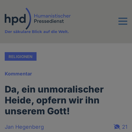
Direkt
zum
Inhalt
Menu
Der säkulare Blick auf die Welt.
RELIGIONEN
Kommentar
Da, ein unmoralischer
Heide, opfern wir ihn
unserem Gott!
Jan Hegenberg
21