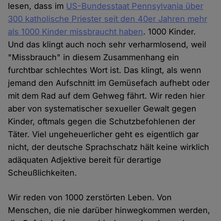
lesen, dass im
US-Bundesstaat Pennsylvania über
300 katholische Priester seit den 40er Jahren mehr
als 1000 Kinder missbraucht haben
. 1000 Kinder.
Und das klingt auch noch sehr verharmlosend, weil
"Missbrauch" in diesem Zusammenhang ein
furchtbar schlechtes Wort ist. Das klingt, als wenn
jemand den Aufschnitt im Gemüsefach aufhebt oder
mit dem Rad auf dem Gehweg fährt. Wir reden hier
aber von systematischer sexueller Gewalt gegen
Kinder, oftmals gegen die Schutzbefohlenen der
Täter. Viel ungeheuerlicher geht es eigentlich gar
nicht, der deutsche Sprachschatz hält keine wirklich
adäquaten Adjektive bereit für derartige
Scheußlichkeiten.
Wir reden von 1000 zerstörten Leben. Von
Menschen, die nie darüber hinwegkommen werden,