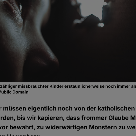
 unzähliger missbrauchter Kinder erstaunlicherweise noch immer al
Public Domain
r müssen eigentlich noch von der katholischen
rden, bis wir kapieren, dass frommer Glaube 
vor bewahrt, zu widerwärtigen Monstern zu we