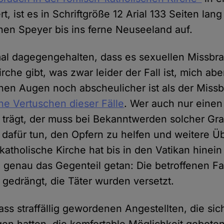
, ist es in Schriftgröße 12 Arial 133 Seiten lang 
en Speyer bis ins ferne Neuseeland auf.
al dagegengehalten, dass es sexuellen Missbr
rche gibt, was zwar leider der Fall ist, mich abe
einen Augen noch abscheulicher ist als der Missb
he Vertuschen dieser Fälle
. Wer auch nur eine
 trägt, der muss bei Bekanntwerden solcher Gr
dafür tun, den Opfern zu helfen und weitere Üb
katholische Kirche hat bis in den Vatikan hinein
n genau das Gegenteil getan: Die betroffenen F
edrängt, die Täter wurden versetzt.
ss straffällig gewordenen Angestellten, die sic