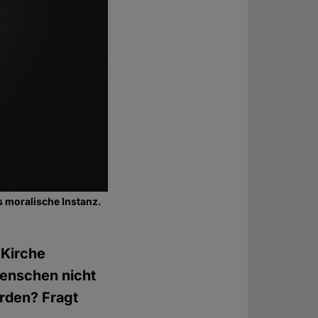
s moralische Instanz.
 Kirche
Menschen nicht
rden? Fragt