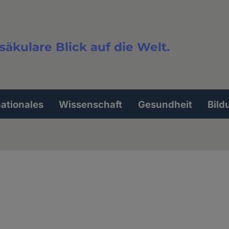
säkulare Blick auf die Welt.
extsuche
nationales
Wissenschaft
Gesundheit
Bild