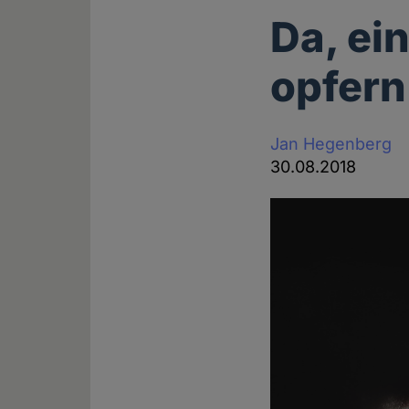
Da, ei
opfern
Jan Hegenberg
30.08.2018