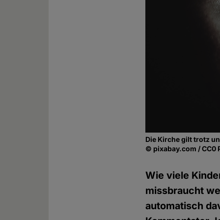
Die Kirche gilt trotz
© pixabay.com / CC0 
Wie viele Kinde
missbraucht we
automatisch da