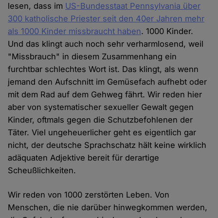
lesen, dass im
US-Bundesstaat Pennsylvania über
300 katholische Priester seit den 40er Jahren mehr
als 1000 Kinder missbraucht haben
. 1000 Kinder.
Und das klingt auch noch sehr verharmlosend, weil
"Missbrauch" in diesem Zusammenhang ein
furchtbar schlechtes Wort ist. Das klingt, als wenn
jemand den Aufschnitt im Gemüsefach aufhebt oder
mit dem Rad auf dem Gehweg fährt. Wir reden hier
aber von systematischer sexueller Gewalt gegen
Kinder, oftmals gegen die Schutzbefohlenen der
Täter. Viel ungeheuerlicher geht es eigentlich gar
nicht, der deutsche Sprachschatz hält keine wirklich
adäquaten Adjektive bereit für derartige
Scheußlichkeiten.
Wir reden von 1000 zerstörten Leben. Von
Menschen, die nie darüber hinwegkommen werden,