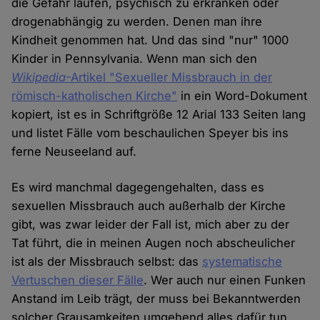
die Gefahr laufen, psychisch zu erkranken oder
drogenabhängig zu werden. Denen man ihre
Kindheit genommen hat. Und das sind "nur" 1000
Kinder in Pennsylvania. Wenn man sich den
Wikipedia
-Artikel "Sexueller Missbrauch in der
römisch-katholischen Kirche"
in ein Word-Dokument
kopiert, ist es in Schriftgröße 12 Arial 133 Seiten lang
und listet Fälle vom beschaulichen Speyer bis ins
ferne Neuseeland auf.
Es wird manchmal dagegengehalten, dass es
sexuellen Missbrauch auch außerhalb der Kirche
gibt, was zwar leider der Fall ist, mich aber zu der
Tat führt, die in meinen Augen noch abscheulicher
ist als der Missbrauch selbst: das
systematische
Vertuschen dieser Fälle
. Wer auch nur einen Funken
Anstand im Leib trägt, der muss bei Bekanntwerden
solcher Grausamkeiten umgehend alles dafür tun,