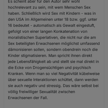
Es scheint aber für den Autor sehr wohl
hochrelevant zu sein, mit wem Menschen Sex
haben. Schließlich wird Sex mit Kindern - was in
den USA im Allgemeinen unter 18 bzw. ggf. unter
16 bedeutet - automatisch als Gewalt eingestuft,
gefolgt von einer langen Konkatenation von
moralistischen Superlativen, die nicht nur die am
Sex beteiligten Erwachsenen möglichst umfassend
dämonisieren sollen, sondern obendrein noch die
Kinder stigmatisieren. Man spricht ihnen direkt
jede Lebensfähigkeit ab und stellt sie mal direkt in
die Ecke von Drogensüchtigen und psychisch
Kranken. Wenn man so viel Negativität kübelweise
über sexuelle Interaktionen schüttet, dann werden
sie auch negativ und stressig. Das wäre selbst bei
völlig freiwilliger Sexualität zwischen
Erwachsenen der Fall.