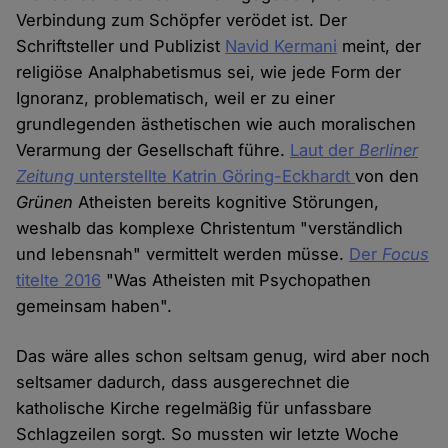
Verbindung zum Schöpfer verödet ist. Der
Schriftsteller und Publizist
Navid Kermani
meint, der
religiöse Analphabetismus sei, wie jede Form der
Ignoranz, problematisch, weil er zu einer
grundlegenden ästhetischen wie auch moralischen
Verarmung der Gesellschaft führe.
Laut der
Berliner
Zeitung
unterstellte Katrin Göring-Eckhardt
von den
Grünen
Atheisten bereits kognitive Störungen,
weshalb das komplexe Christentum "verständlich
und lebensnah" vermittelt werden müsse.
Der
Focus
titelte 2016
"Was Atheisten mit Psychopathen
gemeinsam haben".
Das wäre alles schon seltsam genug, wird aber noch
seltsamer dadurch, dass ausgerechnet die
katholische Kirche regelmäßig für unfassbare
Schlagzeilen sorgt. So mussten wir letzte Woche