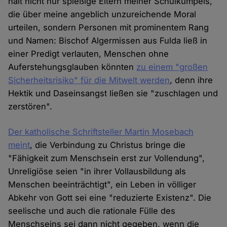
halt nicht nur spießige Eltern meiner Schulkumpels,
die über meine angeblich unzureichende Moral
urteilen, sondern Personen mit prominentem Rang
und Namen: Bischof Algermissen aus Fulda ließ in
einer Predigt verlauten, Menschen ohne
Auferstehungsglauben könnten
zu einem "großen
Sicherheitsrisiko" für die Mitwelt werden
, denn ihre
Hektik und Daseinsangst ließen sie "zuschlagen und
zerstören".
Der katholische Schriftsteller Martin Mosebach
meint
, die Verbindung zu Christus bringe die
"Fähigkeit zum Menschsein erst zur Vollendung",
Unreligiöse seien "in ihrer Vollausbildung als
Menschen beeinträchtigt", ein Leben in völliger
Abkehr von Gott sei eine "reduzierte Existenz". Die
seelische und auch die rationale Fülle des
Menschseins sei dann nicht gegeben, wenn die