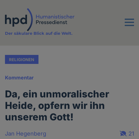
Direkt
zum
Inhalt
Menu
Der säkulare Blick auf die Welt.
RELIGIONEN
Kommentar
Da, ein unmoralischer
Heide, opfern wir ihn
unserem Gott!
Jan Hegenberg
21