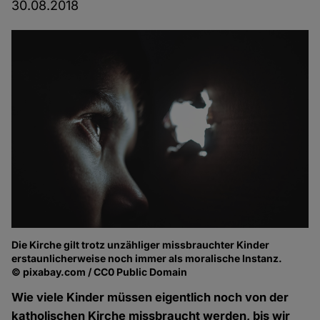
30.08.2018
Die Kirche gilt trotz unzähliger missbrauchter Kinder
erstaunlicherweise noch immer als moralische Instanz.
© pixabay.com / CC0 Public Domain
Wie viele Kinder müssen eigentlich noch von der
katholischen Kirche missbraucht werden, bis wir