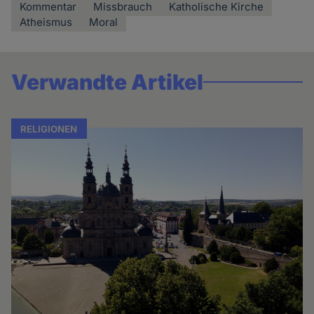
Kommentar
Missbrauch
Katholische Kirche
Atheismus
Moral
Verwandte Artikel
RELIGIONEN