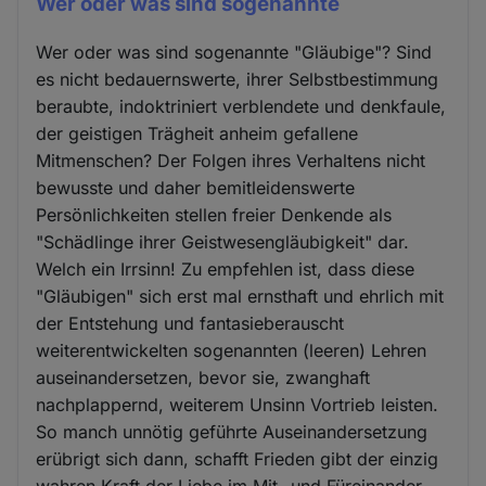
Wer oder was sind sogenannte
Wer oder was sind sogenannte "Gläubige"? Sind
es nicht bedauernswerte, ihrer Selbstbestimmung
beraubte, indoktriniert verblendete und denkfaule,
der geistigen Trägheit anheim gefallene
Mitmenschen? Der Folgen ihres Verhaltens nicht
bewusste und daher bemitleidenswerte
Persönlichkeiten stellen freier Denkende als
"Schädlinge ihrer Geistwesengläubigkeit" dar.
Welch ein Irrsinn! Zu empfehlen ist, dass diese
"Gläubigen" sich erst mal ernsthaft und ehrlich mit
der Entstehung und fantasieberauscht
weiterentwickelten sogenannten (leeren) Lehren
auseinandersetzen, bevor sie, zwanghaft
nachplappernd, weiterem Unsinn Vortrieb leisten.
So manch unnötig geführte Auseinandersetzung
erübrigt sich dann, schafft Frieden gibt der einzig