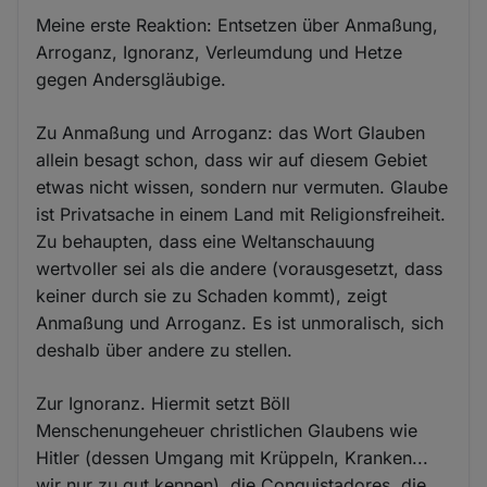
Meine erste Reaktion: Entsetzen über Anmaßung,
Arroganz, Ignoranz, Verleumdung und Hetze
gegen Andersgläubige.
Zu Anmaßung und Arroganz: das Wort Glauben
allein besagt schon, dass wir auf diesem Gebiet
etwas nicht wissen, sondern nur vermuten. Glaube
ist Privatsache in einem Land mit Religionsfreiheit.
Zu behaupten, dass eine Weltanschauung
wertvoller sei als die andere (vorausgesetzt, dass
keiner durch sie zu Schaden kommt), zeigt
Anmaßung und Arroganz. Es ist unmoralisch, sich
deshalb über andere zu stellen.
Zur Ignoranz. Hiermit setzt Böll
Menschenungeheuer christlichen Glaubens wie
Hitler (dessen Umgang mit Krüppeln, Kranken...
wir nur zu gut kennen), die Conquistadores, die