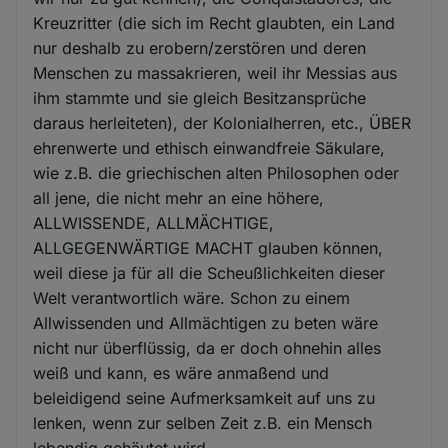
Kreuzritter (die sich im Recht glaubten, ein Land
nur deshalb zu erobern/zerstören und deren
Menschen zu massakrieren, weil ihr Messias aus
ihm stammte und sie gleich Besitzansprüche
daraus herleiteten), der Kolonialherren, etc., ÜBER
ehrenwerte und ethisch einwandfreie Säkulare,
wie z.B. die griechischen alten Philosophen oder
all jene, die nicht mehr an eine höhere,
ALLWISSENDE, ALLMÄCHTIGE,
ALLGEGENWÄRTIGE MACHT glauben können,
weil diese ja für all die Scheußlichkeiten dieser
Welt verantwortlich wäre. Schon zu einem
Allwissenden und Allmächtigen zu beten wäre
nicht nur überflüssig, da er doch ohnehin alles
weiß und kann, es wäre anmaßend und
beleidigend seine Aufmerksamkeit auf uns zu
lenken, wenn zur selben Zeit z.B. ein Mensch
lebendig gehäutet wird.