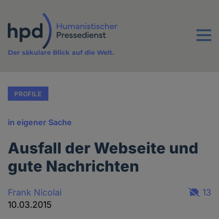
Direkt
zum
Inhalt
Menu
Der säkulare Blick auf die Welt.
PROFILE
in eigener Sache
Ausfall der Webseite und
gute Nachrichten
Frank Nicolai
13
10.03.2015