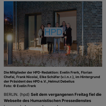
Die Mitglieder der HPD-Redaktion: Evelin Frerk, Florian
Vo
Chefai, Frank Nicolai, Elke Schäfer (v.l.n.r.), im Hintergrund
Sc
der Präsident des HPD e.V.,Helmut Debelius
Fo
Foto: © Evelin Frerk
BERLIN. (hpd)
Seit dem vergangenen Freitag fiel die
Webseite des Humanistischen Pressedienstes