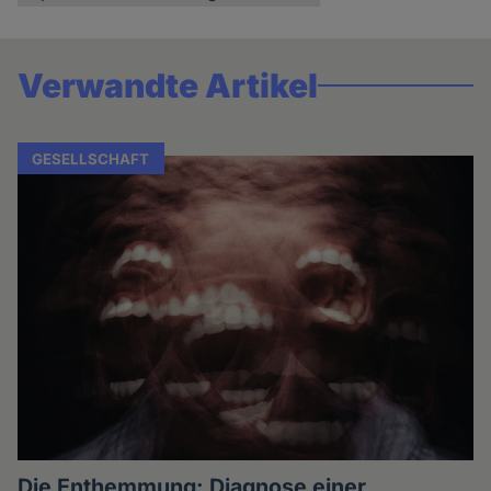
Verwandte Artikel
GESELLSCHAFT
Die Enthemmung: Diagnose einer