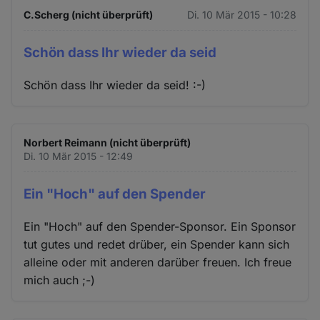
C.Scherg (nicht überprüft)
Di. 10 Mär 2015 - 10:28
Schön dass Ihr wieder da seid
Schön dass Ihr wieder da seid! :-)
Norbert Reimann (nicht überprüft)
Di. 10 Mär 2015 - 12:49
Ein "Hoch" auf den Spender
Ein "Hoch" auf den Spender-Sponsor. Ein Sponsor
tut gutes und redet drüber, ein Spender kann sich
alleine oder mit anderen darüber freuen. Ich freue
mich auch ;-)