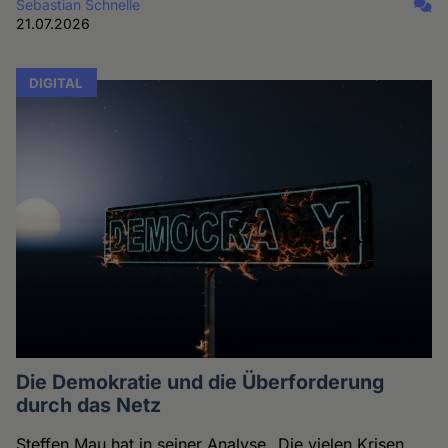
Sebastian Schnelle
21.07.2026
DIGITAL
Die Demokratie und die Überforderung
durch das Netz
Steffen Mau hat in seiner Analyse „Die vielen Krisen