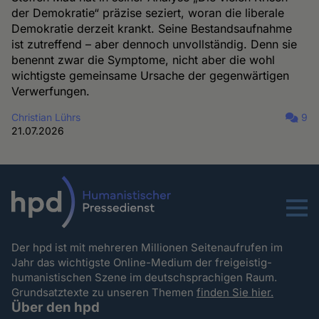
der Demokratie“ präzise seziert, woran die liberale
Demokratie derzeit krankt. Seine Bestandsaufnahme
ist zutreffend – aber dennoch unvollständig. Denn sie
benennt zwar die Symptome, nicht aber die wohl
wichtigste gemeinsame Ursache der gegenwärtigen
Verwerfungen.
Christian Lührs
9
21.07.2026
Menu
Der hpd ist mit mehreren Millionen Seitenaufrufen im
Jahr das wichtigste Online-Medium der freigeistig-
humanistischen Szene im deutschsprachigen Raum.
Grundsatztexte zu unseren Themen
finden Sie hier.
Über den hpd