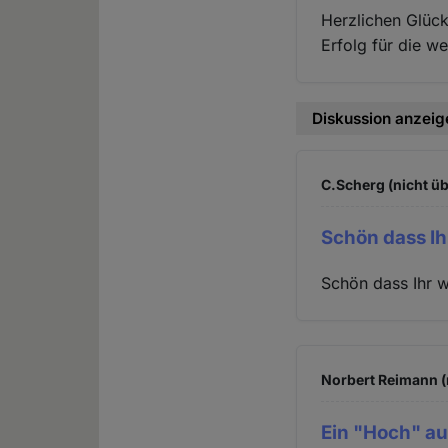
Herzlichen Glüc
Erfolg für die we
Diskussion anzeig
C.Scherg (nicht üb
Schön dass Ih
Schön dass Ihr w
Norbert Reimann (
Ein "Hoch" a