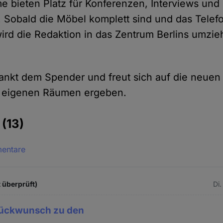
 bieten Platz für Konferenzen, Interviews und 
. Sobald die Möbel komplett sind und das Telef
 wird die Redaktion in das Zentrum Berlins umzi
ankt dem Spender und freut sich auf die neuen
en eigenen Räumen ergeben.
e
(13)
mentare
t überprüft)
Di.
lückwunsch zu den