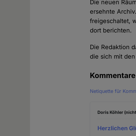
Die neuen Räume
ersehnte Archiv
freigeschaltet,
dort berichten.
Die Redaktion d
die sich mit d
Kommentar
Netiquette für Kom
Doris Köhler (nich
Herzlichen G