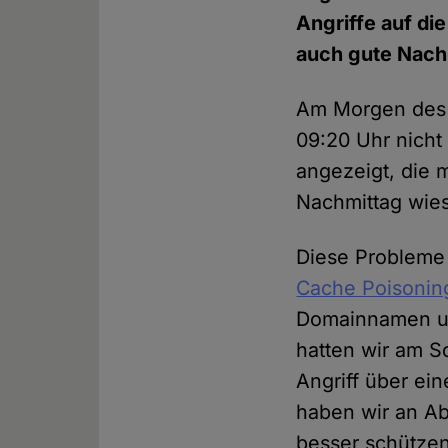
Angriffe auf di
auch gute Nach
Am Morgen des 
09:20 Uhr nicht
angezeigt, die m
Nachmittag wies
Diese Probleme
Cache Poisonin
Domainnamen und
hatten wir am S
Angriff über ei
haben wir an Ab
besser schützen