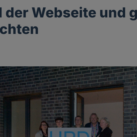
l der Webseite und 
ichten