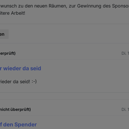
kwunsch zu den neuen Räumen, zur Gewinnung des Sponsor
itere Arbeit!
en
erprüft)
Di.
r wieder da seid
ieder da seid! :-)
nicht überprüft)
Di.
uf den Spender