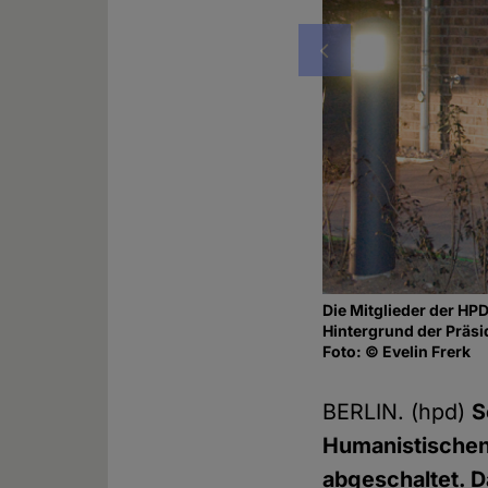
Vorheriges
Die Mitglieder der HPD-
Hintergrund der Präsi
Foto: © Evelin Frerk
BERLIN. (hpd)
S
Humanistischen
abgeschaltet. D