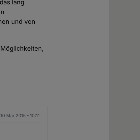
das lang
on
ehen und von
 Möglichkeiten,
 10 Mär 2015 - 10:11