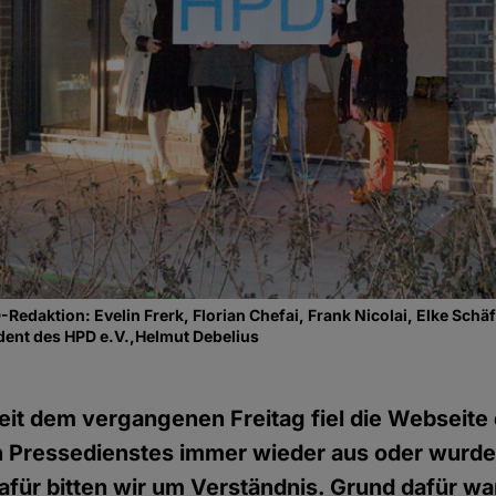
Redaktion: Evelin Frerk, Florian Chefai, Frank Nicolai, Elke Schäfer
dent des HPD e.V.,Helmut Debelius
eit dem vergangenen Freitag fiel die Webseite
 Pressedienstes immer wieder aus oder wurde
afür bitten wir um Verständnis. Grund dafür w