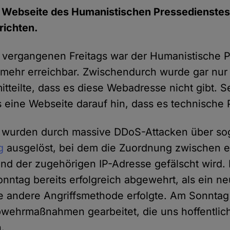
e Webseite des Humanistischen Pressedienstes.
richten.
vergangenen Freitags war der Humanistische P
 mehr erreichbar. Zwischendurch wurde gar nur 
itteilte, dass es diese Webadresse nicht gibt. S
 eine Webseite darauf hin, dass es technische 
 wurden durch massive DDoS-Attacken über s
g
ausgelöst, bei dem die Zuordnung zwischen 
 der zugehörigen IP-Adresse gefälscht wird. 
onntag bereits erfolgreich abgewehrt, als ein n
ne andere Angriffsmethode erfolgte. Am Sonnt
wehrmaßnahmen gearbeitet, die uns hoffentlich
.