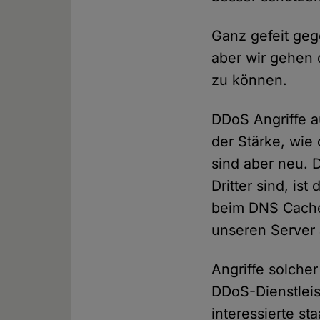
Ganz gefeit geg
aber wir gehen 
zu können.
DDoS Angriffe a
der Stärke, wie
sind aber neu. 
Dritter sind, is
beim DNS Cache 
unseren Server
Angriffe solche
DDoS-Dienstleis
interessierte sta