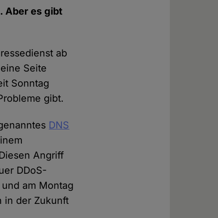
 Aber es gibt
ressedienst ab
eine Seite
eit Sonntag
Probleme gibt.
ogenanntes
DNS
einem
Diesen Angriff
euer DDoS-
ag und am Montag
 in der Zukunft