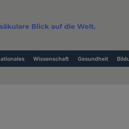
säkulare Blick auf die Welt.
extsuche
nationales
Wissenschaft
Gesundheit
Bild
e