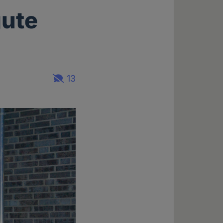
gute
13