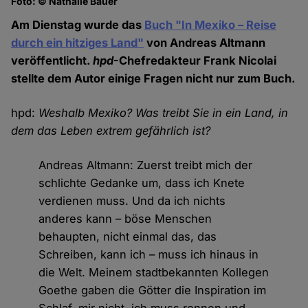
Foto: © Nathalie Bauer
Am Dienstag wurde das
Buch "In Mexiko – Reise
durch ein hitziges Land"
von Andreas Altmann
veröffentlicht.
hpd
-Chefredakteur Frank Nicolai
stellte dem Autor einige Fragen nicht nur zum Buch.
hpd:
Weshalb Mexiko? Was treibt Sie in ein Land, in
dem das Leben extrem gefährlich ist?
Andreas Altmann: Zuerst treibt mich der
schlichte Gedanke um, dass ich Knete
verdienen muss. Und da ich nichts
anderes kann – böse Menschen
behaupten, nicht einmal das, das
Schreiben, kann ich – muss ich hinaus in
die Welt. Meinem stadtbekannten Kollegen
Goethe gaben die Götter die Inspiration im