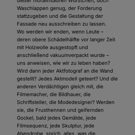
dieser moralinsauren Würstchen, doch
Waschlappen genug, der Forderung
stattzugeben und die Gestaltung der
Fassade neu ausschreiben zu lassen.
Wo werden wir enden, wenn Leute –
deren obere Schädelhälfte vor langer Zeit
mit Holzwolle ausgestopft und
anschließend vakuumverpackt wurde –
uns anweisen, wie wir zu leben haben?
Wird dann jeder Aktfotograf an die Wand
gestellt? Jedes Aktmodell geteert? Und die
anderen Verdächtigen gleich mit, die
Filmemacher, die Bildhauer, die
Schriftsteller, die Modedesigner? Werden
sie, die Frusthennen und geifernden
Gockel, bald jedes Gemälde, jede
Filmsequenz, jede Skulptur, jede
Abendrobe, sprich, alles, was die