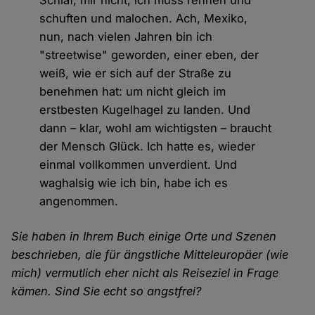
Schlaf, mir nicht, ich muss rennen und
schuften und malochen. Ach, Mexiko,
nun, nach vielen Jahren bin ich
"streetwise" geworden, einer eben, der
weiß, wie er sich auf der Straße zu
benehmen hat: um nicht gleich im
erstbesten Kugelhagel zu landen. Und
dann – klar, wohl am wichtigsten – braucht
der Mensch Glück. Ich hatte es, wieder
einmal vollkommen unverdient. Und
waghalsig wie ich bin, habe ich es
angenommen.
Sie haben in Ihrem Buch einige Orte und Szenen
beschrieben, die für ängstliche Mitteleuropäer (wie
mich) vermutlich eher nicht als Reiseziel in Frage
kämen. Sind Sie echt so angstfrei?