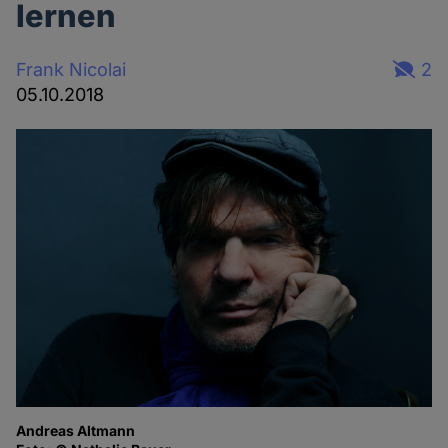
lernen
Frank Nicolai
2
05.10.2018
Andreas Altmann