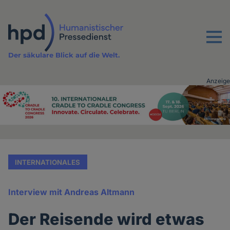
Direkt
zum
Inhalt
Menu
Der säkulare Blick auf die Welt.
Anzeige
Advertising
vor
Inhalt
INTERNATIONALES
Interview mit Andreas Altmann
Der Reisende wird etwas