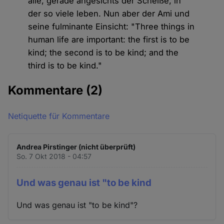
alle, gerade angesichts der Scheiße, in
der so viele leben. Nun aber der Ami und
seine fulminante Einsicht: "Three things in
human life are important: the first is to be
kind; the second is to be kind; and the
third is to be kind."
Kommentare
(2)
Netiquette für Kommentare
Andrea Pirstinger (nicht überprüft)
So. 7 Okt 2018 - 04:57
Und was genau ist "to be kind
Und was genau ist "to be kind"?