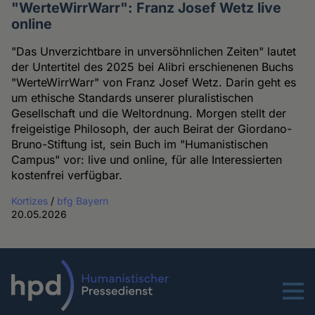
"WerteWirrWarr": Franz Josef Wetz live
online
"Das Unverzichtbare in unversöhnlichen Zeiten" lautet
der Untertitel des 2025 bei Alibri erschienenen Buchs
"WerteWirrWarr" von Franz Josef Wetz. Darin geht es
um ethische Standards unserer pluralistischen
Gesellschaft und die Weltordnung. Morgen stellt der
freigeistige Philosoph, der auch Beirat der Giordano-
Bruno-Stiftung ist, sein Buch im "Humanistischen
Campus" vor: live und online, für alle Interessierten
kostenfrei verfügbar.
Kortizes
/
bfg Bayern
20.05.2026
Menu