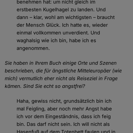
benehmen hat: um nicht gleich im
erstbesten Kugelhagel zu landen. Und
dann – klar, wohl am wichtigsten – braucht
der Mensch Glück. Ich hatte es, wieder
einmal vollkommen unverdient. Und
waghalsig wie ich bin, habe ich es
angenommen.
Sie haben in Ihrem Buch einige Orte und Szenen
beschrieben, die für ängstliche Mitteleuropäer (wie
mich) vermutlich eher nicht als Reiseziel in Frage
kämen. Sind Sie echt so angstfrei?
Haha, gewiss nicht, grundsätzlich bin ich
mal Feigling, aber noch mehr Angst habe
ich vor dem Eingeständnis, dass ich feig
bin. Das darf nicht sein. Ich will nicht als
Hasenfuß auf dem Totenbett faulen und in