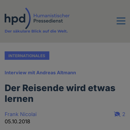
Direkt
zum
Inhalt
Menu
Der säkulare Blick auf die Welt.
INTERNATIONALES
Interview mit Andreas Altmann
Der Reisende wird etwas
lernen
Frank Nicolai
2
05.10.2018