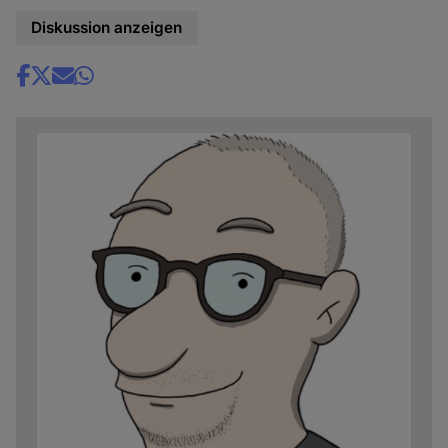
Diskussion anzeigen
Share
news