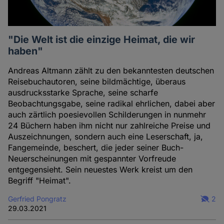
Cookies
"Die Welt ist die einzige Heimat, die wir
haben"
Andreas Altmann zählt zu den bekanntesten deutschen
Reisebuchautoren, seine bildmächtige, überaus
ausdrucksstarke Sprache, seine scharfe
Beobachtungsgabe, seine radikal ehrlichen, dabei aber
auch zärtlich poesievollen Schilderungen in nunmehr
24 Büchern haben ihm nicht nur zahlreiche Preise und
Auszeichnungen, sondern auch eine Leserschaft, ja,
Fangemeinde, beschert, die jeder seiner Buch-
Neuerscheinungen mit gespannter Vorfreude
entgegensieht. Sein neuestes Werk kreist um den
Begriff "Heimat".
Gerfried Pongratz
2
29.03.2021