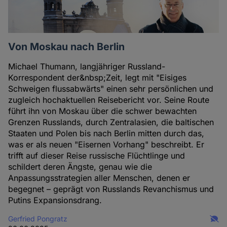
Von Moskau nach Berlin
Michael Thumann, langjähriger Russland-
Korrespondent der&nbsp;Zeit, legt mit "Eisiges
Schweigen flussabwärts" einen sehr persönlichen und
zugleich hochaktuellen Reisebericht vor. Seine Route
führt ihn von Moskau über die schwer bewachten
Grenzen Russlands, durch Zentralasien, die baltischen
Staaten und Polen bis nach Berlin mitten durch das,
was er als neuen "Eisernen Vorhang" beschreibt. Er
trifft auf dieser Reise russische Flüchtlinge und
schildert deren Ängste, genau wie die
Anpassungsstrategien aller Menschen, denen er
begegnet – geprägt von Russlands Revanchismus und
Putins Expansionsdrang.
Gerfried Pongratz