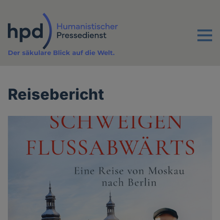
Direkt
zum
Inhalt
Menu
Der säkulare Blick auf die Welt.
Reisebericht