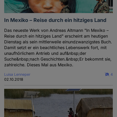
In Mexiko – Reise durch ein hitziges Land
Das neueste Werk von Andreas Altmann "In Mexiko –
Reise durch ein hitziges Land" erscheint am heutigen
Dienstag als sein mittlerweile einundzwanzigstes Buch.
Damit setzt er ein beachtliches Lebenswerk fort, mit
unaufhörlichem Antrieb und auf&nbsp;der
Suche&nbsp;nach Geschichten.&nbsp;Er bekommt sie,
zahlreiche. Dieses Mal aus Mexiko.
Luisa Lenneper
4
02.10.2018