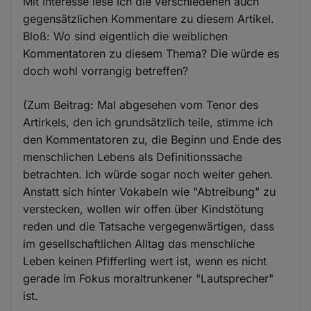
Mit Interesse lese ich die verschiedenen auch
gegensätzlichen Kommentare zu diesem Artikel.
Bloß: Wo sind eigentlich die weiblichen
Kommentatoren zu diesem Thema? Die würde es
doch wohl vorrangig betreffen?
(Zum Beitrag: Mal abgesehen vom Tenor des
Artirkels, den ich grundsätzlich teile, stimme ich
den Kommentatoren zu, die Beginn und Ende des
menschlichen Lebens als Definitionssache
betrachten. Ich würde sogar noch weiter gehen.
Anstatt sich hinter Vokabeln wie "Abtreibung" zu
verstecken, wollen wir offen über Kindstötung
reden und die Tatsache vergegenwärtigen, dass
im gesellschaftlichen Alltag das menschliche
Leben keinen Pfifferling wert ist, wenn es nicht
gerade im Fokus moraltrunkener "Lautsprecher"
ist.