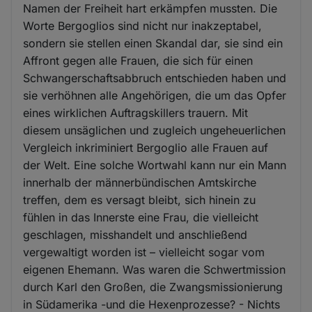
Namen der Freiheit hart erkämpfen mussten. Die
Worte Bergoglios sind nicht nur inakzeptabel,
sondern sie stellen einen Skandal dar, sie sind ein
Affront gegen alle Frauen, die sich für einen
Schwangerschaftsabbruch entschieden haben und
sie verhöhnen alle Angehörigen, die um das Opfer
eines wirklichen Auftragskillers trauern. Mit
diesem unsäglichen und zugleich ungeheuerlichen
Vergleich inkriminiert Bergoglio alle Frauen auf
der Welt. Eine solche Wortwahl kann nur ein Mann
innerhalb der männerbündischen Amtskirche
treffen, dem es versagt bleibt, sich hinein zu
fühlen in das Innerste eine Frau, die vielleicht
geschlagen, misshandelt und anschließend
vergewaltigt worden ist – vielleicht sogar vom
eigenen Ehemann. Was waren die Schwertmission
durch Karl den Großen, die Zwangsmissionierung
in Südamerika -und die Hexenprozesse? - Nichts