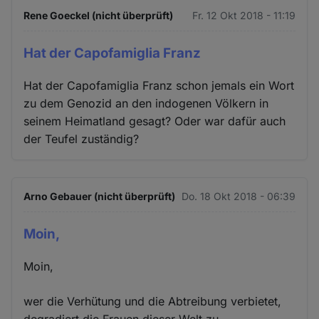
Rene Goeckel (nicht überprüft)
Fr. 12 Okt 2018 - 11:19
Hat der Capofamiglia Franz
Hat der Capofamiglia Franz schon jemals ein Wort
zu dem Genozid an den indogenen Völkern in
seinem Heimatland gesagt? Oder war dafür auch
der Teufel zuständig?
Arno Gebauer (nicht überprüft)
Do. 18 Okt 2018 - 06:39
Moin,
Moin,
wer die Verhütung und die Abtreibung verbietet,
degradiert die Frauen dieser Welt zu