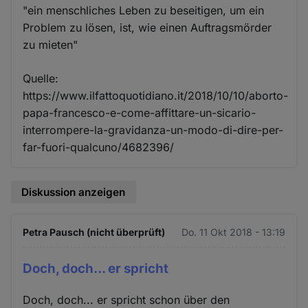
"ein menschliches Leben zu beseitigen, um ein
Problem zu lösen, ist, wie einen Auftragsmörder
zu mieten"
Quelle:
https://www.ilfattoquotidiano.it/2018/10/10/aborto-
papa-francesco-e-come-affittare-un-sicario-
interrompere-la-gravidanza-un-modo-di-dire-per-
far-fuori-qualcuno/4682396/
Diskussion anzeigen
Petra Pausch (nicht überprüft)
Do. 11 Okt 2018 - 13:19
Doch, doch... er spricht
Doch, doch... er spricht schon über den