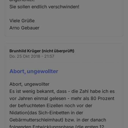
Sie sollen endlich verschwinden!
Viele Grüße
Arno Gebauer
Brunhild Krüger (nicht überprüft)
Do. 25 Okt 2018 - 21:57
Abort, ungewollter
Abort, ungewollter
Es ist wenig bekannt, dass - die Zahl habe ich es
vor Jahren einmal gelesen - mehr als 80 Prozent
der befruchteten Eizellen noch vor der
Nidation(das Sich-Einbetten in der
Gebärmutterschleimhaut) bzw. in der danach
folgenden Entwicklungsphase (die ersten 12