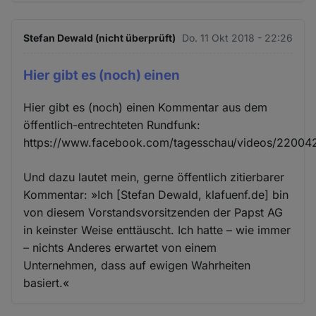
und
Cookies
Stefan Dewald (nicht überprüft)
Do. 11 Okt 2018 - 22:26
Hier gibt es (noch) einen
Hier gibt es (noch) einen Kommentar aus dem
öffentlich-entrechteten Rundfunk:
https://www.facebook.com/tagesschau/videos/2200
Und dazu lautet mein, gerne öffentlich zitierbarer
Kommentar: »Ich [Stefan Dewald, klafuenf.de] bin
von diesem Vorstandsvorsitzenden der Papst AG
in keinster Weise enttäuscht. Ich hatte – wie immer
– nichts Anderes erwartet von einem
Unternehmen, dass auf ewigen Wahrheiten
basiert.«