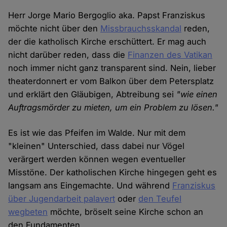
Herr Jorge Mario Bergoglio aka. Papst Franziskus
möchte nicht über den
Missbrauchsskandal
reden,
der die katholisch Kirche erschüttert. Er mag auch
nicht darüber reden, dass die
Finanzen des Vatikan
noch immer nicht ganz transparent sind. Nein, lieber
theaterdonnert er vom Balkon über dem Petersplatz
und erklärt den Gläubigen, Abtreibung sei
"wie einen
Auftragsmörder zu mieten, um ein Problem zu lösen."
Es ist wie das Pfeifen im Walde. Nur mit dem
"kleinen" Unterschied, dass dabei nur Vögel
verärgert werden können wegen eventueller
Misstöne. Der katholischen Kirche hingegen geht es
langsam ans Eingemachte. Und während
Franziskus
über Jugendarbeit palavert
oder
den Teufel
wegbeten
möchte, bröselt seine Kirche schon an
den Fundamenten.