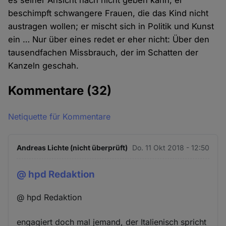
es seiner Ansicht nach nicht geben kann; er
beschimpft schwangere Frauen, die das Kind nicht
austragen wollen; er mischt sich in Politik und Kunst
ein … Nur über eines redet er eher nicht: Über den
tausendfachen Missbrauch, der im Schatten der
Kanzeln geschah.
Kommentare
(32)
Netiquette für Kommentare
Andreas Lichte (nicht überprüft)
Do. 11 Okt 2018 - 12:50
@ hpd Redaktion
@ hpd Redaktion
engagiert doch mal jemand, der Italienisch spricht