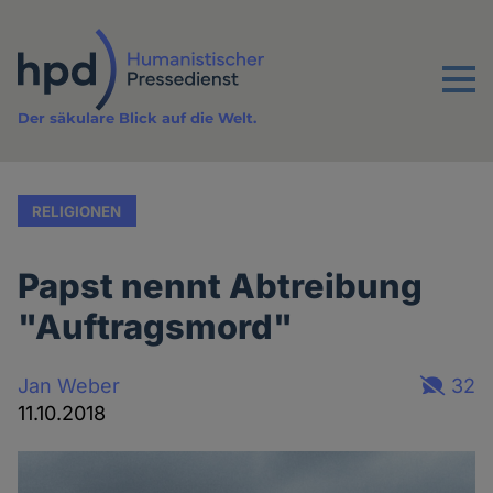
Direkt
zum
Inhalt
Menu
Der säkulare Blick auf die Welt.
RELIGIONEN
Papst nennt Abtreibung
"Auftragsmord"
Jan Weber
32
11.10.2018