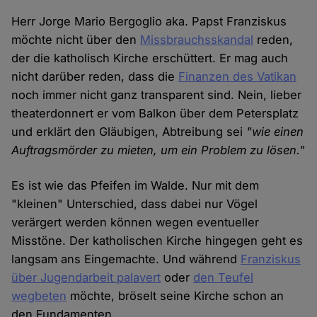
Herr Jorge Mario Bergoglio aka. Papst Franziskus
möchte nicht über den
Missbrauchsskandal
reden,
der die katholisch Kirche erschüttert. Er mag auch
nicht darüber reden, dass die
Finanzen des Vatikan
noch immer nicht ganz transparent sind. Nein, lieber
theaterdonnert er vom Balkon über dem Petersplatz
und erklärt den Gläubigen, Abtreibung sei
"wie einen
Auftragsmörder zu mieten, um ein Problem zu lösen."
Es ist wie das Pfeifen im Walde. Nur mit dem
"kleinen" Unterschied, dass dabei nur Vögel
verärgert werden können wegen eventueller
Misstöne. Der katholischen Kirche hingegen geht es
langsam ans Eingemachte. Und während
Franziskus
über Jugendarbeit palavert
oder
den Teufel
wegbeten
möchte, bröselt seine Kirche schon an
den Fundamenten.