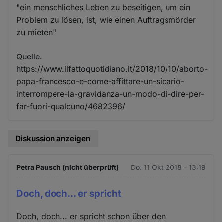
"ein menschliches Leben zu beseitigen, um ein
Problem zu lösen, ist, wie einen Auftragsmörder
zu mieten"
Quelle:
https://www.ilfattoquotidiano.it/2018/10/10/aborto-
papa-francesco-e-come-affittare-un-sicario-
interrompere-la-gravidanza-un-modo-di-dire-per-
far-fuori-qualcuno/4682396/
Diskussion anzeigen
Petra Pausch (nicht überprüft)
Do. 11 Okt 2018 - 13:19
Doch, doch... er spricht
Doch, doch... er spricht schon über den