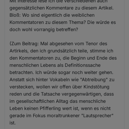
Mit Interesse lese ich die verschiedenen auch
gegensätzlichen Kommentare zu diesem Artikel.
Bloß: Wo sind eigentlich die weiblichen
Kommentatoren zu diesem Thema? Die würde es
doch wohl vorrangig betreffen?
(Zum Beitrag: Mal abgesehen vom Tenor des
Artirkels, den ich grundsätzlich teile, stimme ich
den Kommentatoren zu, die Beginn und Ende des
menschlichen Lebens als Definitionssache
betrachten. Ich würde sogar noch weiter gehen.
Anstatt sich hinter Vokabeln wie "Abtreibung" zu
verstecken, wollen wir offen über Kindstötung
reden und die Tatsache vergegenwärtigen, dass
im gesellschaftlichen Alltag das menschliche
Leben keinen Pfifferling wert ist, wenn es nicht
gerade im Fokus moraltrunkener "Lautsprecher"
ist.