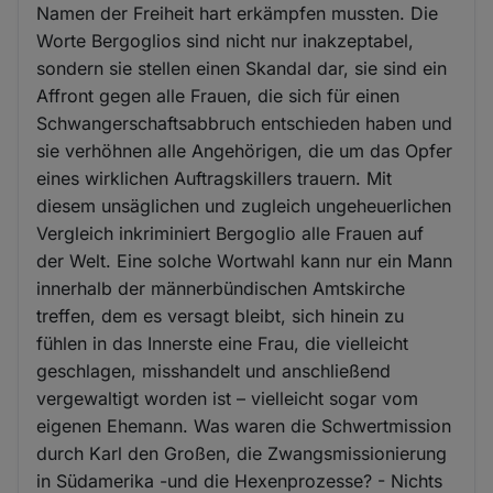
Namen der Freiheit hart erkämpfen mussten. Die
Worte Bergoglios sind nicht nur inakzeptabel,
sondern sie stellen einen Skandal dar, sie sind ein
Affront gegen alle Frauen, die sich für einen
Schwangerschaftsabbruch entschieden haben und
sie verhöhnen alle Angehörigen, die um das Opfer
eines wirklichen Auftragskillers trauern. Mit
diesem unsäglichen und zugleich ungeheuerlichen
Vergleich inkriminiert Bergoglio alle Frauen auf
der Welt. Eine solche Wortwahl kann nur ein Mann
innerhalb der männerbündischen Amtskirche
treffen, dem es versagt bleibt, sich hinein zu
fühlen in das Innerste eine Frau, die vielleicht
geschlagen, misshandelt und anschließend
vergewaltigt worden ist – vielleicht sogar vom
eigenen Ehemann. Was waren die Schwertmission
durch Karl den Großen, die Zwangsmissionierung
in Südamerika -und die Hexenprozesse? - Nichts