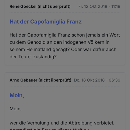
Rene Goeckel (nicht überprüft)
Fr. 12 Okt 2018 - 11:19
Hat der Capofamiglia Franz
Hat der Capofamiglia Franz schon jemals ein Wort
zu dem Genozid an den indogenen Völkern in
seinem Heimatland gesagt? Oder war dafür auch
der Teufel zuständig?
Arno Gebauer (nicht überprüft)
Do. 18 Okt 2018 - 06:39
Moin,
Moin,
wer die Verhütung und die Abtreibung verbietet,
degradiert die Frauen dieser Welt zu