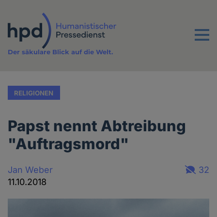
Direkt
zum
Inhalt
Menu
Der säkulare Blick auf die Welt.
RELIGIONEN
Papst nennt Abtreibung
"Auftragsmord"
Jan Weber
32
11.10.2018