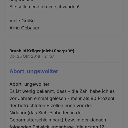
Sie sollen endlich verschwinden!
Viele Grüße
Arno Gebauer
Brunhild Krüger (nicht überprüft)
Do. 25 Okt 2018 - 21:57
Abort, ungewollter
Abort, ungewollter
Es ist wenig bekannt, dass - die Zahl habe ich es
vor Jahren einmal gelesen - mehr als 80 Prozent
der befruchteten Eizellen noch vor der
Nidation(das Sich-Einbetten in der
Gebärmutterschleimhaut) bzw. in der danach
folgenden Entwicklungsphase (die ersten 12