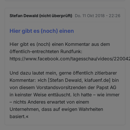
und
Cookies
Stefan Dewald (nicht überprüft)
Do. 11 Okt 2018 - 22:26
Hier gibt es (noch) einen
Hier gibt es (noch) einen Kommentar aus dem
öffentlich-entrechteten Rundfunk:
https://www.facebook.com/tagesschau/videos/2200
Und dazu lautet mein, gerne öffentlich zitierbarer
Kommentar: »Ich [Stefan Dewald, klafuenf.de] bin
von diesem Vorstandsvorsitzenden der Papst AG
in keinster Weise enttäuscht. Ich hatte – wie immer
– nichts Anderes erwartet von einem
Unternehmen, dass auf ewigen Wahrheiten
basiert.«