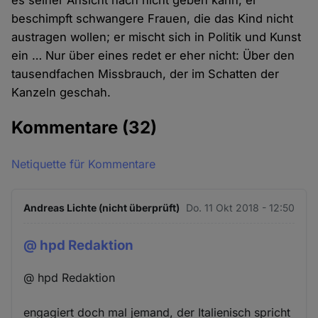
es seiner Ansicht nach nicht geben kann; er
beschimpft schwangere Frauen, die das Kind nicht
austragen wollen; er mischt sich in Politik und Kunst
ein … Nur über eines redet er eher nicht: Über den
tausendfachen Missbrauch, der im Schatten der
Kanzeln geschah.
Kommentare
(32)
Netiquette für Kommentare
Andreas Lichte (nicht überprüft)
Do. 11 Okt 2018 - 12:50
@ hpd Redaktion
@ hpd Redaktion
engagiert doch mal jemand, der Italienisch spricht