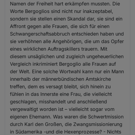
Namen der Freiheit hart erkämpfen mussten. Die
Worte Bergoglios sind nicht nur inakzeptabel,
sondern sie stellen einen Skandal dar, sie sind ein
Affront gegen alle Frauen, die sich für einen
Schwangerschaftsabbruch entschieden haben und
sie verhöhnen alle Angehörigen, die um das Opfer
eines wirklichen Auftragskillers trauern. Mit
diesem unsäglichen und zugleich ungeheuerlichen
Vergleich inkriminiert Bergoglio alle Frauen auf
der Welt. Eine solche Wortwahl kann nur ein Mann
innerhalb der männerbündischen Amtskirche
treffen, dem es versagt bleibt, sich hinein zu
fühlen in das Innerste eine Frau, die vielleicht
geschlagen, misshandelt und anschließend
vergewaltigt worden ist – vielleicht sogar vom
eigenen Ehemann. Was waren die Schwertmission
durch Karl den Großen, die Zwangsmissionierung
in Südamerika -und die Hexenprozesse? - Nichts