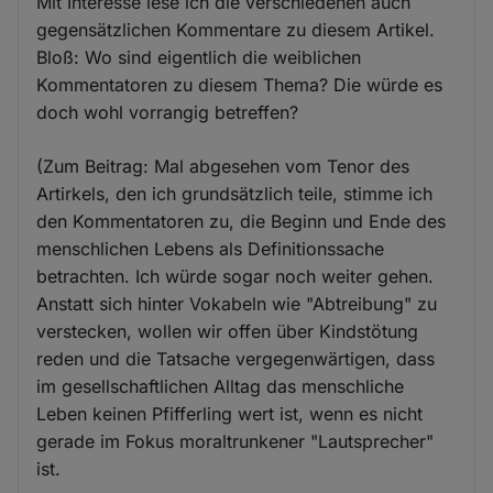
Mit Interesse lese ich die verschiedenen auch
gegensätzlichen Kommentare zu diesem Artikel.
Bloß: Wo sind eigentlich die weiblichen
Kommentatoren zu diesem Thema? Die würde es
doch wohl vorrangig betreffen?
(Zum Beitrag: Mal abgesehen vom Tenor des
Artirkels, den ich grundsätzlich teile, stimme ich
den Kommentatoren zu, die Beginn und Ende des
menschlichen Lebens als Definitionssache
betrachten. Ich würde sogar noch weiter gehen.
Anstatt sich hinter Vokabeln wie "Abtreibung" zu
verstecken, wollen wir offen über Kindstötung
reden und die Tatsache vergegenwärtigen, dass
im gesellschaftlichen Alltag das menschliche
Leben keinen Pfifferling wert ist, wenn es nicht
gerade im Fokus moraltrunkener "Lautsprecher"
ist.