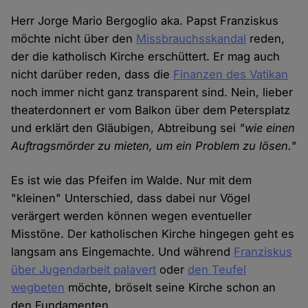
Herr Jorge Mario Bergoglio aka. Papst Franziskus
möchte nicht über den
Missbrauchsskandal
reden,
der die katholisch Kirche erschüttert. Er mag auch
nicht darüber reden, dass die
Finanzen des Vatikan
noch immer nicht ganz transparent sind. Nein, lieber
theaterdonnert er vom Balkon über dem Petersplatz
und erklärt den Gläubigen, Abtreibung sei
"wie einen
Auftragsmörder zu mieten, um ein Problem zu lösen."
Es ist wie das Pfeifen im Walde. Nur mit dem
"kleinen" Unterschied, dass dabei nur Vögel
verärgert werden können wegen eventueller
Misstöne. Der katholischen Kirche hingegen geht es
langsam ans Eingemachte. Und während
Franziskus
über Jugendarbeit palavert
oder
den Teufel
wegbeten
möchte, bröselt seine Kirche schon an
den Fundamenten.