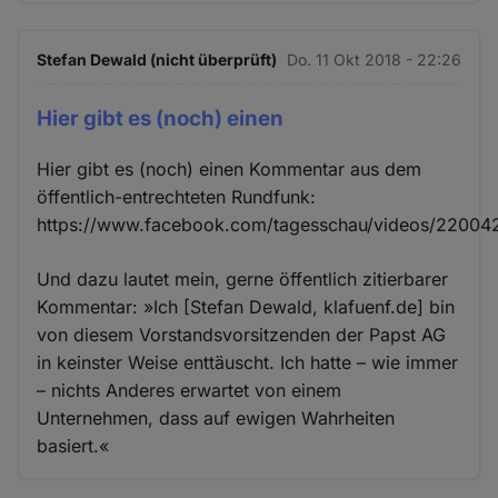
und
Cookies
Stefan Dewald (nicht überprüft)
Do. 11 Okt 2018 - 22:26
Hier gibt es (noch) einen
Hier gibt es (noch) einen Kommentar aus dem
öffentlich-entrechteten Rundfunk:
https://www.facebook.com/tagesschau/videos/2200
Und dazu lautet mein, gerne öffentlich zitierbarer
Kommentar: »Ich [Stefan Dewald, klafuenf.de] bin
von diesem Vorstandsvorsitzenden der Papst AG
in keinster Weise enttäuscht. Ich hatte – wie immer
– nichts Anderes erwartet von einem
Unternehmen, dass auf ewigen Wahrheiten
basiert.«