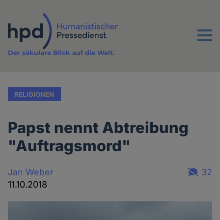
Direkt
zum
Inhalt
Menu
Der säkulare Blick auf die Welt.
RELIGIONEN
Papst nennt Abtreibung
"Auftragsmord"
Jan Weber
32
11.10.2018