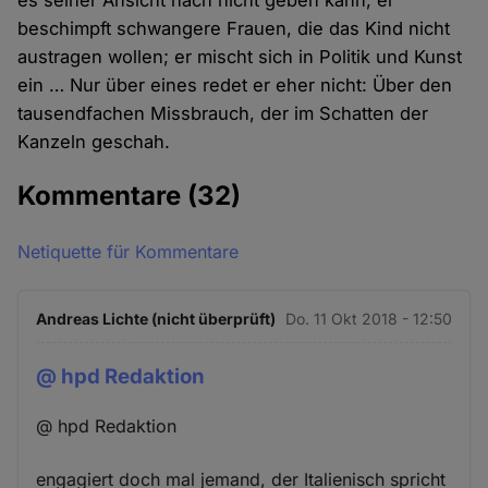
es seiner Ansicht nach nicht geben kann; er
beschimpft schwangere Frauen, die das Kind nicht
austragen wollen; er mischt sich in Politik und Kunst
ein … Nur über eines redet er eher nicht: Über den
tausendfachen Missbrauch, der im Schatten der
Kanzeln geschah.
Kommentare
(32)
Netiquette für Kommentare
Andreas Lichte (nicht überprüft)
Do. 11 Okt 2018 - 12:50
@ hpd Redaktion
@ hpd Redaktion
engagiert doch mal jemand, der Italienisch spricht