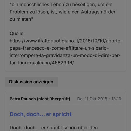
"ein menschliches Leben zu beseitigen, um ein
Problem zu lösen, ist, wie einen Auftragsmörder
zu mieten"
Quelle:
https://www.ilfattoquotidiano.it/2018/10/10/aborto-
papa-francesco-e-come-affittare-un-sicario-
interrompere-la-gravidanza-un-modo-di-dire-per-
far-fuori-qualcuno/4682396/
Diskussion anzeigen
Petra Pausch (nicht überprüft)
Do. 11 Okt 2018 - 13:19
Doch, doch... er spricht
Doch, doch... er spricht schon über den