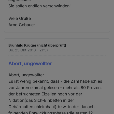
Sie sollen endlich verschwinden!
Viele Grüße
Arno Gebauer
Brunhild Krüger (nicht überprüft)
Do. 25 Okt 2018 - 21:57
Abort, ungewollter
Abort, ungewollter
Es ist wenig bekannt, dass - die Zahl habe ich es
vor Jahren einmal gelesen - mehr als 80 Prozent
der befruchteten Eizellen noch vor der
Nidation(das Sich-Einbetten in der
Gebärmutterschleimhaut) bzw. in der danach
folgenden Entwicklungsphase (die ersten 12