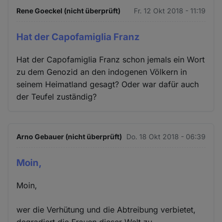
Rene Goeckel (nicht überprüft)
Fr. 12 Okt 2018 - 11:19
Hat der Capofamiglia Franz
Hat der Capofamiglia Franz schon jemals ein Wort
zu dem Genozid an den indogenen Völkern in
seinem Heimatland gesagt? Oder war dafür auch
der Teufel zuständig?
Arno Gebauer (nicht überprüft)
Do. 18 Okt 2018 - 06:39
Moin,
Moin,
wer die Verhütung und die Abtreibung verbietet,
degradiert die Frauen dieser Welt zu