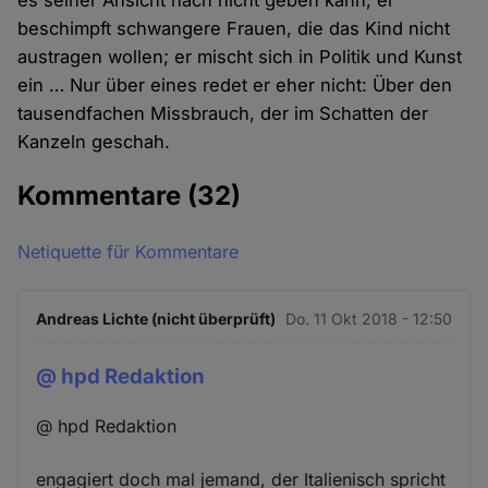
es seiner Ansicht nach nicht geben kann; er
beschimpft schwangere Frauen, die das Kind nicht
austragen wollen; er mischt sich in Politik und Kunst
ein … Nur über eines redet er eher nicht: Über den
tausendfachen Missbrauch, der im Schatten der
Kanzeln geschah.
Kommentare
(32)
Netiquette für Kommentare
Andreas Lichte (nicht überprüft)
Do. 11 Okt 2018 - 12:50
@ hpd Redaktion
@ hpd Redaktion
engagiert doch mal jemand, der Italienisch spricht