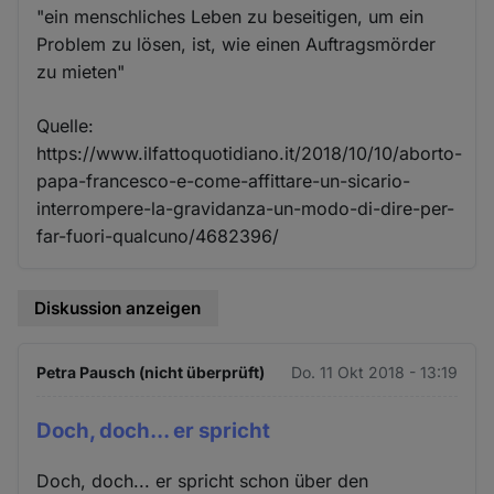
"ein menschliches Leben zu beseitigen, um ein
Problem zu lösen, ist, wie einen Auftragsmörder
zu mieten"
Quelle:
https://www.ilfattoquotidiano.it/2018/10/10/aborto-
papa-francesco-e-come-affittare-un-sicario-
interrompere-la-gravidanza-un-modo-di-dire-per-
far-fuori-qualcuno/4682396/
Diskussion anzeigen
Petra Pausch (nicht überprüft)
Do. 11 Okt 2018 - 13:19
Doch, doch... er spricht
Doch, doch... er spricht schon über den