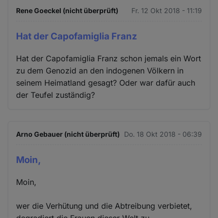
Rene Goeckel (nicht überprüft)
Fr. 12 Okt 2018 - 11:19
Hat der Capofamiglia Franz
Hat der Capofamiglia Franz schon jemals ein Wort
zu dem Genozid an den indogenen Völkern in
seinem Heimatland gesagt? Oder war dafür auch
der Teufel zuständig?
Arno Gebauer (nicht überprüft)
Do. 18 Okt 2018 - 06:39
Moin,
Moin,
wer die Verhütung und die Abtreibung verbietet,
degradiert die Frauen dieser Welt zu