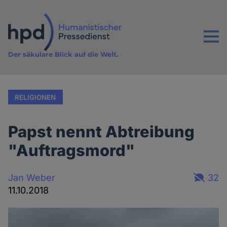
Direkt
zum
Inhalt
Menu
Der säkulare Blick auf die Welt.
RELIGIONEN
Papst nennt Abtreibung
"Auftragsmord"
Jan Weber
32
11.10.2018