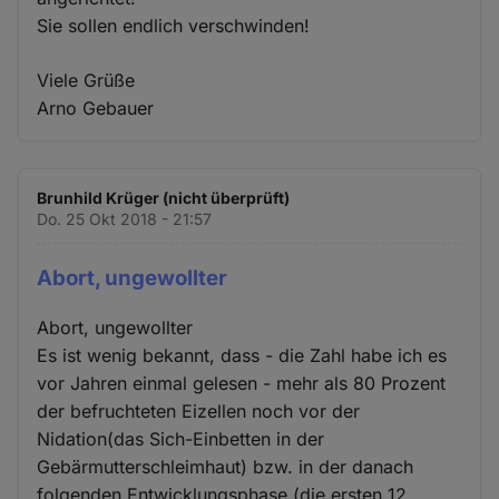
Sie sollen endlich verschwinden!
Viele Grüße
Arno Gebauer
Brunhild Krüger (nicht überprüft)
Do. 25 Okt 2018 - 21:57
Abort, ungewollter
Abort, ungewollter
Es ist wenig bekannt, dass - die Zahl habe ich es
vor Jahren einmal gelesen - mehr als 80 Prozent
der befruchteten Eizellen noch vor der
Nidation(das Sich-Einbetten in der
Gebärmutterschleimhaut) bzw. in der danach
folgenden Entwicklungsphase (die ersten 12