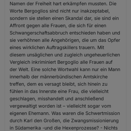
Namen der Freiheit hart erkämpfen mussten. Die
Worte Bergoglios sind nicht nur inakzeptabel,
sondern sie stellen einen Skandal dar, sie sind ein
Affront gegen alle Frauen, die sich für einen
Schwangerschaftsabbruch entschieden haben und
sie verhöhnen alle Angehörigen, die um das Opfer
eines wirklichen Auftragskillers trauern. Mit
diesem unsäglichen und zugleich ungeheuerlichen
Vergleich inkriminiert Bergoglio alle Frauen auf
der Welt. Eine solche Wortwahl kann nur ein Mann
innerhalb der männerbündischen Amtskirche
treffen, dem es versagt bleibt, sich hinein zu
fühlen in das Innerste eine Frau, die vielleicht
geschlagen, misshandelt und anschließend
vergewaltigt worden ist – vielleicht sogar vom
eigenen Ehemann. Was waren die Schwertmission
durch Karl den Großen, die Zwangsmissionierung
in Südamerika -und die Hexenprozesse? - Nichts