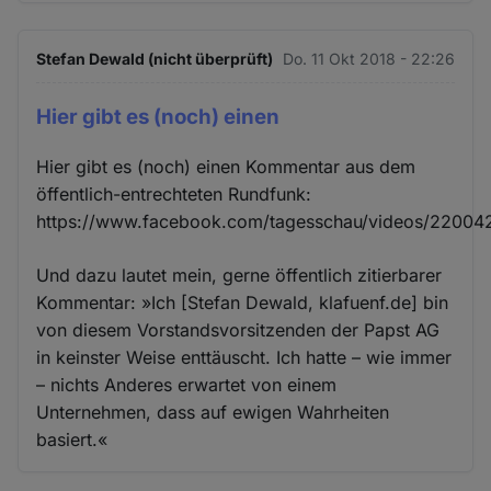
und
Cookies
Stefan Dewald (nicht überprüft)
Do. 11 Okt 2018 - 22:26
Hier gibt es (noch) einen
Hier gibt es (noch) einen Kommentar aus dem
öffentlich-entrechteten Rundfunk:
https://www.facebook.com/tagesschau/videos/2200
Und dazu lautet mein, gerne öffentlich zitierbarer
Kommentar: »Ich [Stefan Dewald, klafuenf.de] bin
von diesem Vorstandsvorsitzenden der Papst AG
in keinster Weise enttäuscht. Ich hatte – wie immer
– nichts Anderes erwartet von einem
Unternehmen, dass auf ewigen Wahrheiten
basiert.«