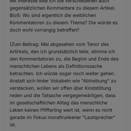
Mit Interesse lese ich die verschiedenen auch
gegensätzlichen Kommentare zu diesem Artikel.
Bloß: Wo sind eigentlich die weiblichen
Kommentatoren zu diesem Thema? Die würde es
doch wohl vorrangig betreffen?
(Zum Beitrag: Mal abgesehen vom Tenor des
Artirkels, den ich grundsätzlich teile, stimme ich
den Kommentatoren zu, die Beginn und Ende des
menschlichen Lebens als Definitionssache
betrachten. Ich würde sogar noch weiter gehen.
Anstatt sich hinter Vokabeln wie "Abtreibung" zu
verstecken, wollen wir offen über Kindstötung
reden und die Tatsache vergegenwärtigen, dass
im gesellschaftlichen Alltag das menschliche
Leben keinen Pfifferling wert ist, wenn es nicht
gerade im Fokus moraltrunkener "Lautsprecher"
ist.