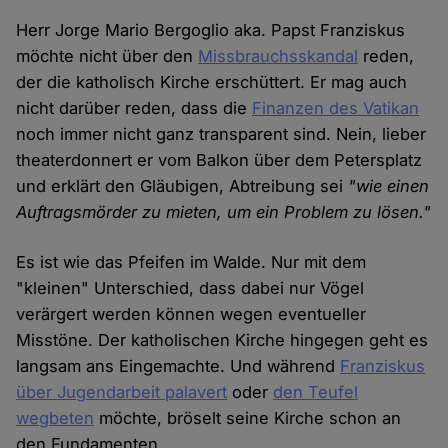
Herr Jorge Mario Bergoglio aka. Papst Franziskus
möchte nicht über den
Missbrauchsskandal
reden,
der die katholisch Kirche erschüttert. Er mag auch
nicht darüber reden, dass die
Finanzen des Vatikan
noch immer nicht ganz transparent sind. Nein, lieber
theaterdonnert er vom Balkon über dem Petersplatz
und erklärt den Gläubigen, Abtreibung sei
"wie einen
Auftragsmörder zu mieten, um ein Problem zu lösen."
Es ist wie das Pfeifen im Walde. Nur mit dem
"kleinen" Unterschied, dass dabei nur Vögel
verärgert werden können wegen eventueller
Misstöne. Der katholischen Kirche hingegen geht es
langsam ans Eingemachte. Und während
Franziskus
über Jugendarbeit palavert
oder
den Teufel
wegbeten
möchte, bröselt seine Kirche schon an
den Fundamenten.