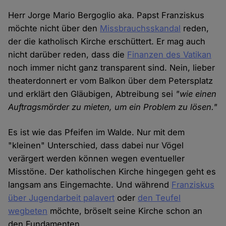
Herr Jorge Mario Bergoglio aka. Papst Franziskus
möchte nicht über den
Missbrauchsskandal
reden,
der die katholisch Kirche erschüttert. Er mag auch
nicht darüber reden, dass die
Finanzen des Vatikan
noch immer nicht ganz transparent sind. Nein, lieber
theaterdonnert er vom Balkon über dem Petersplatz
und erklärt den Gläubigen, Abtreibung sei
"wie einen
Auftragsmörder zu mieten, um ein Problem zu lösen."
Es ist wie das Pfeifen im Walde. Nur mit dem
"kleinen" Unterschied, dass dabei nur Vögel
verärgert werden können wegen eventueller
Misstöne. Der katholischen Kirche hingegen geht es
langsam ans Eingemachte. Und während
Franziskus
über Jugendarbeit palavert
oder
den Teufel
wegbeten
möchte, bröselt seine Kirche schon an
den Fundamenten.