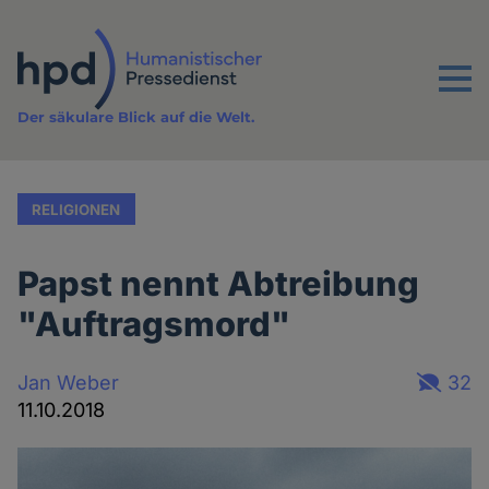
Direkt
zum
Inhalt
Menu
Der säkulare Blick auf die Welt.
RELIGIONEN
Papst nennt Abtreibung
"Auftragsmord"
Jan Weber
32
11.10.2018