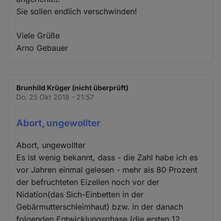
Sie sollen endlich verschwinden!
Viele Grüße
Arno Gebauer
Brunhild Krüger (nicht überprüft)
Do. 25 Okt 2018 - 21:57
Abort, ungewollter
Abort, ungewollter
Es ist wenig bekannt, dass - die Zahl habe ich es
vor Jahren einmal gelesen - mehr als 80 Prozent
der befruchteten Eizellen noch vor der
Nidation(das Sich-Einbetten in der
Gebärmutterschleimhaut) bzw. in der danach
folgenden Entwicklungsphase (die ersten 12