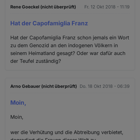
Rene Goeckel (nicht überprüft)
Fr. 12 Okt 2018 - 11:19
Hat der Capofamiglia Franz
Hat der Capofamiglia Franz schon jemals ein Wort
zu dem Genozid an den indogenen Völkern in
seinem Heimatland gesagt? Oder war dafür auch
der Teufel zuständig?
Arno Gebauer (nicht überprüft)
Do. 18 Okt 2018 - 06:39
Moin,
Moin,
wer die Verhütung und die Abtreibung verbietet,
degradiert die Frauen dieser Welt zu