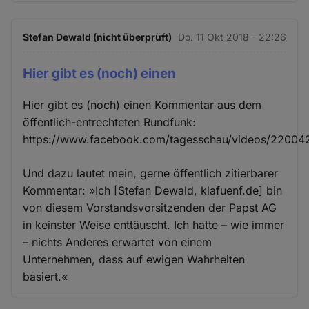
und
Cookies
Stefan Dewald (nicht überprüft)
Do. 11 Okt 2018 - 22:26
Hier gibt es (noch) einen
Hier gibt es (noch) einen Kommentar aus dem
öffentlich-entrechteten Rundfunk:
https://www.facebook.com/tagesschau/videos/2200
Und dazu lautet mein, gerne öffentlich zitierbarer
Kommentar: »Ich [Stefan Dewald, klafuenf.de] bin
von diesem Vorstandsvorsitzenden der Papst AG
in keinster Weise enttäuscht. Ich hatte – wie immer
– nichts Anderes erwartet von einem
Unternehmen, dass auf ewigen Wahrheiten
basiert.«