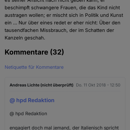
es seiner Ansicht nach nicht geben kann; er
beschimpft schwangere Frauen, die das Kind nicht
austragen wollen; er mischt sich in Politik und Kunst
ein … Nur über eines redet er eher nicht: Über den
tausendfachen Missbrauch, der im Schatten der
Kanzeln geschah.
Kommentare
(32)
Netiquette für Kommentare
Andreas Lichte (nicht überprüft)
Do. 11 Okt 2018 - 12:50
@ hpd Redaktion
@ hpd Redaktion
engagiert doch mal jemand, der Italienisch spricht