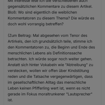
Mit Interesse lese ich die verschiedenen auch
gegensätzlichen Kommentare zu diesem Artikel.
Bloß: Wo sind eigentlich die weiblichen
Kommentatoren zu diesem Thema? Die würde es
doch wohl vorrangig betreffen?
(Zum Beitrag: Mal abgesehen vom Tenor des
Artirkels, den ich grundsätzlich teile, stimme ich
den Kommentatoren zu, die Beginn und Ende des
menschlichen Lebens als Definitionssache
betrachten. Ich würde sogar noch weiter gehen.
Anstatt sich hinter Vokabeln wie "Abtreibung" zu
verstecken, wollen wir offen über Kindstötung
reden und die Tatsache vergegenwärtigen, dass
im gesellschaftlichen Alltag das menschliche
Leben keinen Pfifferling wert ist, wenn es nicht
gerade im Fokus moraltrunkener "Lautsprecher"
ist.