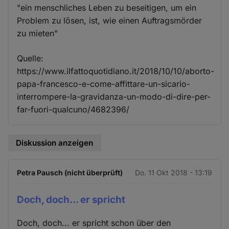
"ein menschliches Leben zu beseitigen, um ein
Problem zu lösen, ist, wie einen Auftragsmörder
zu mieten"
Quelle:
https://www.ilfattoquotidiano.it/2018/10/10/aborto-
papa-francesco-e-come-affittare-un-sicario-
interrompere-la-gravidanza-un-modo-di-dire-per-
far-fuori-qualcuno/4682396/
Diskussion anzeigen
Petra Pausch (nicht überprüft)
Do. 11 Okt 2018 - 13:19
Doch, doch... er spricht
Doch, doch... er spricht schon über den