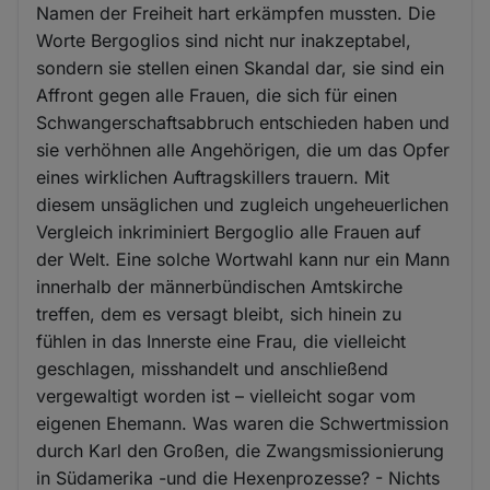
Namen der Freiheit hart erkämpfen mussten. Die
Worte Bergoglios sind nicht nur inakzeptabel,
sondern sie stellen einen Skandal dar, sie sind ein
Affront gegen alle Frauen, die sich für einen
Schwangerschaftsabbruch entschieden haben und
sie verhöhnen alle Angehörigen, die um das Opfer
eines wirklichen Auftragskillers trauern. Mit
diesem unsäglichen und zugleich ungeheuerlichen
Vergleich inkriminiert Bergoglio alle Frauen auf
der Welt. Eine solche Wortwahl kann nur ein Mann
innerhalb der männerbündischen Amtskirche
treffen, dem es versagt bleibt, sich hinein zu
fühlen in das Innerste eine Frau, die vielleicht
geschlagen, misshandelt und anschließend
vergewaltigt worden ist – vielleicht sogar vom
eigenen Ehemann. Was waren die Schwertmission
durch Karl den Großen, die Zwangsmissionierung
in Südamerika -und die Hexenprozesse? - Nichts