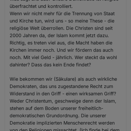
überfrachtet und kontrolliert.
Wenn wir nicht mehr für die Trennung von Staat
und Kirche tun, wird uns - so meine These - die
religiöse Welt überrollen. Die Christen sind seit
2000 Jahren da, der Islam kommt jetzt dazu.
Richtig, es treten viel aus, die Macht haben die
Kirchen immer noch. Und wir fördern das auch
noch. Mit viel Geld - jährlich. Wer steckt da wohl
dahinter? Dass das kein Ende findet?
Wie bekommen wir (Säkulare) als auch wirkliche
Demokraten, das uns zugestandene Recht zum
Widerstand in den Griff - einen wirksamen Griff?
Weder Christentum, geschweige denn der Islam,
stehen auf dem Boden unserer freiheitlich-
demokratischen Grundordnung. Die unserer
Demokratie implizierten Menschenrecht werden
von den Religionen missachtet. (Ich finde bei dem