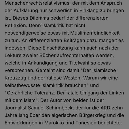
Menschenrechtsrelativismus, der mit dem Anspruch
der Aufklärung nur schwerlich in Einklang zu bringen
ist. Dieses Dilemma bedarf der differenzierten
Reflexion. Denn Islamkritik hat nicht
notwendigerweise etwas mit Muslimenfeindlichkeit
zu tun. An differenzierten Beiträgen dazu mangelt es
indessen. Diese Einschätzung kann auch nach der
Lektüre zweier Bücher aufrechterhalten werden,
welche in Ankündigung und Titelwahl so etwas
versprechen. Gemeint sind damit "Der islamische
Kreuzzug und der ratlose Westen. Warum wir eine
selbstbewusste Islamkritik brauchen" und
"Gefährliche Toleranz. Der fatale Umgang der Linken
mit dem Islam". Der Autor von beiden ist der
Journalist Samuel Schirmbeck, der für die ARD zehn
Jahre lang über den algerischen Bürgerkrieg und die
Entwicklungen in Marokko und Tunesien berichtete.