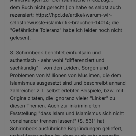
dem Buch nicht gerecht (ich habe es selbst auch
rezensiert: https://hpd.de/artikel/warum-wir-
selbstbewusste-islamkritik-brauchen-14014; die
"Gefährliche Toleranz" habe ich leider noch nicht
gelesen).
S. Schirmbeck berichtet einfühlsam und
authentisch - sehr wohl "differenziert und
sachkundig" - von den Leiden, Sorgen und
Problemen von Millionen von Muslimen, die dem
Islamismus ausgesetzt sind und beschreibt anhand
zahlreicher z.T. selbst erlebter Beispiele, bzw. mit
Originalzitaten, die Ignoranz vieler "Linker" zu
diesen Themen. Auch zur inkriminierten
Feststellung "dass Islam und Islamismus sich nicht
voneinander trennen lassen!" (S. 53)" hat
Schirmbeck ausführliche Begründungen geliefert,
wobei festzuhalten ist, dass auch sehr namhafte