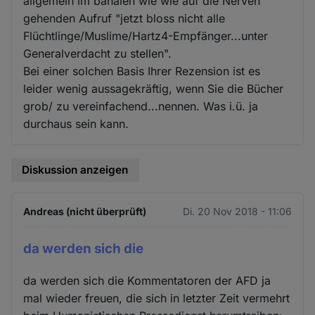
allgemein im banalen wie wie auf die Nerven
gehenden Aufruf "jetzt bloss nicht alle
Flüchtlinge/Muslime/Hartz4-Empfänger...unter
Generalverdacht zu stellen".
Bei einer solchen Basis Ihrer Rezension ist es
leider wenig aussagekräftig, wenn Sie die Bücher
grob/ zu vereinfachend...nennen. Was i.ü. ja
durchaus sein kann.
Diskussion anzeigen
Andreas (nicht überprüft)
Di. 20 Nov 2018 - 11:06
da werden sich die
da werden sich die Kommentatoren der AFD ja
mal wieder freuen, die sich in letzter Zeit vermehrt