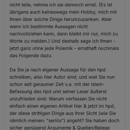
nicht teile, nehme ich sie dennoch ernst. (Es ist
übrigens auch keineswegs mein Hobby, mich mit
Ihnen über solche Dinge herumzuzanken. Aber
wenn ich bestimmte Aussagen nicht
nachvollziehen kann, dann bleibt mir nur, mich zu
Worte zu melden.) Und deshalb sage ich Ihnen -
jetzt ganz ohne jede Polemik - ernsthaft nochmals
das Folgende dazu.
Da Sie ja nach eigener Aussage für den hpd
schreiben, also hier Autor sind; und weil Sie nun
schon seit geraumer Zeit v.a. mit der Islam-
Befassung des hpd und seiner Leser äußerst
unzufrieden sind: Warum verfassen Sie nicht
einfach einen eigenen Artikel hier & jetzt im hpd,
der diese strittigen Dinge aus Ihrer Sicht (wie Sie
nämlich meinen: "seriös") angeht? Sie haben doch
sicher genügend Argumente & Quellen/Belege