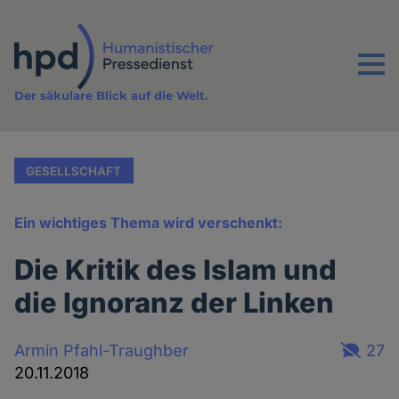
Direkt
zum
Inhalt
Menu
Der säkulare Blick auf die Welt.
GESELLSCHAFT
Ein wichtiges Thema wird verschenkt:
Die Kritik des Islam und
die Ignoranz der Linken
Armin Pfahl-Traughber
27
20.11.2018