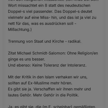
Wort missachtet ein ß statt des neudeutschen
Doppel-s viel passender. Das Doppel-s deutet
vielmehr auf eine Miss- hin, und das ist ja viel zu
nett für das, was es ausdrücken soll -
Mißachtung.)
Trennung von Staat und Kirche - radikal.
Zitat Michael Schmidt-Salomon: Ohne Religion/en
ginge es uns besser.
Und ebenso: Keine Toleranz der Intoleranz.
Mit der Kritik in den Islam verhaken wir uns,
sollten auf Ex-Muslime mehr hören.
Es gibt sie ja. Verschaffen wir ihnen mehr und
lautes Gehör. Mehr Gehör in die Politik.
Ja, es gibt sie, die (m.E. scheinbar) gemäßigten,