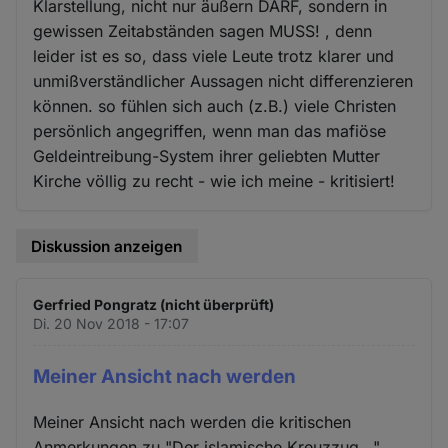
Klarstellung, nicht nur äußern DARF, sondern in
gewissen Zeitabständen sagen MUSS! , denn
leider ist es so, dass viele Leute trotz klarer und
unmißverständlicher Aussagen nicht differenzieren
können. so fühlen sich auch (z.B.) viele Christen
persönlich angegriffen, wenn man das mafiöse
Geldeintreibung-System ihrer geliebten Mutter
Kirche völlig zu recht - wie ich meine - kritisiert!
Diskussion anzeigen
Gerfried Pongratz (nicht überprüft)
Di. 20 Nov 2018 - 17:07
Meiner Ansicht nach werden
Meiner Ansicht nach werden die kritischen
Anmerkungen zu "Der islamische Kreuzzug..."