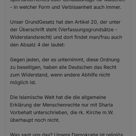
- in welcher Form und Verbissenheit auch immer.
Unser GrundGesetz hat den Artikel 20, der unter
der Überschrift steht (Verfassungsgrundsätze -
Widerstandsrecht) und dort findet man/frau auch
den Absatz 4 der lautet:
Gegen jeden, der es unternimmt, diese Ordnung
zu beseitigen, haben alle Deutschen das Recht
zum Widerstand, wenn andere Abhilfe nicht
möglich ist.
Die Islamische Welt hat die die allgemeine
Erklärung der Menschenrechte nur mit Sharia
Vorbehalt unterschrieben, die rk. Kirche m.W.
überhaupt noch nicht.
Was sagt uns das? Unsere Demokratie ist religiös