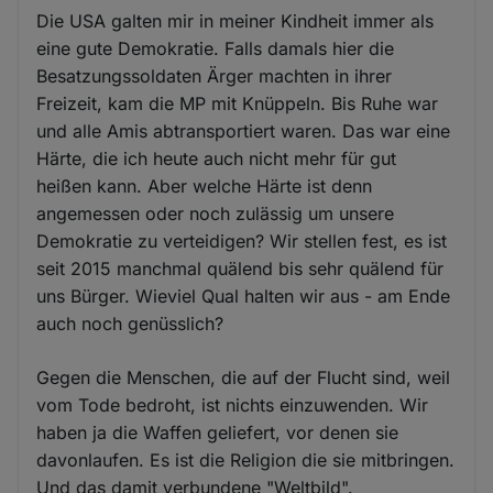
Die USA galten mir in meiner Kindheit immer als
eine gute Demokratie. Falls damals hier die
Besatzungssoldaten Ärger machten in ihrer
Freizeit, kam die MP mit Knüppeln. Bis Ruhe war
und alle Amis abtransportiert waren. Das war eine
Härte, die ich heute auch nicht mehr für gut
heißen kann. Aber welche Härte ist denn
angemessen oder noch zulässig um unsere
Demokratie zu verteidigen? Wir stellen fest, es ist
seit 2015 manchmal quälend bis sehr quälend für
uns Bürger. Wieviel Qual halten wir aus - am Ende
auch noch genüsslich?
Gegen die Menschen, die auf der Flucht sind, weil
vom Tode bedroht, ist nichts einzuwenden. Wir
haben ja die Waffen geliefert, vor denen sie
davonlaufen. Es ist die Religion die sie mitbringen.
Und das damit verbundene "Weltbild".