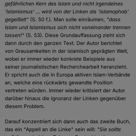
gefährlichen Kern des Islam und nicht irgendeines
'Islamismus' … wird von der Linken als 'islamophob'
gegeißelt"
(S. 50 f.). Man solle einräumen,
"dass
Islam und Islamismus sich nicht voneinander trennen
lassen!"
(S. 53). Diese Grundauffassung zieht sich
dann durch den ganzen Text. Der Autor berichtet
von Grausamkeiten in der islamisch geprägten Welt,
wobei er immer wieder konkrete Beispiele aus
seiner journalistischen Recherchearbeit heranzieht.
Er spricht auch die in Europa aktiven Islam-Verbände
an, welche eine rückwärts gewandte Position
vertreten würden. Immer wieder kritisiert der Autor
darüber hinaus die Ignoranz der Linken gegenüber
diesem Problem.
Darauf konzentriert sich dann auch das zweite Buch,
das ein "Appell an die Linke" sein will:
"Sie sollte