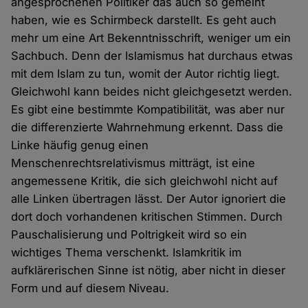
angesprochenen Politiker das auch so gemeint
haben, wie es Schirmbeck darstellt. Es geht auch
mehr um eine Art Bekenntnisschrift, weniger um ein
Sachbuch. Denn der Islamismus hat durchaus etwas
mit dem Islam zu tun, womit der Autor richtig liegt.
Gleichwohl kann beides nicht gleichgesetzt werden.
Es gibt eine bestimmte Kompatibilität, was aber nur
die differenzierte Wahrnehmung erkennt. Dass die
Linke häufig genug einen
Menschenrechtsrelativismus mitträgt, ist eine
angemessene Kritik, die sich gleichwohl nicht auf
alle Linken übertragen lässt. Der Autor ignoriert die
dort doch vorhandenen kritischen Stimmen. Durch
Pauschalisierung und Poltrigkeit wird so ein
wichtiges Thema verschenkt. Islamkritik im
aufklärerischen Sinne ist nötig, aber nicht in dieser
Form und auf diesem Niveau.