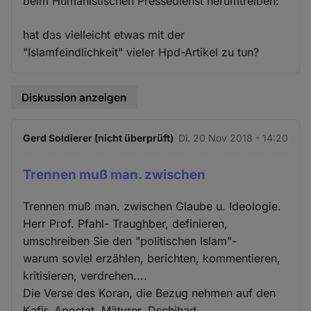
beim Humanistischen Pressedienst herumtreiben:
hat das vielleicht etwas mit der
"Islamfeindlichkeit" vieler Hpd-Artikel zu tun?
Diskussion anzeigen
Gerd Soldierer (nicht überprüft)
Di. 20 Nov 2018 - 14:20
Trennen muß man. zwischen
Trennen muß man. zwischen Glaube u. Ideologie.
Herr Prof. Pfahl- Traughber, definieren,
umschreiben Sie den "politischen Islam"-
warum soviel erzählen, berichten, kommentieren,
kritisieren, verdrehen....
Die Verse des Koran, die Bezug nehmen auf den
Kafir, Apostat, Mätyrer, Dschihad,