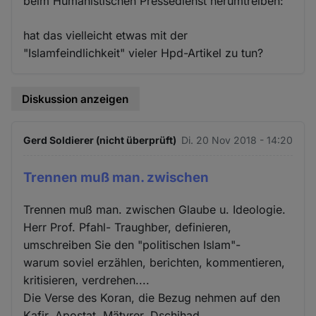
beim Humanistischen Pressedienst herumtreiben:
hat das vielleicht etwas mit der
"Islamfeindlichkeit" vieler Hpd-Artikel zu tun?
Diskussion anzeigen
Gerd Soldierer (nicht überprüft)
Di. 20 Nov 2018 - 14:20
Trennen muß man. zwischen
Trennen muß man. zwischen Glaube u. Ideologie.
Herr Prof. Pfahl- Traughber, definieren,
umschreiben Sie den "politischen Islam"-
warum soviel erzählen, berichten, kommentieren,
kritisieren, verdrehen....
Die Verse des Koran, die Bezug nehmen auf den
Kafir, Apostat, Mätyrer, Dschihad,