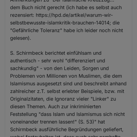
dem Buch nicht gerecht (ich habe es selbst auch
rezensiert: https://hpd.de/artikel/warum-wir-
selbstbewusste-islamkritik-brauchen-14014; die
"Gefährliche Toleranz" habe ich leider noch nicht
gelesen).
S. Schirmbeck berichtet einfühlsam und
authentisch - sehr wohl "differenziert und
sachkundig" - von den Leiden, Sorgen und
Problemen von Millionen von Muslimen, die dem
Islamismus ausgesetzt sind und beschreibt anhand
zahlreicher z.T. selbst erlebter Beispiele, bzw. mit
Originalzitaten, die Ignoranz vieler "Linker" zu
diesen Themen. Auch zur inkriminierten
Feststellung "dass Islam und Islamismus sich nicht
voneinander trennen lassen!" (S. 53)" hat
Schirmbeck ausführliche Begründungen geliefert,
wobei festzuhalten ist, dass auch sehr namhafte