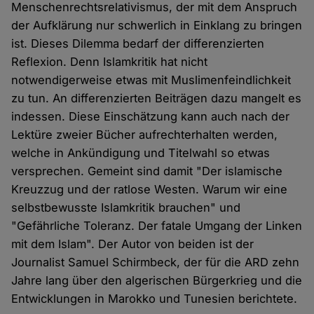
Menschenrechtsrelativismus, der mit dem Anspruch
der Aufklärung nur schwerlich in Einklang zu bringen
ist. Dieses Dilemma bedarf der differenzierten
Reflexion. Denn Islamkritik hat nicht
notwendigerweise etwas mit Muslimenfeindlichkeit
zu tun. An differenzierten Beiträgen dazu mangelt es
indessen. Diese Einschätzung kann auch nach der
Lektüre zweier Bücher aufrechterhalten werden,
welche in Ankündigung und Titelwahl so etwas
versprechen. Gemeint sind damit "Der islamische
Kreuzzug und der ratlose Westen. Warum wir eine
selbstbewusste Islamkritik brauchen" und
"Gefährliche Toleranz. Der fatale Umgang der Linken
mit dem Islam". Der Autor von beiden ist der
Journalist Samuel Schirmbeck, der für die ARD zehn
Jahre lang über den algerischen Bürgerkrieg und die
Entwicklungen in Marokko und Tunesien berichtete.