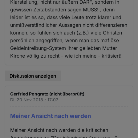
Klarstellung, nicht nur äußern DARF, sondern in
gewissen Zeitabständen sagen MUSS! , denn
leider ist es so, dass viele Leute trotz klarer und
unmißverständlicher Aussagen nicht differenzieren
können. so fühlen sich auch (z.B.) viele Christen
persönlich angegriffen, wenn man das mafiöse
Geldeintreibung-System ihrer geliebten Mutter
Kirche völlig zu recht - wie ich meine - kritisiert!
Diskussion anzeigen
Gerfried Pongratz (nicht überprüft)
Di. 20 Nov 2018 - 17:07
Meiner Ansicht nach werden
Meiner Ansicht nach werden die kritischen
Anmerkungen zu "Der islamische Kreuzzug..."