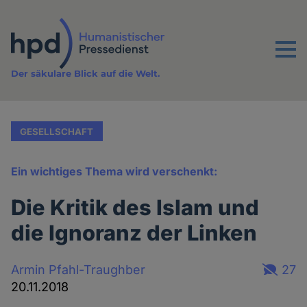
Direkt
zum
Inhalt
Menu
Der säkulare Blick auf die Welt.
GESELLSCHAFT
Ein wichtiges Thema wird verschenkt:
Die Kritik des Islam und
die Ignoranz der Linken
Armin Pfahl-Traughber
27
20.11.2018