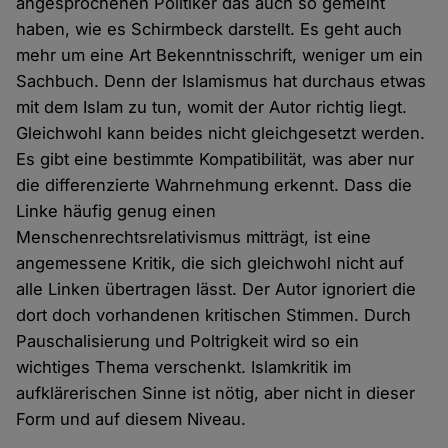
angesprochenen Politiker das auch so gemeint
haben, wie es Schirmbeck darstellt. Es geht auch
mehr um eine Art Bekenntnisschrift, weniger um ein
Sachbuch. Denn der Islamismus hat durchaus etwas
mit dem Islam zu tun, womit der Autor richtig liegt.
Gleichwohl kann beides nicht gleichgesetzt werden.
Es gibt eine bestimmte Kompatibilität, was aber nur
die differenzierte Wahrnehmung erkennt. Dass die
Linke häufig genug einen
Menschenrechtsrelativismus mitträgt, ist eine
angemessene Kritik, die sich gleichwohl nicht auf
alle Linken übertragen lässt. Der Autor ignoriert die
dort doch vorhandenen kritischen Stimmen. Durch
Pauschalisierung und Poltrigkeit wird so ein
wichtiges Thema verschenkt. Islamkritik im
aufklärerischen Sinne ist nötig, aber nicht in dieser
Form und auf diesem Niveau.