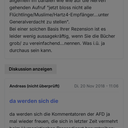
allgemein im banalen wie wie auf die Nerven
gehenden Aufruf "jetzt bloss nicht alle
Flüchtlinge/Muslime/Hartz4-Empfänger...unter
Generalverdacht zu stellen".
Bei einer solchen Basis Ihrer Rezension ist es
leider wenig aussagekräftig, wenn Sie die Bücher
grob/ zu vereinfachend...nennen. Was i.ü. ja
durchaus sein kann.
Diskussion anzeigen
Andreas (nicht überprüft)
Di. 20 Nov 2018 - 11:06
da werden sich die
da werden sich die Kommentatoren der AFD ja
mal wieder freuen, die sich in letzter Zeit vermehrt