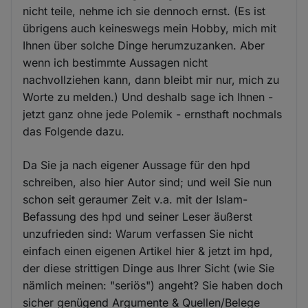
nicht teile, nehme ich sie dennoch ernst. (Es ist
übrigens auch keineswegs mein Hobby, mich mit
Ihnen über solche Dinge herumzuzanken. Aber
wenn ich bestimmte Aussagen nicht
nachvollziehen kann, dann bleibt mir nur, mich zu
Worte zu melden.) Und deshalb sage ich Ihnen -
jetzt ganz ohne jede Polemik - ernsthaft nochmals
das Folgende dazu.
Da Sie ja nach eigener Aussage für den hpd
schreiben, also hier Autor sind; und weil Sie nun
schon seit geraumer Zeit v.a. mit der Islam-
Befassung des hpd und seiner Leser äußerst
unzufrieden sind: Warum verfassen Sie nicht
einfach einen eigenen Artikel hier & jetzt im hpd,
der diese strittigen Dinge aus Ihrer Sicht (wie Sie
nämlich meinen: "seriös") angeht? Sie haben doch
sicher genügend Argumente & Quellen/Belege