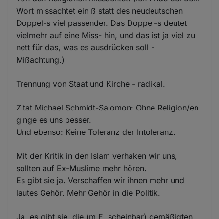
Wort missachtet ein ß statt des neudeutschen
Doppel-s viel passender. Das Doppel-s deutet
vielmehr auf eine Miss- hin, und das ist ja viel zu
nett für das, was es ausdrücken soll -
Mißachtung.)
Trennung von Staat und Kirche - radikal.
Zitat Michael Schmidt-Salomon: Ohne Religion/en
ginge es uns besser.
Und ebenso: Keine Toleranz der Intoleranz.
Mit der Kritik in den Islam verhaken wir uns,
sollten auf Ex-Muslime mehr hören.
Es gibt sie ja. Verschaffen wir ihnen mehr und
lautes Gehör. Mehr Gehör in die Politik.
Ja, es gibt sie, die (m.E. scheinbar) gemäßigten,