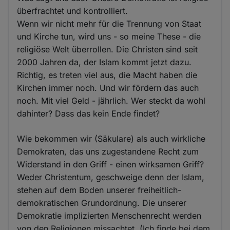
überfrachtet und kontrolliert.
Wenn wir nicht mehr für die Trennung von Staat
und Kirche tun, wird uns - so meine These - die
religiöse Welt überrollen. Die Christen sind seit
2000 Jahren da, der Islam kommt jetzt dazu.
Richtig, es treten viel aus, die Macht haben die
Kirchen immer noch. Und wir fördern das auch
noch. Mit viel Geld - jährlich. Wer steckt da wohl
dahinter? Dass das kein Ende findet?
Wie bekommen wir (Säkulare) als auch wirkliche
Demokraten, das uns zugestandene Recht zum
Widerstand in den Griff - einen wirksamen Griff?
Weder Christentum, geschweige denn der Islam,
stehen auf dem Boden unserer freiheitlich-
demokratischen Grundordnung. Die unserer
Demokratie implizierten Menschenrecht werden
von den Religionen missachtet. (Ich finde bei dem