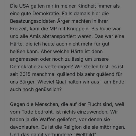
Die USA galten mir in meiner Kindheit immer als
eine gute Demokratie. Falls damals hier die
Besatzungssoldaten Ärger machten in ihrer
Freizeit, kam die MP mit Knüppeln. Bis Ruhe war
und alle Amis abtransportiert waren. Das war eine
Härte, die ich heute auch nicht mehr für gut
heißen kann. Aber welche Härte ist denn
angemessen oder noch zulässig um unsere
Demokratie zu verteidigen? Wir stellen fest, es ist
seit 2015 manchmal quälend bis sehr quälend für
uns Bürger. Wieviel Qual halten wir aus - am Ende
auch noch genüsslich?
Gegen die Menschen, die auf der Flucht sind, weil
vom Tode bedroht, ist nichts einzuwenden. Wir
haben ja die Waffen geliefert, vor denen sie
davonlaufen. Es ist die Religion die sie mitbringen.
Und das damit verbundene "Weltbild".