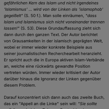
gefährlichen Kern des Islam und nicht irgendeines
'Islamismus' … wird von der Linken als 'islamophob'
gegeißelt"
(S. 50 f.). Man solle einräumen,
"dass
Islam und Islamismus sich nicht voneinander trennen
lassen!"
(S. 53). Diese Grundauffassung zieht sich
dann durch den ganzen Text. Der Autor berichtet
von Grausamkeiten in der islamisch geprägten Welt,
wobei er immer wieder konkrete Beispiele aus
seiner journalistischen Recherchearbeit heranzieht.
Er spricht auch die in Europa aktiven Islam-Verbände
an, welche eine rückwärts gewandte Position
vertreten würden. Immer wieder kritisiert der Autor
darüber hinaus die Ignoranz der Linken gegenüber
diesem Problem.
Darauf konzentriert sich dann auch das zweite Buch,
das ein "Appell an die Linke" sein will:
"Sie sollte