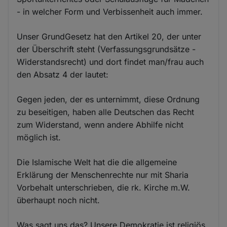
- in welcher Form und Verbissenheit auch immer.
Unser GrundGesetz hat den Artikel 20, der unter
der Überschrift steht (Verfassungsgrundsätze -
Widerstandsrecht) und dort findet man/frau auch
den Absatz 4 der lautet:
Gegen jeden, der es unternimmt, diese Ordnung
zu beseitigen, haben alle Deutschen das Recht
zum Widerstand, wenn andere Abhilfe nicht
möglich ist.
Die Islamische Welt hat die die allgemeine
Erklärung der Menschenrechte nur mit Sharia
Vorbehalt unterschrieben, die rk. Kirche m.W.
überhaupt noch nicht.
Was sagt uns das? Unsere Demokratie ist religiös