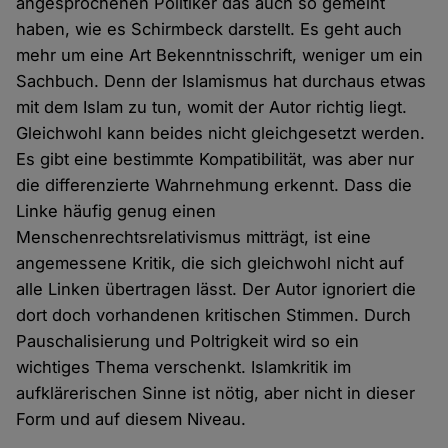
angesprochenen Politiker das auch so gemeint
haben, wie es Schirmbeck darstellt. Es geht auch
mehr um eine Art Bekenntnisschrift, weniger um ein
Sachbuch. Denn der Islamismus hat durchaus etwas
mit dem Islam zu tun, womit der Autor richtig liegt.
Gleichwohl kann beides nicht gleichgesetzt werden.
Es gibt eine bestimmte Kompatibilität, was aber nur
die differenzierte Wahrnehmung erkennt. Dass die
Linke häufig genug einen
Menschenrechtsrelativismus mitträgt, ist eine
angemessene Kritik, die sich gleichwohl nicht auf
alle Linken übertragen lässt. Der Autor ignoriert die
dort doch vorhandenen kritischen Stimmen. Durch
Pauschalisierung und Poltrigkeit wird so ein
wichtiges Thema verschenkt. Islamkritik im
aufklärerischen Sinne ist nötig, aber nicht in dieser
Form und auf diesem Niveau.