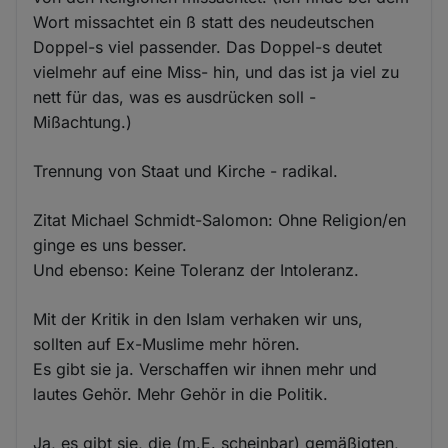
Wort missachtet ein ß statt des neudeutschen
Doppel-s viel passender. Das Doppel-s deutet
vielmehr auf eine Miss- hin, und das ist ja viel zu
nett für das, was es ausdrücken soll -
Mißachtung.)
Trennung von Staat und Kirche - radikal.
Zitat Michael Schmidt-Salomon: Ohne Religion/en
ginge es uns besser.
Und ebenso: Keine Toleranz der Intoleranz.
Mit der Kritik in den Islam verhaken wir uns,
sollten auf Ex-Muslime mehr hören.
Es gibt sie ja. Verschaffen wir ihnen mehr und
lautes Gehör. Mehr Gehör in die Politik.
Ja, es gibt sie, die (m.E. scheinbar) gemäßigten,