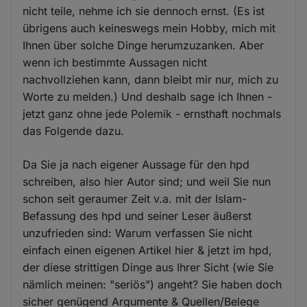
nicht teile, nehme ich sie dennoch ernst. (Es ist
übrigens auch keineswegs mein Hobby, mich mit
Ihnen über solche Dinge herumzuzanken. Aber
wenn ich bestimmte Aussagen nicht
nachvollziehen kann, dann bleibt mir nur, mich zu
Worte zu melden.) Und deshalb sage ich Ihnen -
jetzt ganz ohne jede Polemik - ernsthaft nochmals
das Folgende dazu.
Da Sie ja nach eigener Aussage für den hpd
schreiben, also hier Autor sind; und weil Sie nun
schon seit geraumer Zeit v.a. mit der Islam-
Befassung des hpd und seiner Leser äußerst
unzufrieden sind: Warum verfassen Sie nicht
einfach einen eigenen Artikel hier & jetzt im hpd,
der diese strittigen Dinge aus Ihrer Sicht (wie Sie
nämlich meinen: "seriös") angeht? Sie haben doch
sicher genügend Argumente & Quellen/Belege