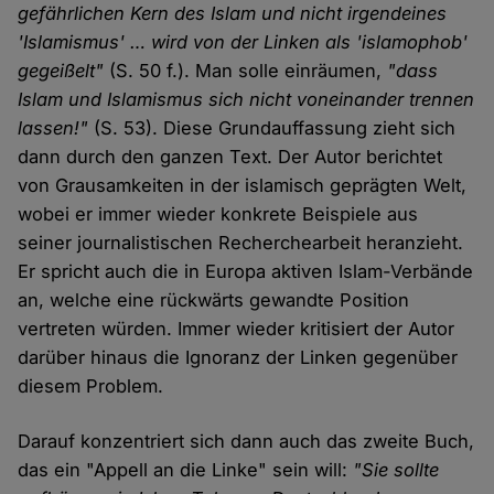
gefährlichen Kern des Islam und nicht irgendeines
'Islamismus' … wird von der Linken als 'islamophob'
gegeißelt"
(S. 50 f.). Man solle einräumen,
"dass
Islam und Islamismus sich nicht voneinander trennen
lassen!"
(S. 53). Diese Grundauffassung zieht sich
dann durch den ganzen Text. Der Autor berichtet
von Grausamkeiten in der islamisch geprägten Welt,
wobei er immer wieder konkrete Beispiele aus
seiner journalistischen Recherchearbeit heranzieht.
Er spricht auch die in Europa aktiven Islam-Verbände
an, welche eine rückwärts gewandte Position
vertreten würden. Immer wieder kritisiert der Autor
darüber hinaus die Ignoranz der Linken gegenüber
diesem Problem.
Darauf konzentriert sich dann auch das zweite Buch,
das ein "Appell an die Linke" sein will:
"Sie sollte