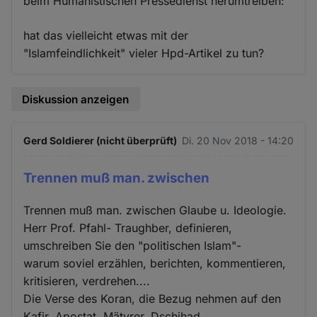
beim Humanistischen Pressedienst herumtreiben:
hat das vielleicht etwas mit der
"Islamfeindlichkeit" vieler Hpd-Artikel zu tun?
Diskussion anzeigen
Gerd Soldierer (nicht überprüft)
Di. 20 Nov 2018 - 14:20
Trennen muß man. zwischen
Trennen muß man. zwischen Glaube u. Ideologie.
Herr Prof. Pfahl- Traughber, definieren,
umschreiben Sie den "politischen Islam"-
warum soviel erzählen, berichten, kommentieren,
kritisieren, verdrehen....
Die Verse des Koran, die Bezug nehmen auf den
Kafir, Apostat, Mätyrer, Dschihad,