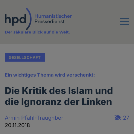
Direkt
zum
Inhalt
Menu
Der säkulare Blick auf die Welt.
GESELLSCHAFT
Ein wichtiges Thema wird verschenkt:
Die Kritik des Islam und
die Ignoranz der Linken
Armin Pfahl-Traughber
27
20.11.2018