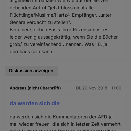
allgemein im banalen wie wie auf die Nerven
gehenden Aufruf "jetzt bloss nicht alle
Flüchtlinge/Muslime/Hartz4-Empfänger...unter
Generalverdacht zu stellen".
Bei einer solchen Basis Ihrer Rezension ist es
leider wenig aussagekräftig, wenn Sie die Bücher
grob/ zu vereinfachend...nennen. Was i.ü. ja
durchaus sein kann.
Diskussion anzeigen
Andreas (nicht überprüft)
Di. 20 Nov 2018 - 11:06
da werden sich die
da werden sich die Kommentatoren der AFD ja
mal wieder freuen, die sich in letzter Zeit vermehrt