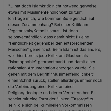
"....hat doch Islamkritik nicht notwendigerweise
etwas mit Muslimenfeindlichkeit zu tun".
Ich frage mich, wie kommen Sie eigentlich auf
diesen Zusammenhang? Bei einer Kritik am
Vegetarismis/Katholizismus...ist doch
selbstverständlich, dass damit nicht (!) eine
"Feindlichkeit gegenüber den entsprechenden
Menschen" gemeint ist. Beim Islam ist das anders,
weil hier bereits jede Kritik am Glauben als
"Islamophobie" gebranntmarkt und damit einer
rationalen Argumentation entzogen wurde. Sie
gehen mit dem Begriff "Muslimenfeindlichkeit"
einen Schritt zurück, stellen allerdings immer noch
die Verbindung einer Kritik an einer
Religion/Ideologie und deren Vertretern her. Es
scheint mir eine Form der "linken Fürsorge" zu
sein, die sich bei kriminellen Vorkommnissen