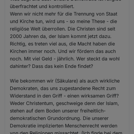
überfrachtet und kontrolliert.
Wenn wir nicht mehr für die Trennung von Staat
und Kirche tun, wird uns - so meine These - die
religiöse Welt überrollen. Die Christen sind seit
2000 Jahren da, der Islam kommt jetzt dazu.
Richtig, es treten viel aus, die Macht haben die
Kirchen immer noch. Und wir fördern das auch
noch. Mit viel Geld - jährlich. Wer steckt da wohl
dahinter? Dass das kein Ende findet?
Wie bekommen wir (Säkulare) als auch wirkliche
Demokraten, das uns zugestandene Recht zum
Widerstand in den Griff - einen wirksamen Griff?
Weder Christentum, geschweige denn der Islam,
stehen auf dem Boden unserer freiheitlich-
demokratischen Grundordnung. Die unserer
Demokratie implizierten Menschenrecht werden
von den Religionen missachtet. (Ich finde bei dem