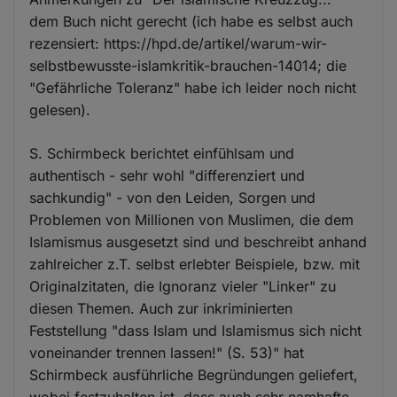
dem Buch nicht gerecht (ich habe es selbst auch
rezensiert: https://hpd.de/artikel/warum-wir-
selbstbewusste-islamkritik-brauchen-14014; die
"Gefährliche Toleranz" habe ich leider noch nicht
gelesen).
S. Schirmbeck berichtet einfühlsam und
authentisch - sehr wohl "differenziert und
sachkundig" - von den Leiden, Sorgen und
Problemen von Millionen von Muslimen, die dem
Islamismus ausgesetzt sind und beschreibt anhand
zahlreicher z.T. selbst erlebter Beispiele, bzw. mit
Originalzitaten, die Ignoranz vieler "Linker" zu
diesen Themen. Auch zur inkriminierten
Feststellung "dass Islam und Islamismus sich nicht
voneinander trennen lassen!" (S. 53)" hat
Schirmbeck ausführliche Begründungen geliefert,
wobei festzuhalten ist, dass auch sehr namhafte