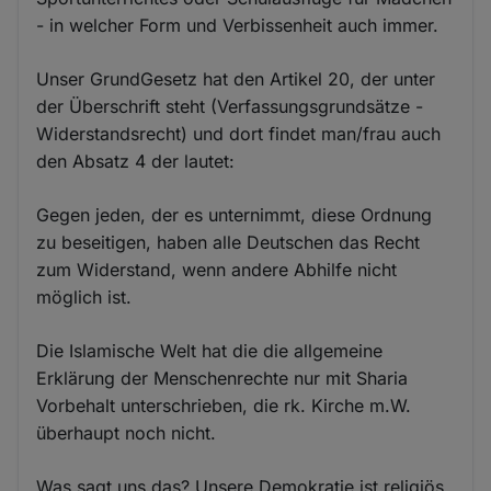
- in welcher Form und Verbissenheit auch immer.
Unser GrundGesetz hat den Artikel 20, der unter
der Überschrift steht (Verfassungsgrundsätze -
Widerstandsrecht) und dort findet man/frau auch
den Absatz 4 der lautet:
Gegen jeden, der es unternimmt, diese Ordnung
zu beseitigen, haben alle Deutschen das Recht
zum Widerstand, wenn andere Abhilfe nicht
möglich ist.
Die Islamische Welt hat die die allgemeine
Erklärung der Menschenrechte nur mit Sharia
Vorbehalt unterschrieben, die rk. Kirche m.W.
überhaupt noch nicht.
Was sagt uns das? Unsere Demokratie ist religiös