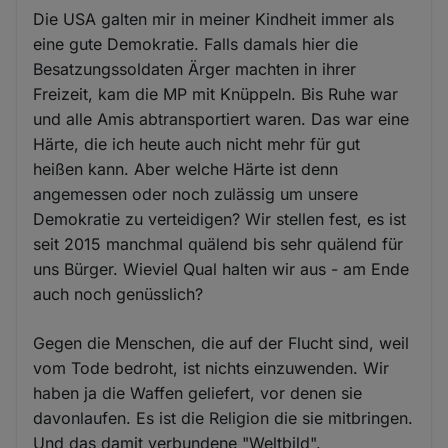
Die USA galten mir in meiner Kindheit immer als
eine gute Demokratie. Falls damals hier die
Besatzungssoldaten Ärger machten in ihrer
Freizeit, kam die MP mit Knüppeln. Bis Ruhe war
und alle Amis abtransportiert waren. Das war eine
Härte, die ich heute auch nicht mehr für gut
heißen kann. Aber welche Härte ist denn
angemessen oder noch zulässig um unsere
Demokratie zu verteidigen? Wir stellen fest, es ist
seit 2015 manchmal quälend bis sehr quälend für
uns Bürger. Wieviel Qual halten wir aus - am Ende
auch noch genüsslich?
Gegen die Menschen, die auf der Flucht sind, weil
vom Tode bedroht, ist nichts einzuwenden. Wir
haben ja die Waffen geliefert, vor denen sie
davonlaufen. Es ist die Religion die sie mitbringen.
Und das damit verbundene "Weltbild".