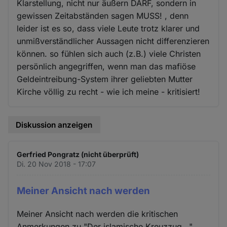
Klarstellung, nicht nur äußern DARF, sondern in
gewissen Zeitabständen sagen MUSS! , denn
leider ist es so, dass viele Leute trotz klarer und
unmißverständlicher Aussagen nicht differenzieren
können. so fühlen sich auch (z.B.) viele Christen
persönlich angegriffen, wenn man das mafiöse
Geldeintreibung-System ihrer geliebten Mutter
Kirche völlig zu recht - wie ich meine - kritisiert!
Diskussion anzeigen
Gerfried Pongratz (nicht überprüft)
Di. 20 Nov 2018 - 17:07
Meiner Ansicht nach werden
Meiner Ansicht nach werden die kritischen
Anmerkungen zu "Der islamische Kreuzzug..."