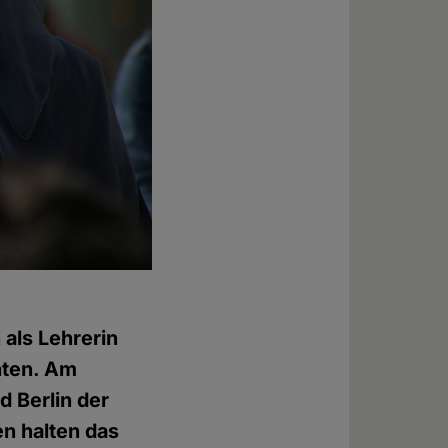
 als Lehrerin
chten. Am
d Berlin der
en halten das