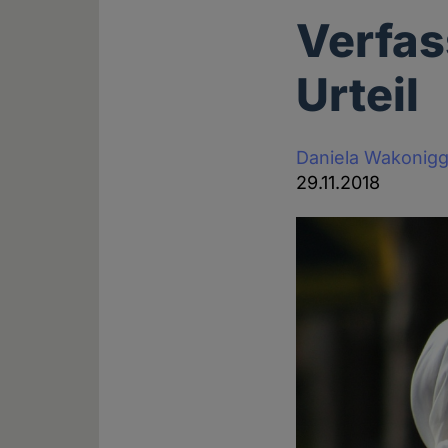
Verfas
Urteil
Daniela Wakonig
29.11.2018