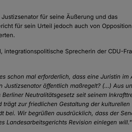
er Justizsenator für seine Äußerung und das
richt für sein Urteil jedoch auch von Oppositio
erten.
, integrationspolitische Sprecherin der CDU-Fra
s schon mal erforderlich, dass eine Juristin im 
n Justizsenator öffentlich maßregelt? (…) Aus un
 Berliner Neutralitätsgesetz seit seinem Inkraftt
trägt zur friedlichen Gestaltung der kulturellen V
dt bei. Wir begrüßen ausdrücklich, dass der Se
es Landesarbeitsgerichts Revision einlegen will."