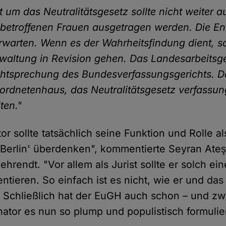
t um das Neutralitätsgesetz sollte nicht weiter 
betroffenen Frauen ausgetragen werden. Die E
rwarten. Wenn es der Wahrheitsfindung dient, so
waltung in Revision gehen. Das Landesarbeitsger
chtsprechung des Bundesverfassungsgerichts. De
rdnetenhaus, das Neutralitätsgesetz verfassu
ten."
or sollte tatsächlich seine Funktion und Rolle al
t Berlin' überdenken", kommentierte Seyran Ate
hrendt. "Vor allem als Jurist sollte er solch ei
tieren. So einfach ist es nicht, wie er und das
 Schließlich hat der EuGH auch schon – und zw
nator es nun so plump und populistisch formulier