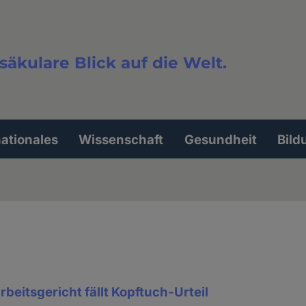
säkulare Blick auf die Welt.
extsuche
nationales
Wissenschaft
Gesundheit
Bild
rbeitsgericht fällt Kopftuch-Urteil