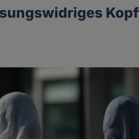
sungswidriges Kopf
g