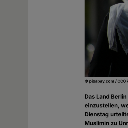
© pixabay.com / CC0 
Das Land Berlin
einzustellen, w
Dienstag urteilt
Muslimin zu Unr