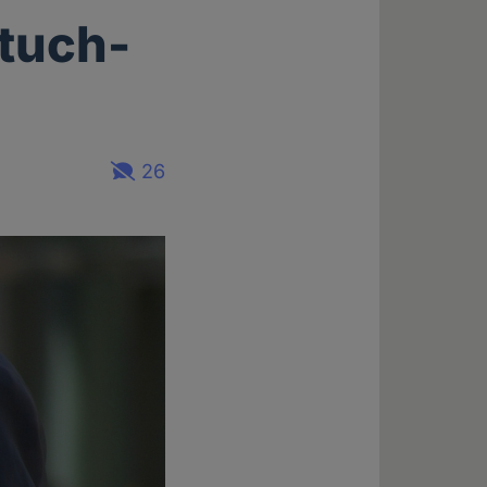
tuch-
26