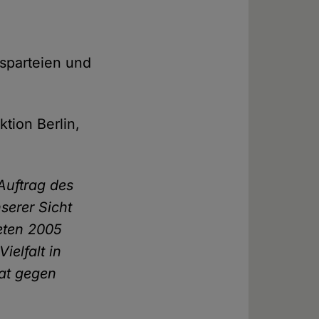
nsparteien und
ktion Berlin,
Auftrag des
serer Sicht
reten 2005
ielfalt in
nat gegen