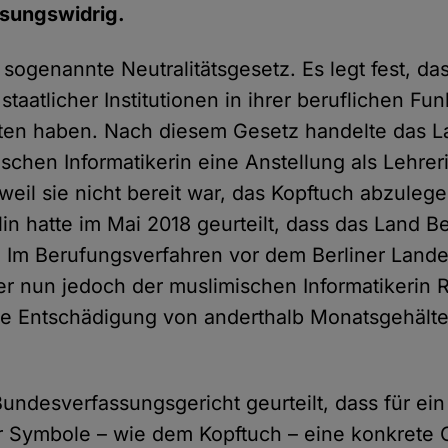
assungswidrig.
as sogenannte Neutralitätsgesetz. Es legt fest, da
taatlicher Institutionen in ihrer beruflichen Funk
eten haben. Nach diesem Gesetz handelte das La
schen Informatikerin eine Anstellung als Lehrer
weil sie nicht bereit war, das Kopftuch abzuleg
in hatte im Mai 2018 geurteilt, dass das Land Be
 Im Berufungsverfahren vor dem Berliner Lande
er nun jedoch der muslimischen Informatikerin 
ne Entschädigung von anderthalb Monatsgehält
Bundesverfassungsgericht geurteilt, dass für ein
er Symbole – wie dem Kopftuch – eine konkrete 