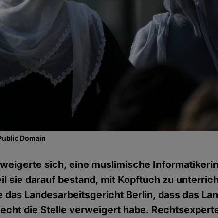
Public Domain
 weigerte sich, eine muslimische Informatikerin
eil sie darauf bestand, mit Kopftuch zu unterri
e das Landesarbeitsgericht Berlin, dass das Lan
echt die Stelle verweigert habe. Rechtsexpert