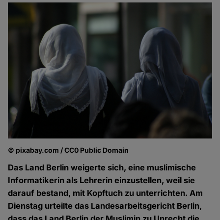
© pixabay.com / CC0 Public Domain
Das Land Berlin weigerte sich, eine muslimische
Informatikerin als Lehrerin einzustellen, weil sie
darauf bestand, mit Kopftuch zu unterrichten. Am
Dienstag urteilte das Landesarbeitsgericht Berlin,
dass das Land Berlin der Muslimin zu Unrecht die