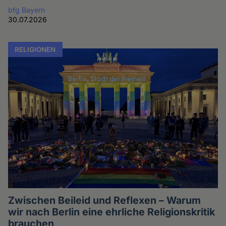
bfg Bayern
30.07.2026
RELIGIONEN
Zwischen Beileid und Reflexen – Warum
wir nach Berlin eine ehrliche Religionskritik
brauchen