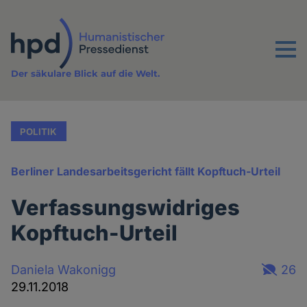
Direkt
zum
Inhalt
Menu
Der säkulare Blick auf die Welt.
POLITIK
Berliner Landesarbeitsgericht fällt Kopftuch-Urteil
Verfassungswidriges
Kopftuch-Urteil
Daniela Wakonigg
26
29.11.2018