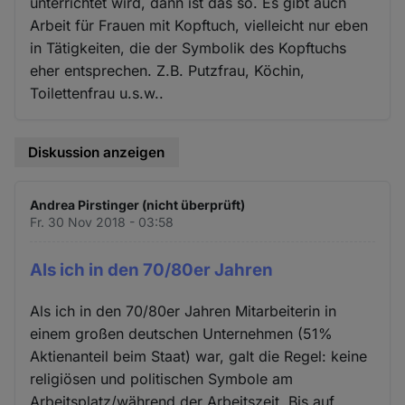
unterrichtet wird, dann ist das so. Es gibt auch
Arbeit für Frauen mit Kopftuch, vielleicht nur eben
in Tätigkeiten, die der Symbolik des Kopftuchs
eher entsprechen. Z.B. Putzfrau, Köchin,
Toilettenfrau u.s.w..
Diskussion anzeigen
Andrea Pirstinger (nicht überprüft)
Fr. 30 Nov 2018 - 03:58
Als ich in den 70/80er Jahren
Als ich in den 70/80er Jahren Mitarbeiterin in
einem großen deutschen Unternehmen (51%
Aktienanteil beim Staat) war, galt die Regel: keine
religiösen und politischen Symbole am
Arbeitsplatz/während der Arbeitszeit. Bis auf