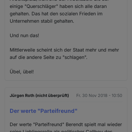
einige "Querschläger" haben sich alle daran
gehalten. Das hat den sozialen Frieden im
Unternehmen stabil gehalten.
Und nun das!
Mittlerweile scheint sich der Staat mehr und mehr
auf die andere Seite zu "schlagen".
Übel, übel!
Jürgen Roth (nicht überprüft)
Fr. 30 Nov 2018 - 10:50
Der werte "Parteifreund"
Der werte "Parteifreund" Berendt spielt mal wieder
seine Lieblingsrolle als politischer Callboy des