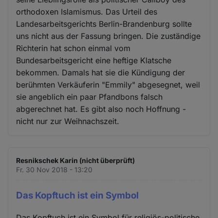
orthodoxen Islamismus. Das Urteil des
Landesarbeitsgerichts Berlin-Brandenburg sollte
uns nicht aus der Fassung bringen. Die zuständige
Richterin hat schon einmal vom
Bundesarbeitsgericht eine heftige Klatsche
bekommen. Damals hat sie die Kündigung der
berühmten Verkäuferin "Emmily" abgesegnet, weil
sie angeblich ein paar Pfandbons falsch
abgerechnet hat. Es gibt also noch Hoffnung -
nicht nur zur Weihnachszeit.
Resnikschek Karin (nicht überprüft)
Fr. 30 Nov 2018 - 13:20
Das Kopftuch ist ein Symbol
Das Kopftuch ist ein Symbol für religiös-politische