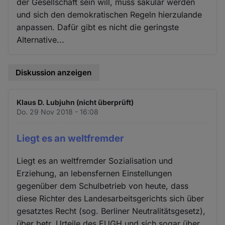
der Gesellschaft sein will, muss säkular werden
und sich den demokratischen Regeln hierzulande
anpassen. Dafür gibt es nicht die geringste
Alternative...
Diskussion anzeigen
Klaus D. Lubjuhn (nicht überprüft)
Do. 29 Nov 2018 - 16:08
Liegt es an weltfremder
Liegt es an weltfremder Sozialisation und
Erziehung, an lebensfernen Einstellungen
gegenüber dem Schulbetrieb von heute, dass
diese Richter des Landesarbeitsgerichts sich über
gesatztes Recht (sog. Berliner Neutralitätsgesetz),
über betr. Urteile des EUGH und sich sogar über