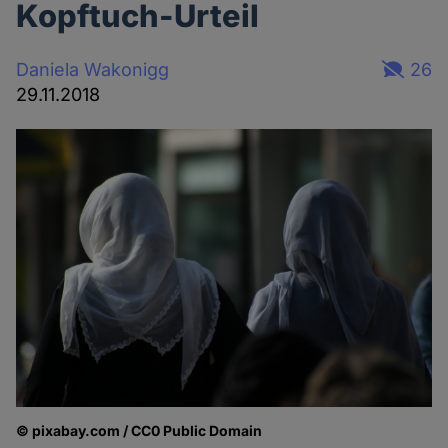
Kopftuch-Urteil
Daniela Wakonigg
26
29.11.2018
© pixabay.com / CC0 Public Domain