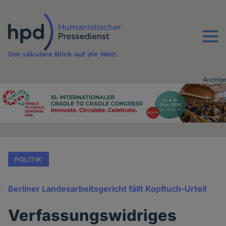
Direkt
zum
Inhalt
Menu
Der säkulare Blick auf die Welt.
Anzeige
Advertising
vor
Inhalt
POLITIK
Berliner Landesarbeitsgericht fällt Kopftuch-Urteil
Verfassungswidriges