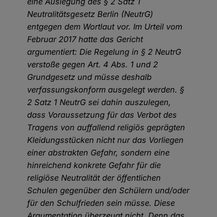
eine Auslegung des § 2 Satz 1
Neutralitätsgesetz Berlin (NeutrG)
entgegen dem Wortlaut vor. Im Urteil vom
Februar 2017 hatte das Gericht
argumentiert: Die Regelung in § 2 NeutrG
verstoße gegen Art. 4 Abs. 1 und 2
Grundgesetz und müsse deshalb
verfassungskonform ausgelegt werden. §
2 Satz 1 NeutrG sei dahin auszulegen,
dass Voraussetzung für das Verbot des
Tragens von auffallend religiös geprägten
Kleidungsstücken nicht nur das Vorliegen
einer abstrakten Gefahr, sondern eine
hinreichend konkrete Gefahr für die
religiöse Neutralität der öffentlichen
Schulen gegenüber den Schülern und/oder
für den Schulfrieden sein müsse. Diese
Argumentation überzeugt nicht. Denn das