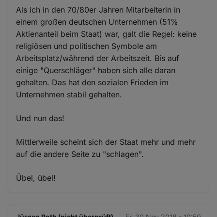
Als ich in den 70/80er Jahren Mitarbeiterin in
einem großen deutschen Unternehmen (51%
Aktienanteil beim Staat) war, galt die Regel: keine
religiösen und politischen Symbole am
Arbeitsplatz/während der Arbeitszeit. Bis auf
einige "Querschläger" haben sich alle daran
gehalten. Das hat den sozialen Frieden im
Unternehmen stabil gehalten.
Und nun das!
Mittlerweile scheint sich der Staat mehr und mehr
auf die andere Seite zu "schlagen".
Übel, übel!
Jürgen Roth (nicht überprüft)
Fr. 30 Nov 2018 - 10:50