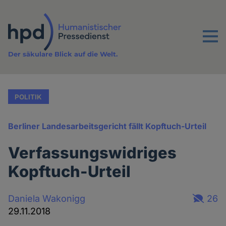
Direkt
zum
Inhalt
Menu
Der säkulare Blick auf die Welt.
POLITIK
Berliner Landesarbeitsgericht fällt Kopftuch-Urteil
Verfassungswidriges
Kopftuch-Urteil
Daniela Wakonigg
26
29.11.2018