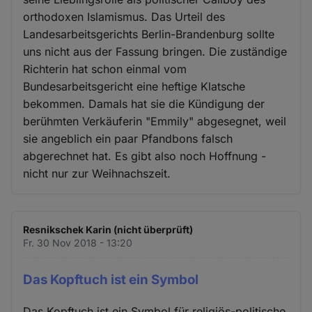
orthodoxen Islamismus. Das Urteil des
Landesarbeitsgerichts Berlin-Brandenburg sollte
uns nicht aus der Fassung bringen. Die zuständige
Richterin hat schon einmal vom
Bundesarbeitsgericht eine heftige Klatsche
bekommen. Damals hat sie die Kündigung der
berühmten Verkäuferin "Emmily" abgesegnet, weil
sie angeblich ein paar Pfandbons falsch
abgerechnet hat. Es gibt also noch Hoffnung -
nicht nur zur Weihnachszeit.
Resnikschek Karin (nicht überprüft)
Fr. 30 Nov 2018 - 13:20
Das Kopftuch ist ein Symbol
Das Kopftuch ist ein Symbol für religiös-politische