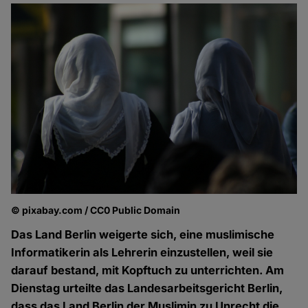
© pixabay.com / CC0 Public Domain
Das Land Berlin weigerte sich, eine muslimische
Informatikerin als Lehrerin einzustellen, weil sie
darauf bestand, mit Kopftuch zu unterrichten. Am
Dienstag urteilte das Landesarbeitsgericht Berlin,
dass das Land Berlin der Muslimin zu Unrecht die