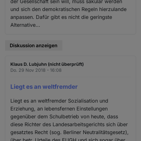
der Gesellschaft sein will, muss säkular werden
und sich den demokratischen Regeln hierzulande
anpassen. Dafür gibt es nicht die geringste
Alternative...
Diskussion anzeigen
Klaus D. Lubjuhn (nicht überprüft)
Do. 29 Nov 2018 - 16:08
Liegt es an weltfremder
Liegt es an weltfremder Sozialisation und
Erziehung, an lebensfernen Einstellungen
gegenüber dem Schulbetrieb von heute, dass
diese Richter des Landesarbeitsgerichts sich über
gesatztes Recht (sog. Berliner Neutralitätsgesetz),
über betr. Urteile des EUGH und sich sogar über