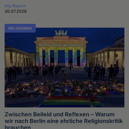
bfg Bayern
30.07.2026
RELIGIONEN
Zwischen Beileid und Reflexen – Warum
wir nach Berlin eine ehrliche Religionskritik
brauchen