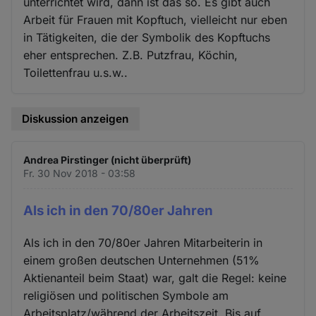
unterrichtet wird, dann ist das so. Es gibt auch
Arbeit für Frauen mit Kopftuch, vielleicht nur eben
in Tätigkeiten, die der Symbolik des Kopftuchs
eher entsprechen. Z.B. Putzfrau, Köchin,
Toilettenfrau u.s.w..
Diskussion anzeigen
Andrea Pirstinger (nicht überprüft)
Fr. 30 Nov 2018 - 03:58
Als ich in den 70/80er Jahren
Als ich in den 70/80er Jahren Mitarbeiterin in
einem großen deutschen Unternehmen (51%
Aktienanteil beim Staat) war, galt die Regel: keine
religiösen und politischen Symbole am
Arbeitsplatz/während der Arbeitszeit. Bis auf