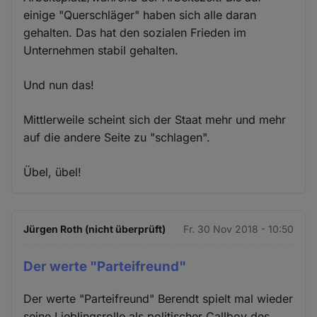
einige "Querschläger" haben sich alle daran
gehalten. Das hat den sozialen Frieden im
Unternehmen stabil gehalten.
Und nun das!
Mittlerweile scheint sich der Staat mehr und mehr
auf die andere Seite zu "schlagen".
Übel, übel!
Jürgen Roth (nicht überprüft)
Fr. 30 Nov 2018 - 10:50
Der werte "Parteifreund"
Der werte "Parteifreund" Berendt spielt mal wieder
seine Lieblingsrolle als politischer Callboy des