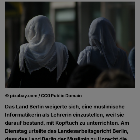
© pixabay.com / CC0 Public Domain
Das Land Berlin weigerte sich, eine muslimische
Informatikerin als Lehrerin einzustellen, weil sie
darauf bestand, mit Kopftuch zu unterrichten. Am
Dienstag urteilte das Landesarbeitsgericht Berlin,
dass das Land Berlin der Muslimin zu Unrecht die