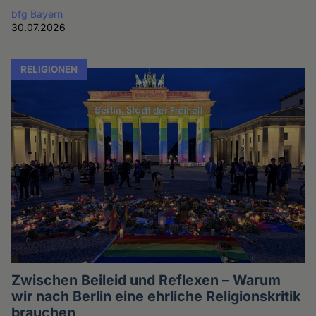
bfg Bayern
30.07.2026
RELIGIONEN
Zwischen Beileid und Reflexen – Warum
wir nach Berlin eine ehrliche Religionskritik
brauchen