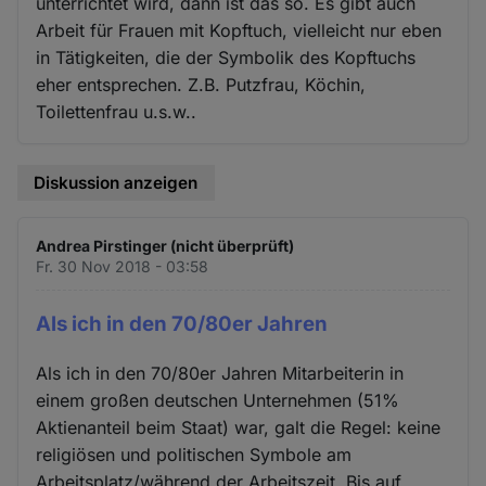
unterrichtet wird, dann ist das so. Es gibt auch
Arbeit für Frauen mit Kopftuch, vielleicht nur eben
in Tätigkeiten, die der Symbolik des Kopftuchs
eher entsprechen. Z.B. Putzfrau, Köchin,
Toilettenfrau u.s.w..
Diskussion anzeigen
Andrea Pirstinger (nicht überprüft)
Fr. 30 Nov 2018 - 03:58
Als ich in den 70/80er Jahren
Als ich in den 70/80er Jahren Mitarbeiterin in
einem großen deutschen Unternehmen (51%
Aktienanteil beim Staat) war, galt die Regel: keine
religiösen und politischen Symbole am
Arbeitsplatz/während der Arbeitszeit. Bis auf