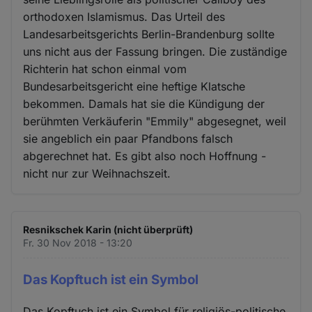
orthodoxen Islamismus. Das Urteil des
Landesarbeitsgerichts Berlin-Brandenburg sollte
uns nicht aus der Fassung bringen. Die zuständige
Richterin hat schon einmal vom
Bundesarbeitsgericht eine heftige Klatsche
bekommen. Damals hat sie die Kündigung der
berühmten Verkäuferin "Emmily" abgesegnet, weil
sie angeblich ein paar Pfandbons falsch
abgerechnet hat. Es gibt also noch Hoffnung -
nicht nur zur Weihnachszeit.
Resnikschek Karin (nicht überprüft)
Fr. 30 Nov 2018 - 13:20
Das Kopftuch ist ein Symbol
Das Kopftuch ist ein Symbol für religiös-politische