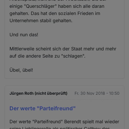
einige "Querschläger" haben sich alle daran
gehalten. Das hat den sozialen Frieden im
Unternehmen stabil gehalten.
Und nun das!
Mittlerweile scheint sich der Staat mehr und mehr
auf die andere Seite zu "schlagen".
Übel, übel!
Jürgen Roth (nicht überprüft)
Fr. 30 Nov 2018 - 10:50
Der werte "Parteifreund"
Der werte "Parteifreund" Berendt spielt mal wieder
seine Lieblingsrolle als politischer Callboy des