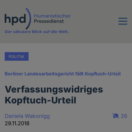
Direkt
zum
Inhalt
Menu
Der säkulare Blick auf die Welt.
POLITIK
Berliner Landesarbeitsgericht fällt Kopftuch-Urteil
Verfassungswidriges
Kopftuch-Urteil
Daniela Wakonigg
26
29.11.2018