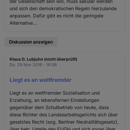
der Gesellschaft sein will, muss säkular werden
und sich den demokratischen Regeln hierzulande
anpassen. Dafür gibt es nicht die geringste
Alternative...
Diskussion anzeigen
Klaus D. Lubjuhn (nicht überprüft)
Do. 29 Nov 2018 - 16:08
Liegt es an weltfremder
Liegt es an weltfremder Sozialisation und
Erziehung, an lebensfernen Einstellungen
gegenüber dem Schulbetrieb von heute, dass
diese Richter des Landesarbeitsgerichts sich über
gesatztes Recht (sog. Berliner Neutralitätsgesetz),
über betr. Urteile des EUGH und sich sogar über