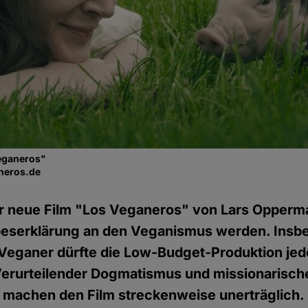
eganeros"
neros.de
r neue Film "Los Veganeros" von Lars Opperma
beserklärung an den Veganismus werden. Insb
 Veganer dürfte die Low-Budget-Produktion jed
 Verurteilender Dogmatismus und missionarisch
 machen den Film streckenweise unerträglich.