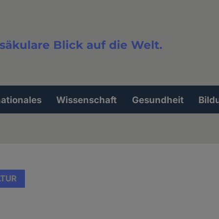
säkulare Blick auf die Welt.
extsuche
nationales
Wissenschaft
Gesundheit
Bild
LTUR