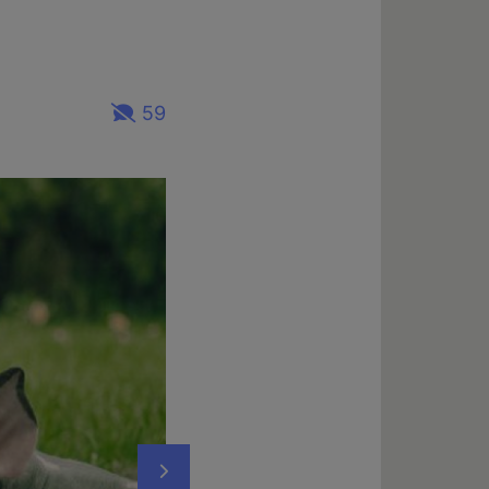
59
Nächstes