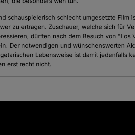
en, die besonders weh tun.
nd schauspielerisch schlecht umgesetzte Film is
chwer zu ertragen. Zuschauer, welche sich für V
eressieren, dürften nach dem Besuch von "Los 
ein. Der notwendigen und wünschenswerten Ak
etarischen Lebensweise ist damit jedenfalls ke
n erst recht nicht.