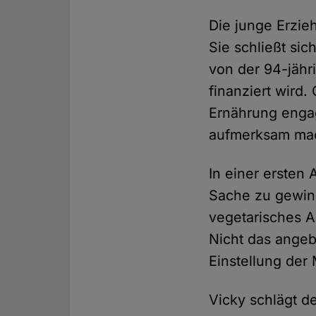
Die junge Erzieh
Sie schließt si
von der 94-jähr
finanziert wird.
Ernährung engag
aufmerksam ma
In einer ersten
Sache zu gewinn
vegetarisches A
Nicht das angeb
Einstellung de
Vicky schlägt de