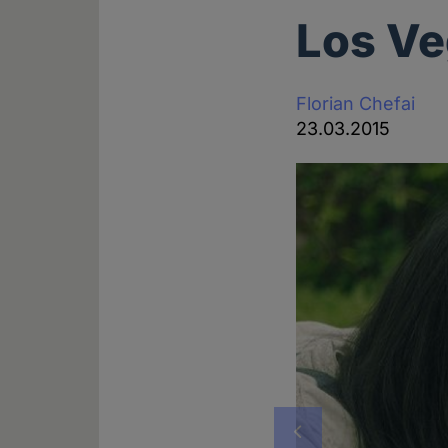
Los V
Florian Chefai
23.03.2015
Vorheriges