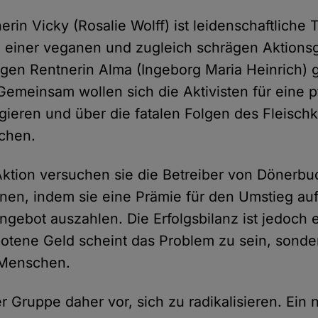
erin Vicky (Rosalie Wolff) ist leidenschaftliche T
ch einer veganen und zugleich schrägen Aktions
igen Rentnerin Alma (Ingeborg Maria Heinrich) g
 Gemeinsam wollen sich die Aktivisten für eine p
ieren und über die fatalen Folgen des Fleisc
chen.
 Aktion versuchen sie die Betreiber von Dönerbu
en, indem sie eine Prämie für den Umstieg auf 
ngebot auszahlen. Die Erfolgsbilanz ist jedoch 
otene Geld scheint das Problem zu sein, sonde
r Menschen.
r Gruppe daher vor, sich zu radikalisieren. Ein 