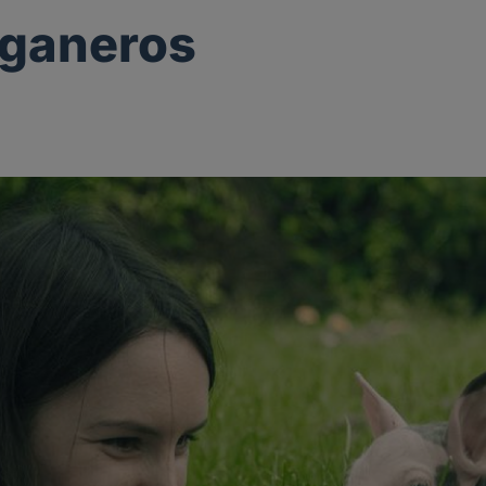
eganeros