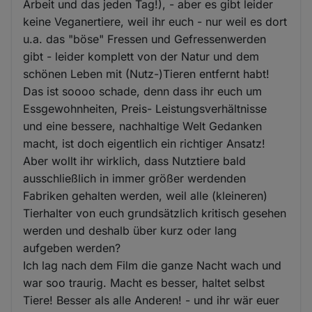
Arbeit und das jeden Tag!), - aber es gibt leider
keine Veganertiere, weil ihr euch - nur weil es dort
u.a. das "böse" Fressen und Gefressenwerden
gibt - leider komplett von der Natur und dem
schönen Leben mit (Nutz-)Tieren entfernt habt!
Das ist soooo schade, denn dass ihr euch um
Essgewohnheiten, Preis- Leistungsverhältnisse
und eine bessere, nachhaltige Welt Gedanken
macht, ist doch eigentlich ein richtiger Ansatz!
Aber wollt ihr wirklich, dass Nutztiere bald
ausschließlich in immer größer werdenden
Fabriken gehalten werden, weil alle (kleineren)
Tierhalter von euch grundsätzlich kritisch gesehen
werden und deshalb über kurz oder lang
aufgeben werden?
Ich lag nach dem Film die ganze Nacht wach und
war soo traurig. Macht es besser, haltet selbst
Tiere! Besser als alle Anderen! - und ihr wär euer