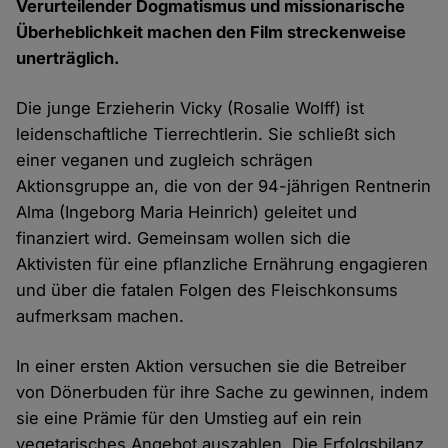
Verurteilender Dogmatismus und missionarische
Überheblichkeit machen den Film streckenweise
unerträglich.
Die junge Erzieherin Vicky (Rosalie Wolff) ist
leidenschaftliche Tierrechtlerin. Sie schließt sich
einer veganen und zugleich schrägen
Aktionsgruppe an, die von der 94-jährigen Rentnerin
Alma (Ingeborg Maria Heinrich) geleitet und
finanziert wird. Gemeinsam wollen sich die
Aktivisten für eine pflanzliche Ernährung engagieren
und über die fatalen Folgen des Fleischkonsums
aufmerksam machen.
In einer ersten Aktion versuchen sie die Betreiber
von Dönerbuden für ihre Sache zu gewinnen, indem
sie eine Prämie für den Umstieg auf ein rein
vegetarisches Angebot auszahlen. Die Erfolgsbilanz