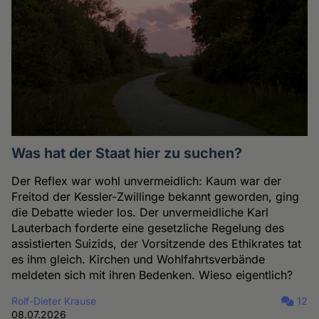
Was hat der Staat hier zu suchen?
Der Reflex war wohl unvermeidlich: Kaum war der
Freitod der Kessler-Zwillinge bekannt geworden, ging
die Debatte wieder los. Der unvermeidliche Karl
Lauterbach forderte eine gesetzliche Regelung des
assistierten Suizids, der Vorsitzende des Ethikrates tat
es ihm gleich. Kirchen und Wohlfahrtsverbände
meldeten sich mit ihren Bedenken. Wieso eigentlich?
Rolf-Dieter Krause
12
08.07.2026