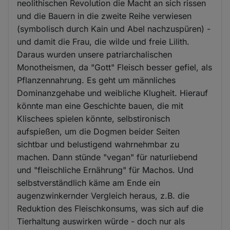
neolithischen Revolution die Macht an sich rissen
und die Bauern in die zweite Reihe verwiesen
(symbolisch durch Kain und Abel nachzuspüren) -
und damit die Frau, die wilde und freie Lilith.
Daraus wurden unsere patriarchalischen
Monotheismen, da "Gott" Fleisch besser gefiel, als
Pflanzennahrung. Es geht um männliches
Dominanzgehabe und weibliche Klugheit. Hierauf
könnte man eine Geschichte bauen, die mit
Klischees spielen könnte, selbstironisch
aufspießen, um die Dogmen beider Seiten
sichtbar und belustigend wahrnehmbar zu
machen. Dann stünde "vegan" für naturliebend
und "fleischliche Ernährung" für Machos. Und
selbstverständlich käme am Ende ein
augenzwinkernder Vergleich heraus, z.B. die
Reduktion des Fleischkonsums, was sich auf die
Tierhaltung auswirken würde - doch nur als