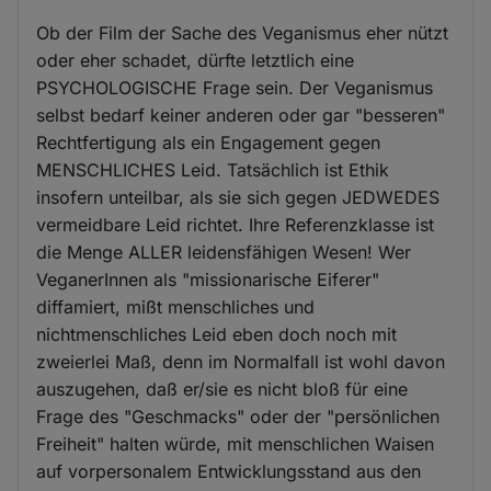
Ob der Film der Sache des Veganismus eher nützt
oder eher schadet, dürfte letztlich eine
PSYCHOLOGISCHE Frage sein. Der Veganismus
selbst bedarf keiner anderen oder gar "besseren"
Rechtfertigung als ein Engagement gegen
MENSCHLICHES Leid. Tatsächlich ist Ethik
insofern unteilbar, als sie sich gegen JEDWEDES
vermeidbare Leid richtet. Ihre Referenzklasse ist
die Menge ALLER leidensfähigen Wesen! Wer
VeganerInnen als "missionarische Eiferer"
diffamiert, mißt menschliches und
nichtmenschliches Leid eben doch noch mit
zweierlei Maß, denn im Normalfall ist wohl davon
auszugehen, daß er/sie es nicht bloß für eine
Frage des "Geschmacks" oder der "persönlichen
Freiheit" halten würde, mit menschlichen Waisen
auf vorpersonalem Entwicklungsstand aus den