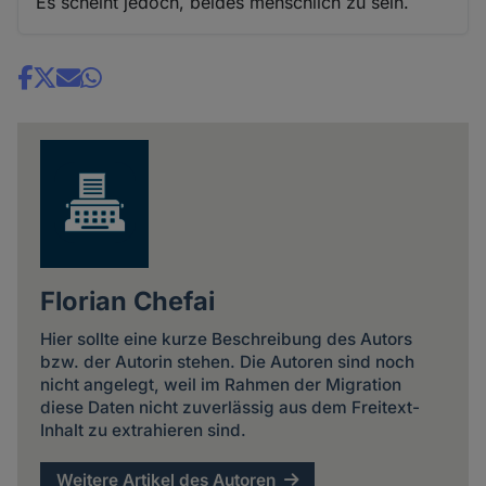
Es scheint jedoch, beides menschlich zu sein.
Share
news
Florian Chefai
Hier sollte eine kurze Beschreibung des Autors
bzw. der Autorin stehen. Die Autoren sind noch
nicht angelegt, weil im Rahmen der Migration
diese Daten nicht zuverlässig aus dem Freitext-
Inhalt zu extrahieren sind.
Weitere Artikel des Autoren