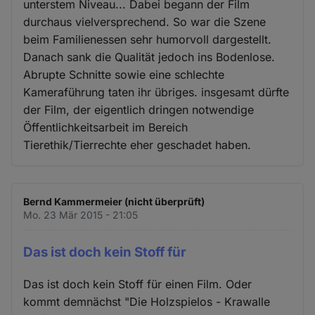
unterstem Niveau... Dabei begann der Film
durchaus vielversprechend. So war die Szene
beim Familienessen sehr humorvoll dargestellt.
Danach sank die Qualität jedoch ins Bodenlose.
Abrupte Schnitte sowie eine schlechte
Kameraführung taten ihr übriges. insgesamt dürfte
der Film, der eigentlich dringen notwendige
Öffentlichkeitsarbeit im Bereich
Tierethik/Tierrechte eher geschadet haben.
Bernd Kammermeier (nicht überprüft)
Mo. 23 Mär 2015 - 21:05
Das ist doch kein Stoff für
Das ist doch kein Stoff für einen Film. Oder
kommt demnächst "Die Holzspielos - Krawalle