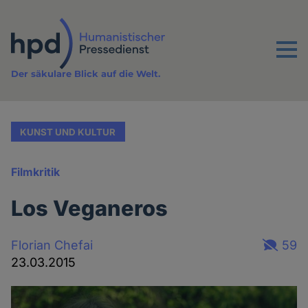
Direkt
zum
Inhalt
Menu
Der säkulare Blick auf die Welt.
KUNST UND KULTUR
Filmkritik
Los Veganeros
Florian Chefai
59
23.03.2015