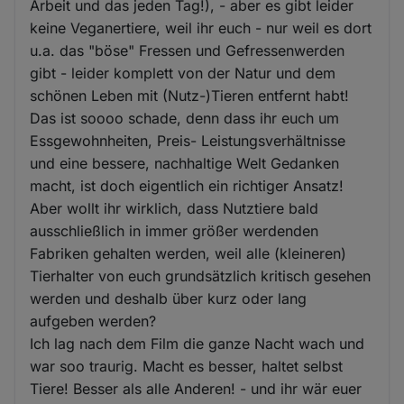
Arbeit und das jeden Tag!), - aber es gibt leider
keine Veganertiere, weil ihr euch - nur weil es dort
u.a. das "böse" Fressen und Gefressenwerden
gibt - leider komplett von der Natur und dem
schönen Leben mit (Nutz-)Tieren entfernt habt!
Das ist soooo schade, denn dass ihr euch um
Essgewohnheiten, Preis- Leistungsverhältnisse
und eine bessere, nachhaltige Welt Gedanken
macht, ist doch eigentlich ein richtiger Ansatz!
Aber wollt ihr wirklich, dass Nutztiere bald
ausschließlich in immer größer werdenden
Fabriken gehalten werden, weil alle (kleineren)
Tierhalter von euch grundsätzlich kritisch gesehen
werden und deshalb über kurz oder lang
aufgeben werden?
Ich lag nach dem Film die ganze Nacht wach und
war soo traurig. Macht es besser, haltet selbst
Tiere! Besser als alle Anderen! - und ihr wär euer