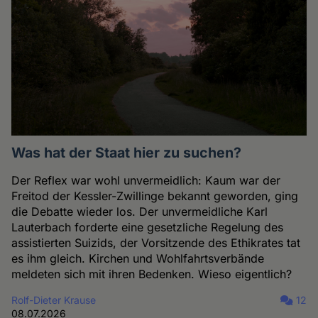
Was hat der Staat hier zu suchen?
Der Reflex war wohl unvermeidlich: Kaum war der
Freitod der Kessler-Zwillinge bekannt geworden, ging
die Debatte wieder los. Der unvermeidliche Karl
Lauterbach forderte eine gesetzliche Regelung des
assistierten Suizids, der Vorsitzende des Ethikrates tat
es ihm gleich. Kirchen und Wohlfahrtsverbände
meldeten sich mit ihren Bedenken. Wieso eigentlich?
Rolf-Dieter Krause
12
08.07.2026