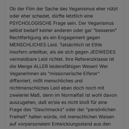
Ob der Film der Sache des Veganismus eher nützt
oder eher schadet, dürfte letztlich eine
PSYCHOLOGISCHE Frage sein. Der Veganismus
selbst bedarf keiner anderen oder gar "besseren"
Rechtfertigung als ein Engagement gegen
MENSCHLICHES Leid. Tatsächlich ist Ethik
insofern unteilbar, als sie sich gegen JEDWEDES
vermeidbare Leid richtet. Ihre Referenzklasse ist
die Menge ALLER leidensfähigen Wesen! Wer
VeganerInnen als "missionarische Eiferer"
diffamiert, mißt menschliches und
nichtmenschliches Leid eben doch noch mit
zweierlei Maß, denn im Normalfall ist wohl davon
auszugehen, daß er/sie es nicht bloß für eine
Frage des "Geschmacks" oder der "persönlichen
Freiheit" halten würde, mit menschlichen Waisen
auf vorpersonalem Entwicklungsstand aus den