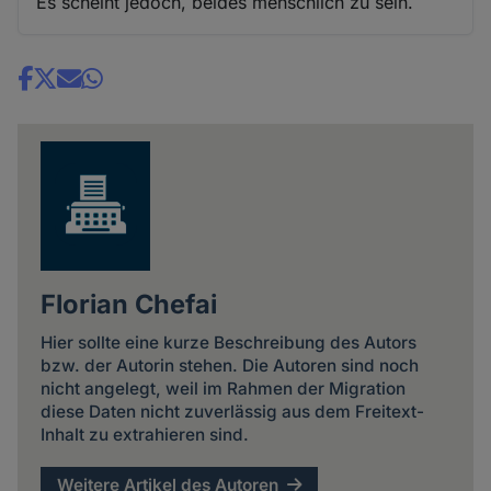
Es scheint jedoch, beides menschlich zu sein.
Share
news
Florian Chefai
Hier sollte eine kurze Beschreibung des Autors
bzw. der Autorin stehen. Die Autoren sind noch
nicht angelegt, weil im Rahmen der Migration
diese Daten nicht zuverlässig aus dem Freitext-
Inhalt zu extrahieren sind.
Weitere Artikel des Autoren