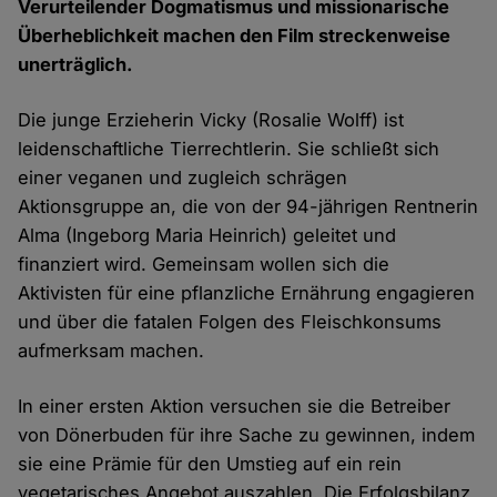
Verurteilender Dogmatismus und missionarische
Überheblichkeit machen den Film streckenweise
unerträglich.
Die junge Erzieherin Vicky (Rosalie Wolff) ist
leidenschaftliche Tierrechtlerin. Sie schließt sich
einer veganen und zugleich schrägen
Aktionsgruppe an, die von der 94-jährigen Rentnerin
Alma (Ingeborg Maria Heinrich) geleitet und
finanziert wird. Gemeinsam wollen sich die
Aktivisten für eine pflanzliche Ernährung engagieren
und über die fatalen Folgen des Fleischkonsums
aufmerksam machen.
In einer ersten Aktion versuchen sie die Betreiber
von Dönerbuden für ihre Sache zu gewinnen, indem
sie eine Prämie für den Umstieg auf ein rein
vegetarisches Angebot auszahlen. Die Erfolgsbilanz