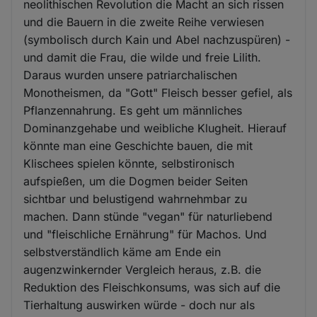
neolithischen Revolution die Macht an sich rissen
und die Bauern in die zweite Reihe verwiesen
(symbolisch durch Kain und Abel nachzuspüren) -
und damit die Frau, die wilde und freie Lilith.
Daraus wurden unsere patriarchalischen
Monotheismen, da "Gott" Fleisch besser gefiel, als
Pflanzennahrung. Es geht um männliches
Dominanzgehabe und weibliche Klugheit. Hierauf
könnte man eine Geschichte bauen, die mit
Klischees spielen könnte, selbstironisch
aufspießen, um die Dogmen beider Seiten
sichtbar und belustigend wahrnehmbar zu
machen. Dann stünde "vegan" für naturliebend
und "fleischliche Ernährung" für Machos. Und
selbstverständlich käme am Ende ein
augenzwinkernder Vergleich heraus, z.B. die
Reduktion des Fleischkonsums, was sich auf die
Tierhaltung auswirken würde - doch nur als