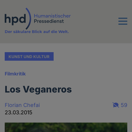
Direkt
zum
Inhalt
Menu
Der säkulare Blick auf die Welt.
KUNST UND KULTUR
Filmkritik
Los Veganeros
Florian Chefai
59
23.03.2015