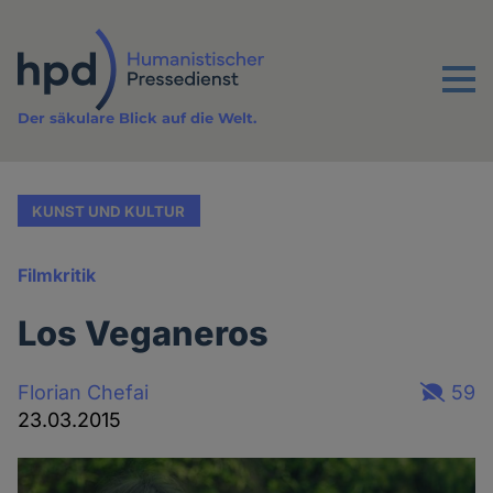
Direkt
zum
Inhalt
Menu
Der säkulare Blick auf die Welt.
KUNST UND KULTUR
Filmkritik
Los Veganeros
Florian Chefai
59
23.03.2015