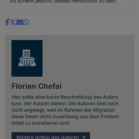
Es scheint jedoch, beides menschlich zu sein.
Share
news
Florian Chefai
Hier sollte eine kurze Beschreibung des Autors
bzw. der Autorin stehen. Die Autoren sind noch
nicht angelegt, weil im Rahmen der Migration
diese Daten nicht zuverlässig aus dem Freitext-
Inhalt zu extrahieren sind.
Weitere Artikel des Autoren