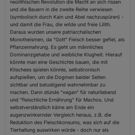
neolithischen Revolution die Macht an sich rissen
und die Bauern in die zweite Reihe verwiesen
(symbolisch durch Kain und Abel nachzuspüren) -
und damit die Frau, die wilde und freie Lilith.
Daraus wurden unsere patriarchalischen
Monotheismen, da "Gott" Fleisch besser gefiel, als
Pflanzennahrung. Es geht um männliches
Dominanzgehabe und weibliche Klugheit. Hierauf
könnte man eine Geschichte bauen, die mit
Klischees spielen könnte, selbstironisch
aufspießen, um die Dogmen beider Seiten
sichtbar und belustigend wahrnehmbar zu
machen. Dann stünde "vegan" für naturliebend
und "fleischliche Ernährung" für Machos. Und
selbstverständlich käme am Ende ein
augenzwinkernder Vergleich heraus, z.B. die
Reduktion des Fleischkonsums, was sich auf die
Tierhaltung auswirken würde - doch nur als