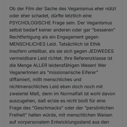
Ob der Film der Sache des Veganismus eher nützt
oder eher schadet, dürfte letztlich eine
PSYCHOLOGISCHE Frage sein. Der Veganismus
selbst bedarf keiner anderen oder gar "besseren"
Rechtfertigung als ein Engagement gegen
MENSCHLICHES Leid. Tatsächlich ist Ethik
insofern unteilbar, als sie sich gegen JEDWEDES
vermeidbare Leid richtet. Ihre Referenzklasse ist
die Menge ALLER leidensfähigen Wesen! Wer
VeganerInnen als "missionarische Eiferer"
diffamiert, mißt menschliches und
nichtmenschliches Leid eben doch noch mit
zweierlei Maß, denn im Normalfall ist wohl davon
auszugehen, daß er/sie es nicht bloß für eine
Frage des "Geschmacks" oder der "persönlichen
Freiheit" halten würde, mit menschlichen Waisen
auf vorpersonalem Entwicklungsstand aus den