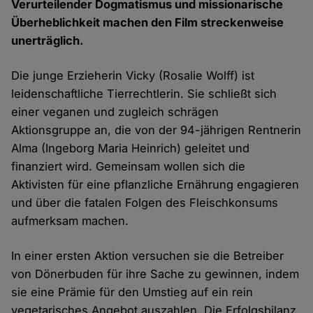
Verurteilender Dogmatismus und missionarische
Überheblichkeit machen den Film streckenweise
unerträglich.
Die junge Erzieherin Vicky (Rosalie Wolff) ist
leidenschaftliche Tierrechtlerin. Sie schließt sich
einer veganen und zugleich schrägen
Aktionsgruppe an, die von der 94-jährigen Rentnerin
Alma (Ingeborg Maria Heinrich) geleitet und
finanziert wird. Gemeinsam wollen sich die
Aktivisten für eine pflanzliche Ernährung engagieren
und über die fatalen Folgen des Fleischkonsums
aufmerksam machen.
In einer ersten Aktion versuchen sie die Betreiber
von Dönerbuden für ihre Sache zu gewinnen, indem
sie eine Prämie für den Umstieg auf ein rein
vegetarisches Angebot auszahlen. Die Erfolgsbilanz