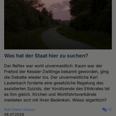
Was hat der Staat hier zu suchen?
Der Reflex war wohl unvermeidlich: Kaum war der
Freitod der Kessler-Zwillinge bekannt geworden, ging
die Debatte wieder los. Der unvermeidliche Karl
Lauterbach forderte eine gesetzliche Regelung des
assistierten Suizids, der Vorsitzende des Ethikrates tat
es ihm gleich. Kirchen und Wohlfahrtsverbände
meldeten sich mit ihren Bedenken. Wieso eigentlich?
Rolf-Dieter Krause
12
08.07.2026