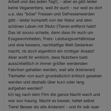
Arbeit und das jeden Tag!), - aber es gibt leider
keine Veganertiere, weil ihr euch - nur weil es dort
u.a. das "böse" Fressen und Gefressenwerden
gibt - leider komplett von der Natur und dem
schönen Leben mit (Nutz-)Tieren entfernt habt!
Das ist soooo schade, denn dass ihr euch um
Essgewohnheiten, Preis- Leistungsverhältnisse
und eine bessere, nachhaltige Welt Gedanken
macht, ist doch eigentlich ein richtiger Ansatz!
Aber wollt ihr wirklich, dass Nutztiere bald
ausschließlich in immer größer werdenden
Fabriken gehalten werden, weil alle (kleineren)
Tierhalter von euch grundsätzlich kritisch gesehen
werden und deshalb über kurz oder lang
aufgeben werden?
Ich lag nach dem Film die ganze Nacht wach und
war soo traurig. Macht es besser, haltet selbst
Tiere! Besser als alle Anderen! - und ihr wär euer