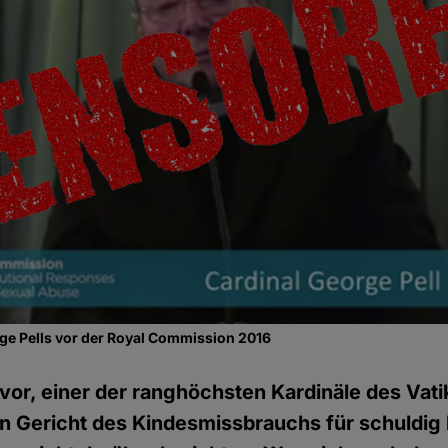
ge Pells vor der Royal Commission 2016
h vor, einer der ranghöchsten Kardinäle des Vat
en Gericht des Kindesmissbrauchs für schuldig