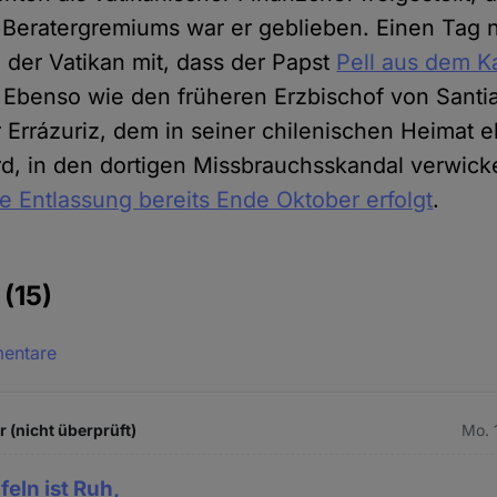
 Beratergremiums war er geblieben. Einen Tag 
e der Vatikan mit, dass der Papst
Pell aus dem Ka
Ebenso wie den früheren Erzbischof von Santia
 Errázuriz, dem in seiner chilenischen Heimat e
d, in den dortigen Missbrauchsskandal verwicke
ie Entlassung bereits Ende Oktober erfolgt
.
e
(15)
mentare
 (nicht überprüft)
Mo. 
feln ist Ruh,