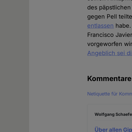
des päpstlichen
gegen Pell teilt
entlassen
habe. 
Francisco Javier
vorgeworfen wir
Angeblich sei d
Kommentar
Netiquette für Kom
Wolfgang Schaefer
Über allen Gip