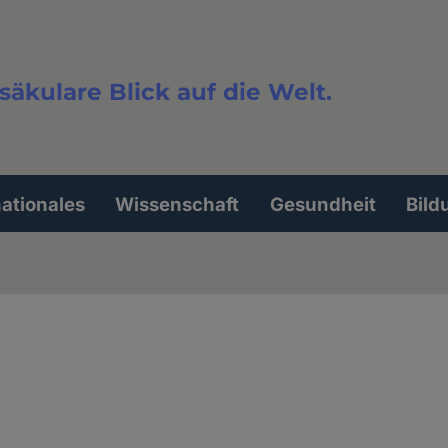
säkulare Blick auf die Welt.
extsuche
nationales
Wissenschaft
Gesundheit
Bild