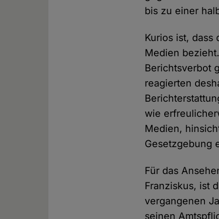
bis zu einer hal
Kurios ist, dass
Medien bezieht.
Berichtsverbot 
reagierten desha
Berichterstattun
wie erfreuliche
Medien, hinsicht
Gesetzgebung e
Für das Ansehen
Franziskus, ist 
vergangenen Jah
seinen Amtspflic