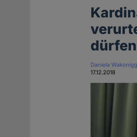
Kardin
verurt
dürfen
Daniela Wakonig
17.12.2018