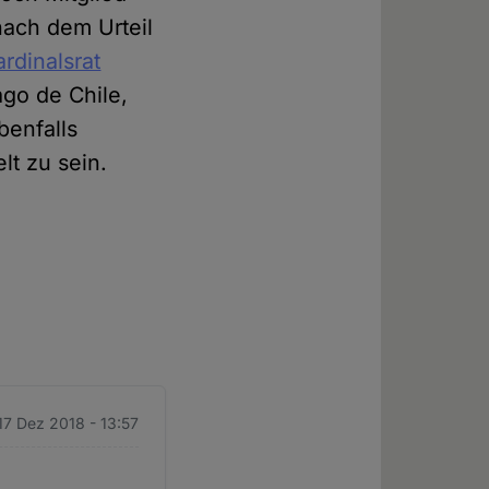
nach dem Urteil
rdinalsrat
go de Chile,
benfalls
lt zu sein.
17 Dez 2018 - 13:57