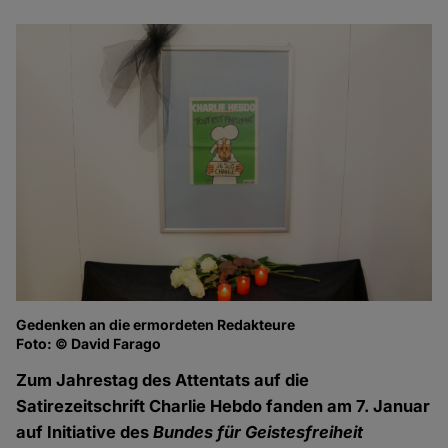
Gedenken an die ermordeten Redakteure
Wo
Foto: © David Farago
Fo
Zum Jahrestag des Attentats auf die
Satirezeitschrift Charlie Hebdo fanden am 7. Januar
auf Initiative des
Bundes für Geistesfreiheit