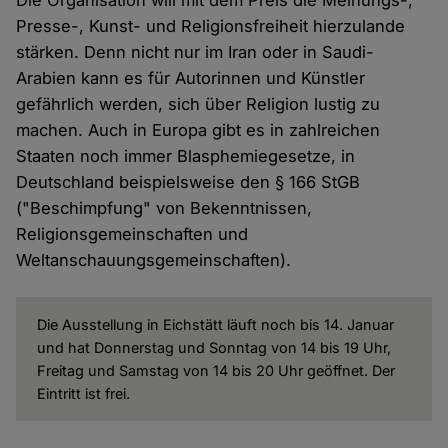
Die Organisation will mit dem Preis die Meinungs-,
Presse-, Kunst- und Religionsfreiheit hierzulande
stärken. Denn nicht nur im Iran oder in Saudi-
Arabien kann es für Autorinnen und Künstler
gefährlich werden, sich über Religion lustig zu
machen. Auch in Europa gibt es in zahlreichen
Staaten noch immer Blasphemiegesetze, in
Deutschland beispielsweise den § 166 StGB
("Beschimpfung" von Bekenntnissen,
Religionsgemeinschaften und
Weltanschauungsgemeinschaften).
Die Ausstellung in Eichstätt läuft noch bis 14. Januar
und hat Donnerstag und Sonntag von 14 bis 19 Uhr,
Freitag und Samstag von 14 bis 20 Uhr geöffnet. Der
Eintritt ist frei.