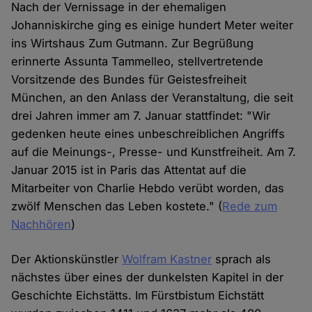
Nach der Vernissage in der ehemaligen
Johanniskirche ging es einige hundert Meter weiter
ins Wirtshaus Zum Gutmann. Zur Begrüßung
erinnerte Assunta Tammelleo, stellvertretende
Vorsitzende des Bundes für Geistesfreiheit
München, an den Anlass der Veranstaltung, die seit
drei Jahren immer am 7. Januar stattfindet: "Wir
gedenken heute eines unbeschreiblichen Angriffs
auf die Meinungs-, Presse- und Kunstfreiheit. Am 7.
Januar 2015 ist in Paris das Attentat auf die
Mitarbeiter von Charlie Hebdo verübt worden, das
zwölf Menschen das Leben kostete." (
Rede zum
Nachhören
)
Der Aktionskünstler
Wolfram Kastner
sprach als
nächstes über eines der dunkelsten Kapitel in der
Geschichte Eichstätts. Im Fürstbistum Eichstätt