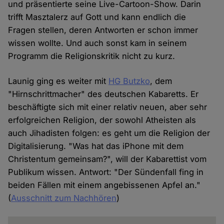
und präsentierte seine Live-Cartoon-Show. Darin
trifft Masztalerz auf Gott und kann endlich die
Fragen stellen, deren Antworten er schon immer
wissen wollte. Und auch sonst kam in seinem
Programm die Religionskritik nicht zu kurz.
Launig ging es weiter mit
HG Butzko
, dem
"Hirnschrittmacher" des deutschen Kabaretts. Er
beschäftigte sich mit einer relativ neuen, aber sehr
erfolgreichen Religion, der sowohl Atheisten als
auch Jihadisten folgen: es geht um die Religion der
Digitalisierung. "Was hat das iPhone mit dem
Christentum gemeinsam?", will der Kabarettist vom
Publikum wissen. Antwort: "Der Sündenfall fing in
beiden Fällen mit einem angebissenen Apfel an."
(
Ausschnitt zum Nachhören
)