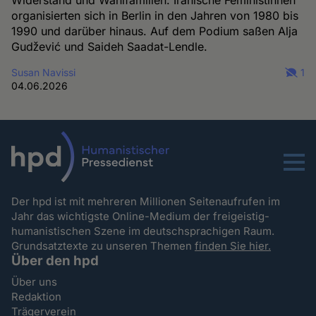
organisierten sich in Berlin in den Jahren von 1980 bis
1990 und darüber hinaus. Auf dem Podium saßen Alja
Gudžević und Saideh Saadat-Lendle.
Susan Navissi
1
04.06.2026
Menu
Der hpd ist mit mehreren Millionen Seitenaufrufen im
Jahr das wichtigste Online-Medium der freigeistig-
humanistischen Szene im deutschsprachigen Raum.
Grundsatztexte zu unseren Themen
finden Sie hier.
Über den hpd
Über uns
Redaktion
Trägerverein