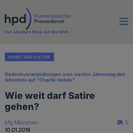
Direkt
zum
Inhalt
Menu
Der säkulare Blick auf die Welt.
KUNST UND KULTUR
Gedenkveranstaltungen zum vierten Jahrestag des
Attentats auf "Charlie Hebdo"
Wie weit darf Satire
gehen?
bfg München
5
10.01.2019