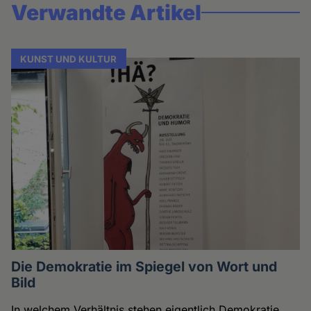
Verwandte Artikel
KUNST UND KULTUR
Die Demokratie im Spiegel von Wort und
Bild
In welchem Verhältnis stehen eigentlich Demokratie