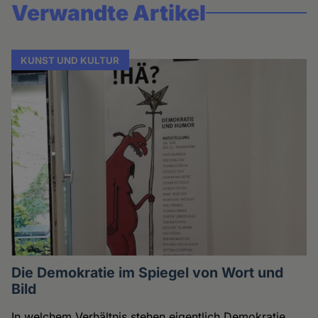
Verwandte Artikel
KUNST UND KULTUR
Die Demokratie im Spiegel von Wort und
Bild
In welchem Verhältnis stehen eigentlich Demokratie