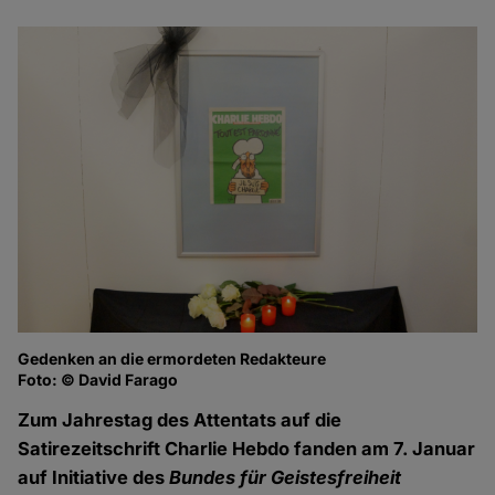
Gedenken an die ermordeten Redakteure
Wo
Foto: © David Farago
Fo
Zum Jahrestag des Attentats auf die
Satirezeitschrift Charlie Hebdo fanden am 7. Januar
auf Initiative des
Bundes für Geistesfreiheit