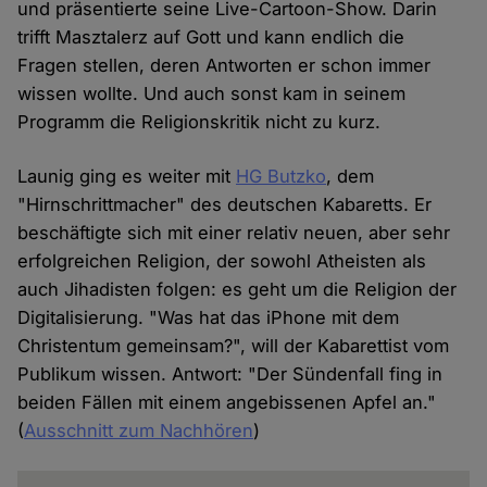
und präsentierte seine Live-Cartoon-Show. Darin
trifft Masztalerz auf Gott und kann endlich die
Fragen stellen, deren Antworten er schon immer
wissen wollte. Und auch sonst kam in seinem
Programm die Religionskritik nicht zu kurz.
Launig ging es weiter mit
HG Butzko
, dem
"Hirnschrittmacher" des deutschen Kabaretts. Er
beschäftigte sich mit einer relativ neuen, aber sehr
erfolgreichen Religion, der sowohl Atheisten als
auch Jihadisten folgen: es geht um die Religion der
Digitalisierung. "Was hat das iPhone mit dem
Christentum gemeinsam?", will der Kabarettist vom
Publikum wissen. Antwort: "Der Sündenfall fing in
beiden Fällen mit einem angebissenen Apfel an."
(
Ausschnitt zum Nachhören
)