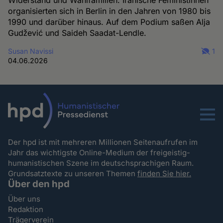
organisierten sich in Berlin in den Jahren von 1980 bis
1990 und darüber hinaus. Auf dem Podium saßen Alja
Gudžević und Saideh Saadat-Lendle.
Susan Navissi
1
04.06.2026
Menu
Der hpd ist mit mehreren Millionen Seitenaufrufen im
Jahr das wichtigste Online-Medium der freigeistig-
humanistischen Szene im deutschsprachigen Raum.
Grundsatztexte zu unseren Themen
finden Sie hier.
Über den hpd
Über uns
Redaktion
Trägerverein