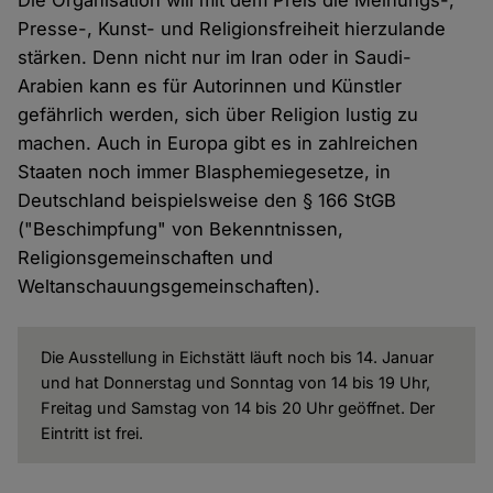
Die Organisation will mit dem Preis die Meinungs-,
Presse-, Kunst- und Religionsfreiheit hierzulande
stärken. Denn nicht nur im Iran oder in Saudi-
Arabien kann es für Autorinnen und Künstler
gefährlich werden, sich über Religion lustig zu
machen. Auch in Europa gibt es in zahlreichen
Staaten noch immer Blasphemiegesetze, in
Deutschland beispielsweise den § 166 StGB
("Beschimpfung" von Bekenntnissen,
Religionsgemeinschaften und
Weltanschauungsgemeinschaften).
Die Ausstellung in Eichstätt läuft noch bis 14. Januar
und hat Donnerstag und Sonntag von 14 bis 19 Uhr,
Freitag und Samstag von 14 bis 20 Uhr geöffnet. Der
Eintritt ist frei.