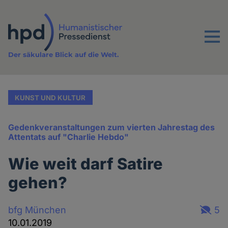
Direkt
zum
Inhalt
Menu
Der säkulare Blick auf die Welt.
KUNST UND KULTUR
Gedenkveranstaltungen zum vierten Jahrestag des
Attentats auf "Charlie Hebdo"
Wie weit darf Satire
gehen?
bfg München
5
10.01.2019