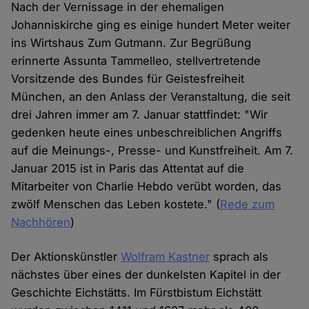
Nach der Vernissage in der ehemaligen
Johanniskirche ging es einige hundert Meter weiter
ins Wirtshaus Zum Gutmann. Zur Begrüßung
erinnerte Assunta Tammelleo, stellvertretende
Vorsitzende des Bundes für Geistesfreiheit
München, an den Anlass der Veranstaltung, die seit
drei Jahren immer am 7. Januar stattfindet: "Wir
gedenken heute eines unbeschreiblichen Angriffs
auf die Meinungs-, Presse- und Kunstfreiheit. Am 7.
Januar 2015 ist in Paris das Attentat auf die
Mitarbeiter von Charlie Hebdo verübt worden, das
zwölf Menschen das Leben kostete." (
Rede zum
Nachhören
)
Der Aktionskünstler
Wolfram Kastner
sprach als
nächstes über eines der dunkelsten Kapitel in der
Geschichte Eichstätts. Im Fürstbistum Eichstätt