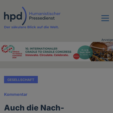
Direkt
zum
Inhalt
Menu
Der säkulare Blick auf die Welt.
Anzeige
Advertising
vor
Inhalt
GESELLSCHAFT
Kommentar
Auch die Nach-