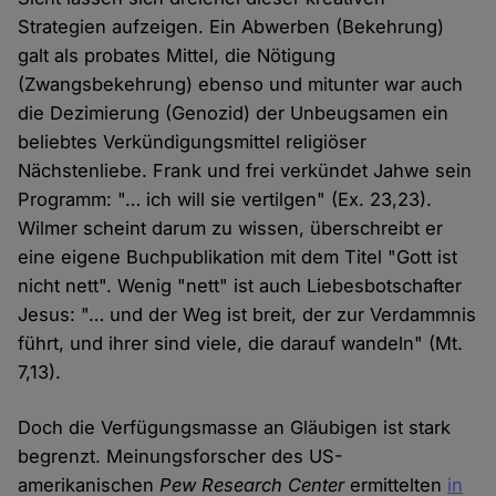
Strategien aufzeigen. Ein Abwerben (Bekehrung)
galt als probates Mittel, die Nötigung
(Zwangsbekehrung) ebenso und mitunter war auch
die Dezimierung (Genozid) der Unbeugsamen ein
beliebtes Verkündigungsmittel religiöser
Nächstenliebe. Frank und frei verkündet Jahwe sein
Programm: "… ich will sie vertilgen" (Ex. 23,23).
Wilmer scheint darum zu wissen, überschreibt er
eine eigene Buchpublikation mit dem Titel "Gott ist
nicht nett". Wenig "nett" ist auch Liebesbotschafter
Jesus: "… und der Weg ist breit, der zur Verdammnis
führt, und ihrer sind viele, die darauf wandeln" (Mt.
7,13).
Doch die Verfügungsmasse an Gläubigen ist stark
begrenzt. Meinungsforscher des US-
amerikanischen
Pew Research Center
ermittelten
in