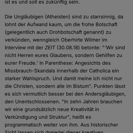
ist es und soll es zukünftig sein.
Die Ungläubigen (Atheisten) sind zu starrsinnig, da
lohnt der Aufwand kaum, um die frohe Botschaft
(gelegentlich auch Drohbotschaft genannt) zu
verkünden, wenngleich Oberhirte Wilmer im
Interview mit der
ZEIT
(30.08.18) betonte: "'Wir sind
nicht Herren eures Glaubens, sondern Gehilfen zu
eurer Freude.' In Parenthese: Angesichts des
Missbrauch-Skandals innerhalb der Catholica ein
starker Wahlspruch. Und damit meine ich nicht nur
die Christen, sondern alle im Bistum". Punkten lässt
es sich vermutlich besser bei den Andersgläubigen,
den Unentschlossenen. "In zehn Jahren brauchen
wir eine grundsätzlich neue Kreativität in
Verkündigung und Struktur", heißt es
programmatisch weiter von ihm. Aus historischer
Sicht lassen sich dreierlei dieser kreativen