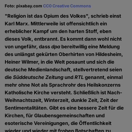
Foto: pixabay.com
CC0 Creative Commons
"Religion ist das Opium des Volkes", schrieb einst
Karl Marx. Mittlerweile ist offensichtlich ein
erheblicher Kampf um den harten Stoff, eben
dieses Volk, entbrannt. Es kommt dann wohl nicht
von ungefähr, dass
dpa
bereitwillig eine Meldung
des unlängst gekürten Oberhirten von Hildesheim,
Heiner Wilmer, in die Welt posaunt und sich die
deutsche Medienlandschaft, stellvertretend seien
die
Süddeutsche Zeitung
und
RTL
genannt, einmal
mehr ohne Not als Sprachrohr des Heilskonzerns
Katholische Kirche versteht. Schließlich ist Nach-
Weihnachtszeit, Winterzeit, dunkle Zeit, Zeit der
Sentimentalitäten. Gibt es eine bessere Zeit für die
Kirchen, für Glaubensgemeinschaften und
esoterische Vereinigungen, die Öffentlichkeit
wieder und wieder mit frohen Botschaften zu