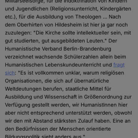
Militärseelsorge, für die Indoktrination von Kindern
und Jugendlichen (Religionsunterricht, Kindergärten
etc.), für die Ausbildung von Theologen … Nach
dem Oberhirten von Hildesheim ist hier ja gar noch
zuzulegen: "Die Kirche sollte intellektueller sein, mit
gut studierten, gut ausgebildeten Leuten." Der
Humanistische Verband Berlin-Brandenburg
verzeichnet wachsende Schülerzahlen allein beim
Humanistischen Lebenskundeunterricht und
fragt
sich
: "Es ist vollkommen unklar, warum religiösen
Organisationen, die sich auf übernatürliche
Weltdeutungen berufen, staatliche Mittel für
Ausbildung und Wissenschaft in Größenordnung zur
Verfügung gestellt werden, wir HumanistInnen hier
aber nicht entsprechend unterstützt werden, obwohl
wir den mit Abstand stärksten Zulauf haben. Eine an
den Bedürfnissen der Menschen orientierte
Bildungspolitik sieht anders aus."