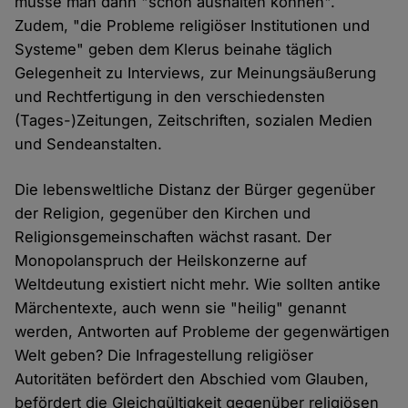
müsse man dann "schon aushalten können".
Zudem, "die Probleme religiöser Institutionen und
Systeme" geben dem Klerus beinahe täglich
Gelegenheit zu Interviews, zur Meinungsäußerung
und Rechtfertigung in den verschiedensten
(Tages-)Zeitungen, Zeitschriften, sozialen Medien
und Sendeanstalten.
Die lebensweltliche Distanz der Bürger gegenüber
der Religion, gegenüber den Kirchen und
Religionsgemeinschaften wächst rasant. Der
Monopolanspruch der Heilskonzerne auf
Weltdeutung existiert nicht mehr. Wie sollten antike
Märchentexte, auch wenn sie "heilig" genannt
werden, Antworten auf Probleme der gegenwärtigen
Welt geben? Die Infragestellung religiöser
Autoritäten befördert den Abschied vom Glauben,
befördert die Gleichgültigkeit gegenüber religiösen