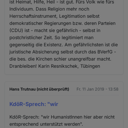
ist Heimat, Hilfe, Heil - ist gut. Fürs Volk wie fürs
Individuum. Dass Religion mehr noch
Herrschaftsinstrument, Legitimation selbst
demokratischer Regierungen bzw. deren Parteien
(CDU) ist - macht sie gefährlich - selbst in
postchristlicher Zeit. So legitimiert man
gegenseitig die Existenz. Am gefährlichsten ist die
juristische Absicherung selbst durch das BVerfG -
die bes. die Kirchen schier unangreifbar macht.
Dranbleiben! Karin Resnikschek, Tübingen
Hans Trutnau (nicht überprüft)
Fr. 11 Jan 2019 - 13:58
KdöR-Sprech: "wir
KdöR-Sprech: "wir HumanistInnen hier aber nicht
entsprechend unterstützt werden".