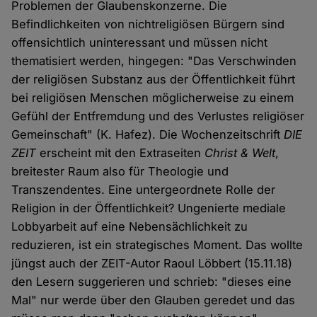
Problemen der Glaubenskonzerne. Die
Befindlichkeiten von nichtreligiösen Bürgern sind
offensichtlich uninteressant und müssen nicht
thematisiert werden, hingegen: "Das Verschwinden
der religiösen Substanz aus der Öffentlichkeit führt
bei religiösen Menschen möglicherweise zu einem
Gefühl der Entfremdung und des Verlustes religiöser
Gemeinschaft" (K. Hafez). Die Wochenzeitschrift
DIE
ZEIT
erscheint mit den Extraseiten
Christ & Welt
,
breitester Raum also für Theologie und
Transzendentes. Eine untergeordnete Rolle der
Religion in der Öffentlichkeit? Ungenierte mediale
Lobbyarbeit auf eine Nebensächlichkeit zu
reduzieren, ist ein strategisches Moment. Das wollte
jüngst auch der ZEIT-Autor Raoul Löbbert (15.11.18)
den Lesern suggerieren und schrieb: "dieses eine
Mal" nur werde über den Glauben geredet und das