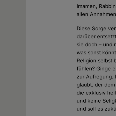
Imamen, Rabbin
allen Annahmen 
Diese Sorge verk
darüber entsetzt
sie doch – und 
was sonst könnt
Religion selbst 
fühlen? Ginge es
zur Aufregung. 
glaubt, der dem 
die exklusiv he
und keine Seligk
und soll es zukü