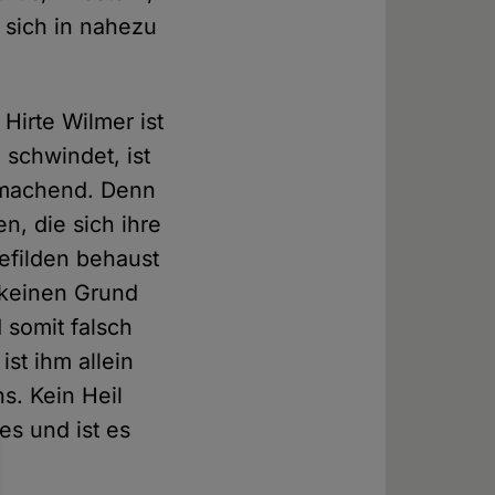
 sich in nahezu
 Hirte Wilmer ist
 schwindet, ist
igmachend. Denn
n, die sich ihre
Gefilden behaust
a keinen Grund
 somit falsch
st ihm allein
s. Kein Heil
es und ist es