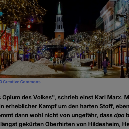
0 Creative Commons
s Opium des Volkes", schrieb einst Karl Marx. Mi
ein erheblicher Kampf um den harten Stoff, eben
kommt dann wohl nicht von ungefähr, dass
dpa
b
ängst gekürten Oberhirten von Hildesheim, He