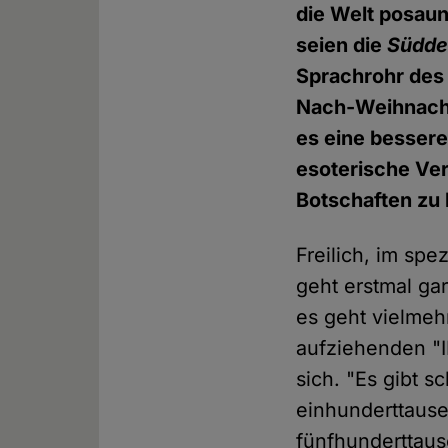
die Welt posaun
seien die
Südde
Sprachrohr des 
Nach-Weihnachts
es eine bessere
esoterische Ver
Botschaften zu
Freilich, im spe
geht erstmal ga
es geht vielmeh
aufziehenden "I
sich. "Es gibt 
einhunderttaus
fünfhunderttaus