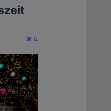
zeit
12