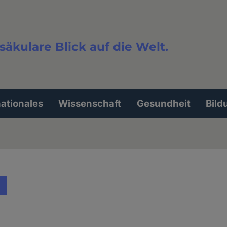
säkulare Blick auf die Welt.
extsuche
nationales
Wissenschaft
Gesundheit
Bild