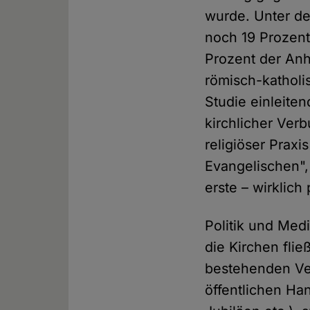
wurde. Unter de
noch 19 Prozent
Prozent der Anh
römisch-katholis
Studie einleite
kirchlicher Verb
religiöser Prax
Evangelischen",
erste – wirklich
Politik und Medi
die Kirchen flie
bestehenden Ve
öffentlichen Ha