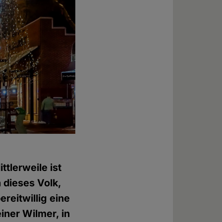
ttlerweile ist
 dieses Volk,
ereitwillig eine
iner Wilmer, in