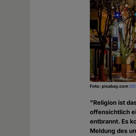
Foto: pixabay.com
CC
"Religion ist da
offensichtlich 
entbrannt. Es 
Meldung des unl