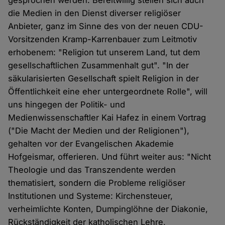
gesprochen werden. Bereitwillig stellen sich auch
die Medien in den Dienst diverser religiöser
Anbieter, ganz im Sinne des von der neuen CDU-
Vorsitzenden Kramp-Karrenbauer zum Leitmotiv
erhobenem: "Religion tut unserem Land, tut dem
gesellschaftlichen Zusammenhalt gut". "In der
säkularisierten Gesellschaft spielt Religion in der
Öffentlichkeit eine eher untergeordnete Rolle", will
uns hingegen der Politik- und
Medienwissenschaftler Kai Hafez in einem Vortrag
("Die Macht der Medien und der Religionen"),
gehalten vor der Evangelischen Akademie
Hofgeismar, offerieren. Und führt weiter aus: "Nicht
Theologie und das Transzendente werden
thematisiert, sondern die Probleme religiöser
Institutionen und Systeme: Kirchensteuer,
verheimlichte Konten, Dumpinglöhne der Diakonie,
Rückständigkeit der katholischen Lehre,