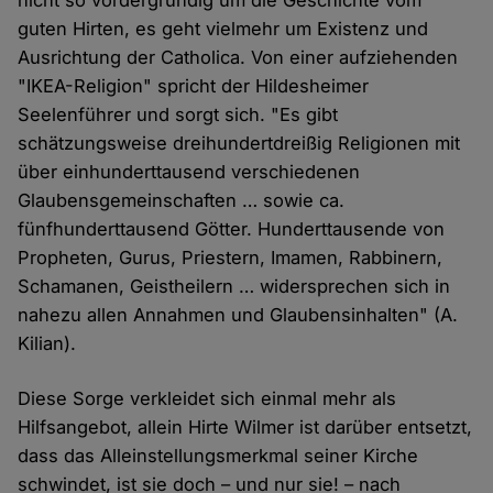
nicht so vordergründig um die Geschichte vom
guten Hirten, es geht vielmehr um Existenz und
Ausrichtung der Catholica. Von einer aufziehenden
"IKEA-Religion" spricht der Hildesheimer
Seelenführer und sorgt sich. "Es gibt
schätzungsweise dreihundertdreißig Religionen mit
über einhunderttausend verschiedenen
Glaubensgemeinschaften … sowie ca.
fünfhunderttausend Götter. Hunderttausende von
Propheten, Gurus, Priestern, Imamen, Rabbinern,
Schamanen, Geistheilern … widersprechen sich in
nahezu allen Annahmen und Glaubensinhalten" (A.
Kilian).
Diese Sorge verkleidet sich einmal mehr als
Hilfsangebot, allein Hirte Wilmer ist darüber entsetzt,
dass das Alleinstellungsmerkmal seiner Kirche
schwindet, ist sie doch – und nur sie! – nach