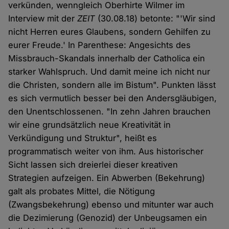
verkünden, wenngleich Oberhirte Wilmer im
Interview mit der
ZEIT
(30.08.18) betonte: "'Wir sind
nicht Herren eures Glaubens, sondern Gehilfen zu
eurer Freude.' In Parenthese: Angesichts des
Missbrauch-Skandals innerhalb der Catholica ein
starker Wahlspruch. Und damit meine ich nicht nur
die Christen, sondern alle im Bistum". Punkten lässt
es sich vermutlich besser bei den Andersgläubigen,
den Unentschlossenen. "In zehn Jahren brauchen
wir eine grundsätzlich neue Kreativität in
Verkündigung und Struktur", heißt es
programmatisch weiter von ihm. Aus historischer
Sicht lassen sich dreierlei dieser kreativen
Strategien aufzeigen. Ein Abwerben (Bekehrung)
galt als probates Mittel, die Nötigung
(Zwangsbekehrung) ebenso und mitunter war auch
die Dezimierung (Genozid) der Unbeugsamen ein