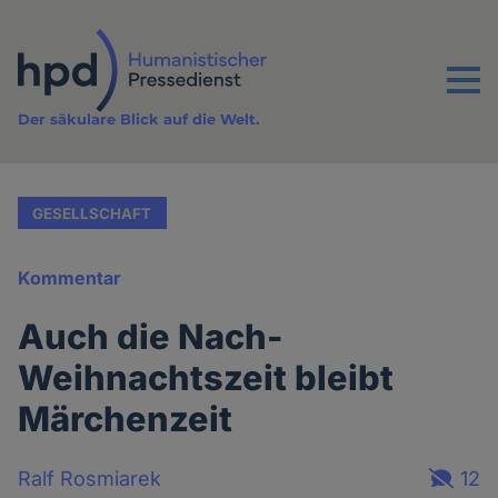
Direkt
zum
Inhalt
Menu
Der säkulare Blick auf die Welt.
GESELLSCHAFT
Kommentar
Auch die Nach-
Weihnachtszeit bleibt
Märchenzeit
Ralf Rosmiarek
12