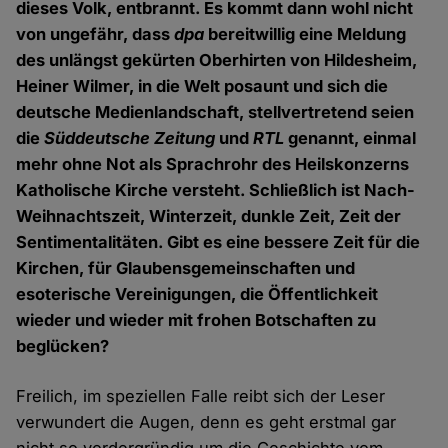
dieses Volk, entbrannt. Es kommt dann wohl nicht
von ungefähr, dass
dpa
bereitwillig eine Meldung
des unlängst gekürten Oberhirten von Hildesheim,
Heiner Wilmer, in die Welt posaunt und sich die
deutsche Medienlandschaft, stellvertretend seien
die
Süddeutsche Zeitung
und
RTL
genannt, einmal
mehr ohne Not als Sprachrohr des Heilskonzerns
Katholische Kirche versteht. Schließlich ist Nach-
Weihnachtszeit, Winterzeit, dunkle Zeit, Zeit der
Sentimentalitäten. Gibt es eine bessere Zeit für die
Kirchen, für Glaubensgemeinschaften und
esoterische Vereinigungen, die Öffentlichkeit
wieder und wieder mit frohen Botschaften zu
beglücken?
Freilich, im speziellen Falle reibt sich der Leser
verwundert die Augen, denn es geht erstmal gar