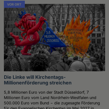
VOR ORT
Die Linke will Kirchentags-
Millionenförderung streichen
5,8 Millionen Euro von der Stadt Düsseldorf, 7
Millionen Euro vom Land Nordrhein-Westfalen und
500.000 Euro vom Bund − die zugesagte Förderung
für den Evangelischen Kirchentag im Mai 2027 in