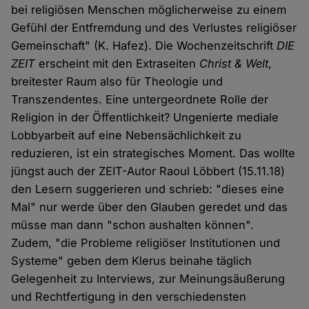
bei religiösen Menschen möglicherweise zu einem
Gefühl der Entfremdung und des Verlustes religiöser
Gemeinschaft" (K. Hafez). Die Wochenzeitschrift
DIE
ZEIT
erscheint mit den Extraseiten
Christ & Welt
,
breitester Raum also für Theologie und
Transzendentes. Eine untergeordnete Rolle der
Religion in der Öffentlichkeit? Ungenierte mediale
Lobbyarbeit auf eine Nebensächlichkeit zu
reduzieren, ist ein strategisches Moment. Das wollte
jüngst auch der ZEIT-Autor Raoul Löbbert (15.11.18)
den Lesern suggerieren und schrieb: "dieses eine
Mal" nur werde über den Glauben geredet und das
müsse man dann "schon aushalten können".
Zudem, "die Probleme religiöser Institutionen und
Systeme" geben dem Klerus beinahe täglich
Gelegenheit zu Interviews, zur Meinungsäußerung
und Rechtfertigung in den verschiedensten