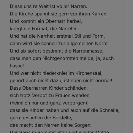
Diese uns're Welt ist voller Narren.
Die Kirche spannt sie gern vor ihren Karren.
Und kommt ein Obernarr herbei,
kriegt sie Format, die Narretei.
Und hat die Narrheit erstmal Stil und Form,
dann wird sie schnell zur allgemeinen Norm.
Und ab sofort bestimmt die Narrenmasse,
dass man den Nichtgenormten meide, ja, auch
hasse!
Und wer nicht niederkniet im Kirchensaal,
gehört auch nicht dazu, ist eben nicht normal!
Dass Obernarren Kinder schänden,
sich trotz Verbot zu Frauen wenden
(heimlich nur und ganz verborgen),
dass sie Kinder haben und auch auf die Schnelle,
gern besuchen die Bordelle,
das macht den Narren keine Sorgen.
Der Papa in Rom mit Stab und weißer Mütze,