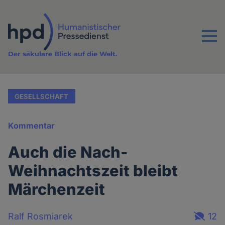
Direkt
zum
Inhalt
Menu
Der säkulare Blick auf die Welt.
GESELLSCHAFT
Kommentar
Auch die Nach-
Weihnachtszeit bleibt
Märchenzeit
Ralf Rosmiarek
12