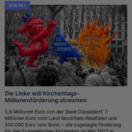
VOR ORT
Die Linke will Kirchentags-
Millionenförderung streichen
5,8 Millionen Euro von der Stadt Düsseldorf, 7
Millionen Euro vom Land Nordrhein-Westfalen und
500.000 Euro vom Bund − die zugesagte Förderung
für den Evangelischen Kirchentag im Mai 2027 in