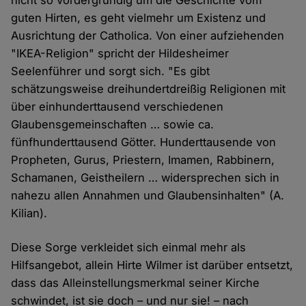
nicht so vordergründig um die Geschichte vom
guten Hirten, es geht vielmehr um Existenz und
Ausrichtung der Catholica. Von einer aufziehenden
"IKEA-Religion" spricht der Hildesheimer
Seelenführer und sorgt sich. "Es gibt
schätzungsweise dreihundertdreißig Religionen mit
über einhunderttausend verschiedenen
Glaubensgemeinschaften … sowie ca.
fünfhunderttausend Götter. Hunderttausende von
Propheten, Gurus, Priestern, Imamen, Rabbinern,
Schamanen, Geistheilern … widersprechen sich in
nahezu allen Annahmen und Glaubensinhalten" (A.
Kilian).
Diese Sorge verkleidet sich einmal mehr als
Hilfsangebot, allein Hirte Wilmer ist darüber entsetzt,
dass das Alleinstellungsmerkmal seiner Kirche
schwindet, ist sie doch – und nur sie! – nach