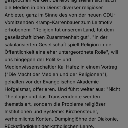
gesprochen werden. Bereitwillig stellen sich auch
die Medien in den Dienst diverser religiöser
Anbieter, ganz im Sinne des von der neuen CDU-
Vorsitzenden Kramp-Karrenbauer zum Leitmotiv
erhobenem: "Religion tut unserem Land, tut dem
gesellschaftlichen Zusammenhalt gut". "In der
säkularisierten Gesellschaft spielt Religion in der
Öffentlichkeit eine eher untergeordnete Rolle", will
uns hingegen der Politik- und
Medienwissenschaftler Kai Hafez in einem Vortrag
("Die Macht der Medien und der Religionen"),
gehalten vor der Evangelischen Akademie
Hofgeismar, offerieren. Und führt weiter aus: "Nicht
Theologie und das Transzendente werden
thematisiert, sondern die Probleme religiöser
Institutionen und Systeme: Kirchensteuer,
verheimlichte Konten, Dumpinglöhne der Diakonie,
Rückständigkeit der katholischen Lehre,