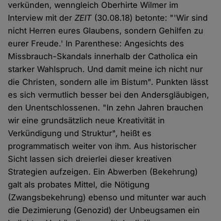
verkünden, wenngleich Oberhirte Wilmer im
Interview mit der
ZEIT
(30.08.18) betonte: "'Wir sind
nicht Herren eures Glaubens, sondern Gehilfen zu
eurer Freude.' In Parenthese: Angesichts des
Missbrauch-Skandals innerhalb der Catholica ein
starker Wahlspruch. Und damit meine ich nicht nur
die Christen, sondern alle im Bistum". Punkten lässt
es sich vermutlich besser bei den Andersgläubigen,
den Unentschlossenen. "In zehn Jahren brauchen
wir eine grundsätzlich neue Kreativität in
Verkündigung und Struktur", heißt es
programmatisch weiter von ihm. Aus historischer
Sicht lassen sich dreierlei dieser kreativen
Strategien aufzeigen. Ein Abwerben (Bekehrung)
galt als probates Mittel, die Nötigung
(Zwangsbekehrung) ebenso und mitunter war auch
die Dezimierung (Genozid) der Unbeugsamen ein