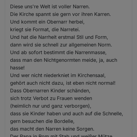
Diese uns're Welt ist voller Narren.
Die Kirche spannt sie gern vor ihren Karren.
Und kommt ein Obernarr herbei,
kriegt sie Format, die Narretei.
Und hat die Narrheit erstmal Stil und Form,
dann wird sie schnell zur allgemeinen Norm.
Und ab sofort bestimmt die Narrenmasse,
dass man den Nichtgenormten meide, ja, auch
hasse!
Und wer nicht niederkniet im Kirchensaal,
gehört auch nicht dazu, ist eben nicht normal!
Dass Obernarren Kinder schänden,
sich trotz Verbot zu Frauen wenden
(heimlich nur und ganz verborgen),
dass sie Kinder haben und auch auf die Schnelle,
gern besuchen die Bordelle,
das macht den Narren keine Sorgen.
Der Papa in Rom mit Stab und weißer Mütze,