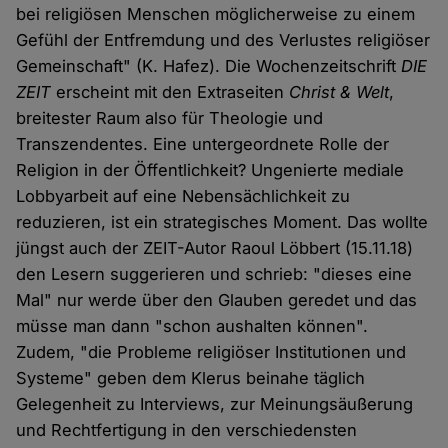
bei religiösen Menschen möglicherweise zu einem
Gefühl der Entfremdung und des Verlustes religiöser
Gemeinschaft" (K. Hafez). Die Wochenzeitschrift
DIE
ZEIT
erscheint mit den Extraseiten
Christ & Welt
,
breitester Raum also für Theologie und
Transzendentes. Eine untergeordnete Rolle der
Religion in der Öffentlichkeit? Ungenierte mediale
Lobbyarbeit auf eine Nebensächlichkeit zu
reduzieren, ist ein strategisches Moment. Das wollte
jüngst auch der ZEIT-Autor Raoul Löbbert (15.11.18)
den Lesern suggerieren und schrieb: "dieses eine
Mal" nur werde über den Glauben geredet und das
müsse man dann "schon aushalten können".
Zudem, "die Probleme religiöser Institutionen und
Systeme" geben dem Klerus beinahe täglich
Gelegenheit zu Interviews, zur Meinungsäußerung
und Rechtfertigung in den verschiedensten