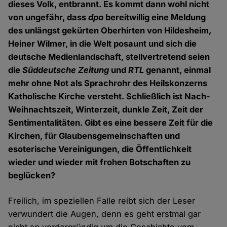
dieses Volk, entbrannt. Es kommt dann wohl nicht
von ungefähr, dass
dpa
bereitwillig eine Meldung
des unlängst gekürten Oberhirten von Hildesheim,
Heiner Wilmer, in die Welt posaunt und sich die
deutsche Medienlandschaft, stellvertretend seien
die
Süddeutsche Zeitung
und
RTL
genannt, einmal
mehr ohne Not als Sprachrohr des Heilskonzerns
Katholische Kirche versteht. Schließlich ist Nach-
Weihnachtszeit, Winterzeit, dunkle Zeit, Zeit der
Sentimentalitäten. Gibt es eine bessere Zeit für die
Kirchen, für Glaubensgemeinschaften und
esoterische Vereinigungen, die Öffentlichkeit
wieder und wieder mit frohen Botschaften zu
beglücken?
Freilich, im speziellen Falle reibt sich der Leser
verwundert die Augen, denn es geht erstmal gar