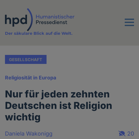
Direkt
zum
Inhalt
Menu
Der säkulare Blick auf die Welt.
GESELLSCHAFT
Religiosität in Europa
Nur für jeden zehnten
Deutschen ist Religion
wichtig
Daniela Wakonigg
20