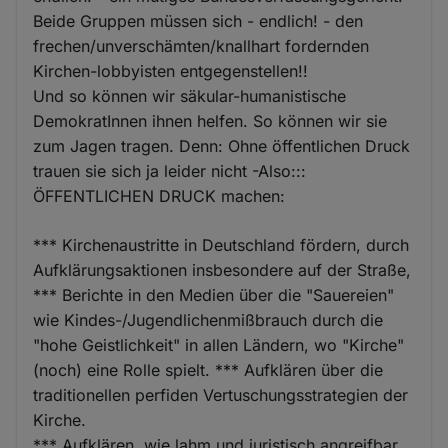
Beide Gruppen müssen sich - endlich! - den
frechen/unverschämten/knallhart fordernden
Kirchen-lobbyisten entgegenstellen!!
Und so können wir säkular-humanistische
DemokratInnen ihnen helfen. So können wir sie
zum Jagen tragen. Denn: Ohne öffentlichen Druck
trauen sie sich ja leider nicht -Also:::
ÖFFENTLICHEN DRUCK machen:
*** Kirchenaustritte in Deutschland fördern, durch
Aufklärungsaktionen insbesondere auf der Straße,
*** Berichte in den Medien über die "Sauereien"
wie Kindes-/Jugendlichenmißbrauch durch die
"hohe Geistlichkeit" in allen Ländern, wo "Kirche"
(noch) eine Rolle spielt. *** Aufklären über die
traditionellen perfiden Vertuschungsstrategien der
Kirche.
*** Aufklären, wie lahm und juristisch angreifbar