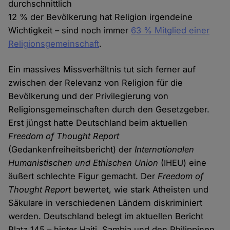
durchschnittlich
12 % der Bevölkerung hat Religion irgendeine
Wichtigkeit – sind noch immer
63 % Mitglied einer
Religionsgemeinschaft
.
Ein massives Missverhältnis tut sich ferner auf
zwischen der Relevanz von Religion für die
Bevölkerung und der Privilegierung von
Religionsgemeinschaften durch den Gesetzgeber.
Erst jüngst hatte Deutschland beim aktuellen
Freedom of Thought Report
(Gedankenfreiheitsbericht) der
Internationalen
Humanistischen und Ethischen Union
(IHEU) eine
äußert schlechte Figur gemacht. Der
Freedom of
Thought Report
bewertet, wie stark Atheisten und
Säkulare in verschiedenen Ländern diskriminiert
werden. Deutschland belegt im aktuellen Bericht
Platz 145 – hinter Haiti, Sambia und den Philippinen.