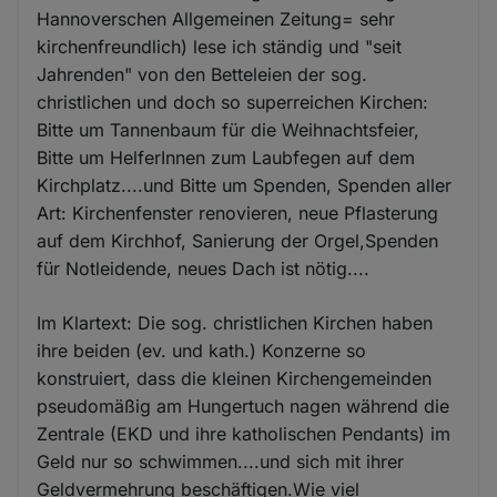
Hannoverschen Allgemeinen Zeitung= sehr
kirchenfreundlich) lese ich ständig und "seit
Jahrenden" von den Betteleien der sog.
christlichen und doch so superreichen Kirchen:
Bitte um Tannenbaum für die Weihnachtsfeier,
Bitte um HelferInnen zum Laubfegen auf dem
Kirchplatz....und Bitte um Spenden, Spenden aller
Art: Kirchenfenster renovieren, neue Pflasterung
auf dem Kirchhof, Sanierung der Orgel,Spenden
für Notleidende, neues Dach ist nötig....
Im Klartext: Die sog. christlichen Kirchen haben
ihre beiden (ev. und kath.) Konzerne so
konstruiert, dass die kleinen Kirchengemeinden
pseudomäßig am Hungertuch nagen während die
Zentrale (EKD und ihre katholischen Pendants) im
Geld nur so schwimmen....und sich mit ihrer
Geldvermehrung beschäftigen.Wie viel