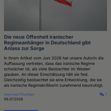
Die neue Offenheit iranischer
Regimeanhänger in Deutschland gibt
Anlass zur Sorge
In ihrem Artikel vom Juni 2026 hat unsere Autorin die
Auffassung vertreten, dass das iranische Regime
schwächer ist, als viele Beobachter im Westen
glauben. An dieser Einschätzung hält sie fest.
Gleichzeitig beobachtet sie eine Entwicklung, die sie
als iranische Regimekritikerin zunehmend beunruhigt.
Hourvash Pourkian
7
09.07.2026