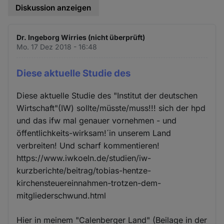
Diskussion anzeigen
Dr. Ingeborg Wirries (nicht überprüft)
Mo. 17 Dez 2018 - 16:48
Diese aktuelle Studie des
Diese aktuelle Studie des "Institut der deutschen
Wirtschaft"(IW) sollte/müsste/muss!!! sich der hpd
und das ifw mal genauer vornehmen - und
öffentlichkeits-wirksam!´in unserem Land
verbreiten! Und scharf kommentieren!
https://www.iwkoeln.de/studien/iw-
kurzberichte/beitrag/tobias-hentze-
kirchensteuereinnahmen-trotzen-dem-
mitgliederschwund.html
Hier in meinem "Calenberger Land" (Beilage in der