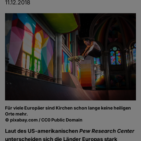
11.12.2018
Für viele Europäer sind Kirchen schon lange keine heiligen
Orte mehr.
© pixabay.com / CC0 Public Domain
Laut des US-amerikanischen
Pew Research Center
unterscheiden sich die Länder Europas stark