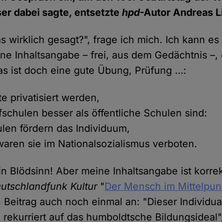
ser dabei sagte, entsetzte
hpd
-Autor Andreas L
 wirklich gesagt?", frage ich mich. Ich kann es
ne Inhaltsangabe – frei, aus dem Gedächtnis –, 
as ist doch eine gute Übung, Prüfung …:
te privatisiert werden,
fschulen besser als öffentliche Schulen sind:
len fördern das Individuum,
ren sie im Nationalsozialismus verboten.
in Blödsinn! Aber meine Inhaltsangabe ist korrek
utschlandfunk Kultur
"
Der Mensch im Mittelpun
n Beitrag auch noch einmal an: "Dieser Individua
 rekurriert auf das humboldtsche Bildungsideal