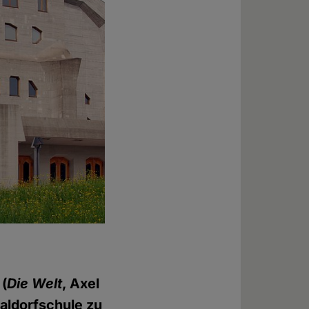
 (
Die Welt
, Axel
aldorfschule zu