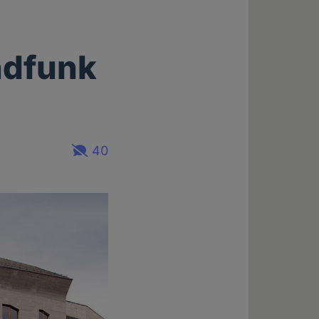
ndfunk
40