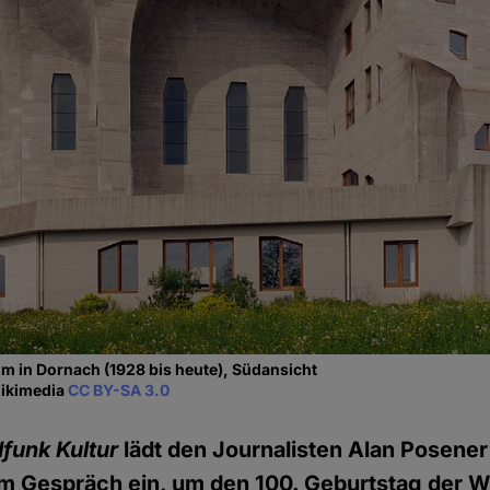
m in Dornach (1928 bis heute), Südansicht
Wikimedia
CC BY-SA 3.0
funk Kultur
lädt den Journalisten Alan Posener
um Gespräch ein, um den 100. Geburtstag der W