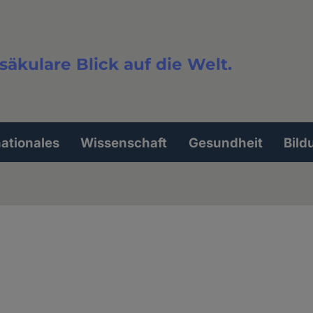
säkulare Blick auf die Welt.
extsuche
nationales
Wissenschaft
Gesundheit
Bild