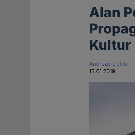
Alan P
Propa
Kultur
Andreas Lichte
15.01.2019