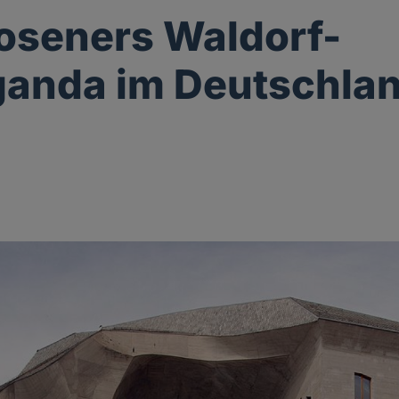
oseners Waldorf-
ganda im Deutschla