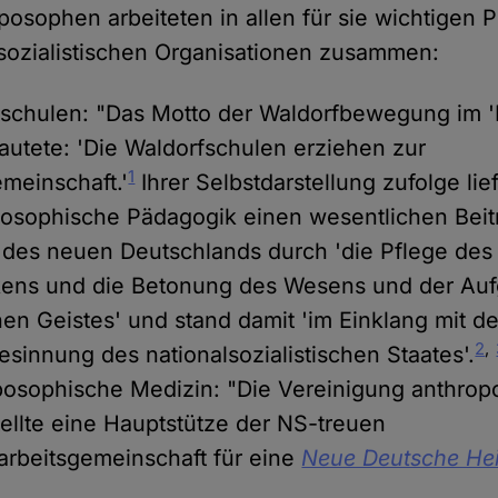
posophen arbeiteten in allen für sie wichtigen P
lsozialistischen Organisationen zusammen:
schulen: "Das Motto der Waldorfbewegung im 'D
lautete: 'Die Waldorfschulen erziehen zur
1
meinschaft.'
Ihrer Selbstdarstellung zufolge lief
posophische Pädagogik einen wesentlichen Bei
des neuen Deutschlands durch 'die Pflege des
ens und die Betonung des Wesens und der Au
en Geistes' und stand damit 'im Einklang mit de
2
,
sinnung des nationalsozialistischen Staates'.
osophische Medizin: "Die Vereinigung anthrop
tellte eine Hauptstütze der NS-treuen
arbeitsgemeinschaft für eine
Neue Deutsche He