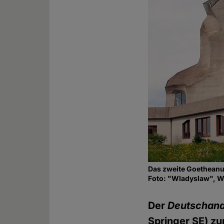
Das zweite Goetheanu
Foto: "Wladyslaw", 
Der
Deutschand
Springer SE) z