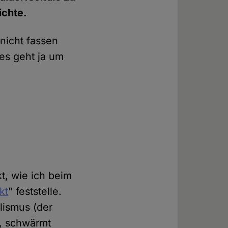
ichte.
 nicht fassen
es geht ja um
t, wie ich beim
kt
" feststelle.
lismus (der
", schwärmt