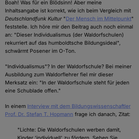
Boah! Was für ein Blödsinn! Aber meine
Inhaltsangabe ist korrekt, wie ich beim Vergleich mit
Deutschlandfunk Kultur
"
Der Mensch im Mittelpunkt
"
feststelle. Ich höre mir den Beitrag auch noch einmal
an: "Dieser Individualismus (der Waldorfschulen)
rekurriert auf das humboldtsche Bildungsideal",
schwärmt Posener im O-Ton.
"Individualismus"? In der Waldorfschule? Bei meiner
Ausbildung zum Waldorflehrer fiel mir dieser
Merksatz ein: "In der Waldorfschule steht für jeden
eine Schublade offen."
In einem
Interview mit dem Bildungswissenschaftler
Prof. Dr. Stefan T. Hopmann
frage ich danach, Zitat:
"Lichte: Die Waldorfschulen werben damit,
Kinder 'individuell' zu fördern. Sehen Sie