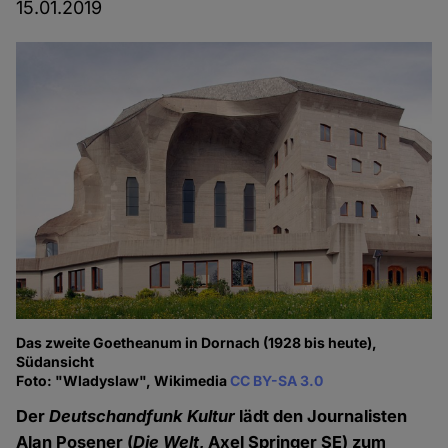
15.01.2019
Das zweite Goetheanum in Dornach (1928 bis heute),
Südansicht
Foto: "Wladyslaw", Wikimedia
CC BY-SA 3.0
Der
Deutschandfunk Kultur
lädt den Journalisten
Alan Posener (
Die Welt
, Axel Springer SE) zum