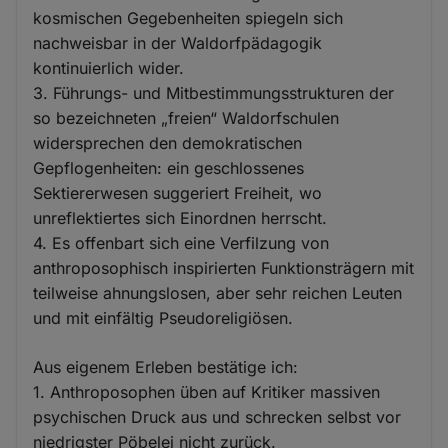
kosmischen Gegebenheiten spiegeln sich
nachweisbar in der Waldorfpädagogik
kontinuierlich wider.
3. Führungs- und Mitbestimmungsstrukturen der
so bezeichneten „freien“ Waldorfschulen
widersprechen den demokratischen
Gepflogenheiten: ein geschlossenes
Sektiererwesen suggeriert Freiheit, wo
unreflektiertes sich Einordnen herrscht.
4. Es offenbart sich eine Verfilzung von
anthroposophisch inspirierten Funktionsträgern mit
teilweise ahnungslosen, aber sehr reichen Leuten
und mit einfältig Pseudoreligiösen.
Aus eigenem Erleben bestätige ich:
1. Anthroposophen üben auf Kritiker massiven
psychischen Druck aus und schrecken selbst vor
niedrigster Pöbelei nicht zurück.