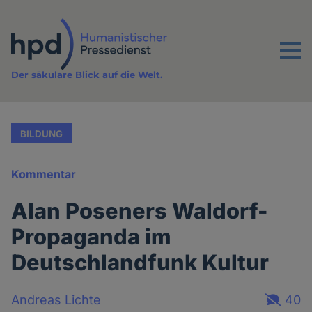
Direkt
zum
Inhalt
Menu
Der säkulare Blick auf die Welt.
BILDUNG
Kommentar
Alan Poseners Waldorf-
Propaganda im
Deutschlandfunk Kultur
Andreas Lichte
40