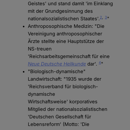
Geistes' und stand damit 'im Einklang
mit der Grundgesinnung des
2
,
3
nationalsozialistischen Staates'.
"
Anthroposophische Medizin: "Die
Vereinigung anthroposophischer
Ärzte stellte eine Hauptstütze der
NS-treuen
'Reichsarbeitsgemeinschaft für eine
4
Neue Deutsche Heilkunde
dar'.
"
"Biologisch-dynamische"
Landwirtschaft: "1935 wurde der
'Reichsverband für biologisch-
dynamische
Wirtschaftsweise' korporatives
Mitglied der nationalsozialistischen
'Deutschen Gesellschaft für
Lebensreform' (Motto: 'Die