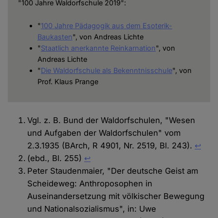
"100 Jahre Waldorfschule 2019":
"
100 Jahre Pädagogik aus dem Esoterik-
Baukasten
", von Andreas Lichte
"
Staatlich anerkannte Reinkarnation
", von
Andreas Lichte
"
Die Waldorfschule als Bekenntnisschule
", von
Prof. Klaus Prange
Vgl. z. B. Bund der Waldorfschulen, "Wesen
und Aufgaben der Waldorfschulen" vom
2.3.1935 (BArch, R 4901, Nr. 2519, Bl. 243).
↩︎
(ebd., Bl. 255)
↩︎
Peter Staudenmaier, "Der deutsche Geist am
Scheideweg: Anthroposophen in
Auseinandersetzung mit völkischer Bewegung
und Nationalsozialismus", in: Uwe