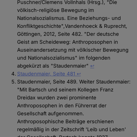
Puschner/Clemens Vollnhals (Hrsg.), "Die
völkisch-religiöse Bewegung im
Nationalsozialismus. Eine Beziehungs- und
Konfliktgeschichte",Vandenhoeck & Ruprecht,
Göttingen, 2012, Seite 482. "Der deutsche
Geist am Scheideweg: Anthroposophen in
Auseinandersetzung mit völkischer Bewegung
und Nationalsozialismus" im folgenden
abgekürzt als "Staudenmaier"
↩
Staudenmaier, Seite 481
↩︎
Staudenmaier, Seite 489. Weiter Staudenmaier:
"Mit Bartsch und seinem Kollegen Franz
Dreidax wurden zwei prominente
Anthroposophen in den Führerrat der
Gesellschaft aufgenommen.
Anthroposophische Beiträge erschienen
regelmäßig in der Zeitschrift 'Leib und Leben'