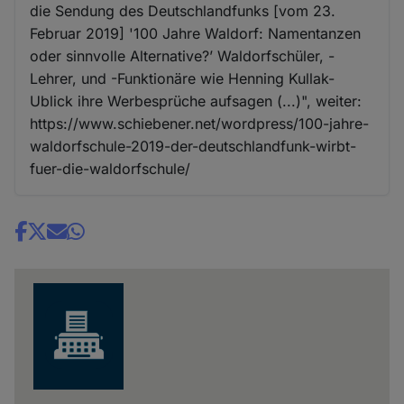
die Sendung des Deutschlandfunks [vom 23.
Februar 2019] '100 Jahre Waldorf: Namentanzen
oder sinnvolle Alternative?’ Waldorfschüler, -
Lehrer, und -Funktionäre wie Henning Kullak-
Ublick ihre Werbesprüche aufsagen (...)", weiter:
https://www.schiebener.net/wordpress/100-jahre-
waldorfschule-2019-der-deutschlandfunk-wirbt-
fuer-die-waldorfschule/
Share
news