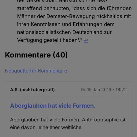
der Gesellschaft. Bartsch konnte 1937
zutreffend behaupten, 'dass sich die führenden
Männer der Demeter-Bewegung rückhaltlos mit
ihren Kenntnissen und Erfahrungen dem
nationalsozialistischen Deutschland zur
Verfügung gestellt haben'."
↩︎
Kommentare
(40)
Netiquette für Kommentare
A.S. (nicht überprüft)
Di. 15 Jan 2019 - 16:22
Aberglauben hat viele Formen.
Aberglauben hat viele Formen. Anthroposophie ist
eine davon, eine eher weltliche.